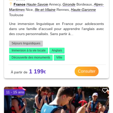
France
Haute-Savoie
Annecy,
Gironde
Bordeaux,
Alpes-
Maritimes
Nice,
Ille-et-Vilaine
Rennes,
Haute-Garonne
Toulouse
Une immersion linguistique en France pour adolescents
dans une famille d'accueil pour apprendre l'anglais avec
des cours personnalisés. Sans partir à...
Séjours linguistiques
Immersion à la vie locale
Anglais
Découverte des monuments
Ville
1 199
Consulter
11 - 15 ans