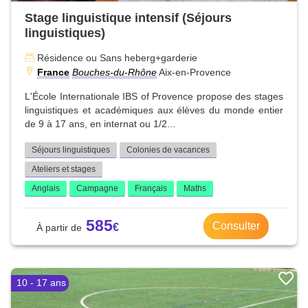
Stage linguistique intensif (Séjours
linguistiques)
Résidence ou Sans heberg+garderie
France
Bouches-du-Rhône
Aix-en-Provence
L'École Internationale IBS of Provence propose des stages
linguistiques et académiques aux élèves du monde entier
de 9 à 17 ans, en internat ou 1/2...
Séjours linguistiques
Colonies de vacances
Ateliers et stages
Anglais
Campagne
Français
Maths
585
Consulter
10 - 17 ans