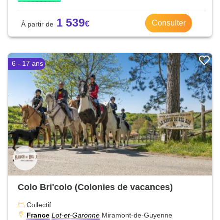
1 539
Consulter
6 - 17 ans
Colo Bri'colo (Colonies de vacances)
Collectif
France
Lot-et-Garonne
Miramont-de-Guyenne