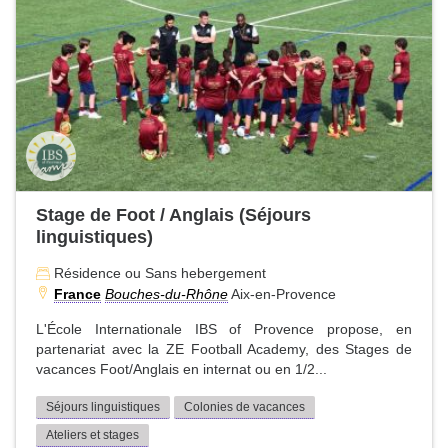
Stage de Foot / Anglais (Séjours
linguistiques)
Résidence ou Sans hebergement
France
Bouches-du-Rhône
Aix-en-Provence
L'École Internationale IBS of Provence propose, en
partenariat avec la ZE Football Academy, des Stages de
vacances Foot/Anglais en internat ou en 1/2...
Séjours linguistiques
Colonies de vacances
Ateliers et stages