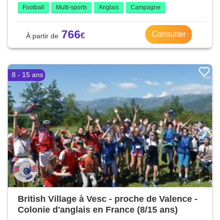
Football
Multi-sports
Anglais
Campagne
766
Consulter
8 - 15 ans
British Village à Vesc - proche de Valence -
Colonie d'anglais en France (8/15 ans)