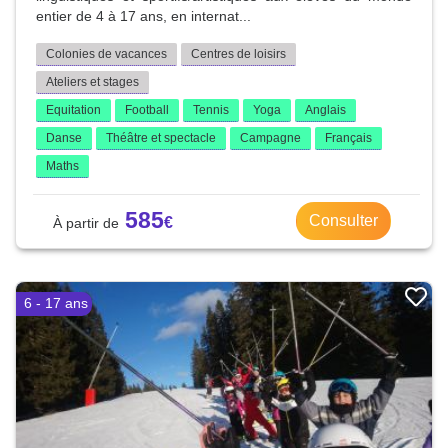
entier de 4 à 17 ans, en internat...
Colonies de vacances
Centres de loisirs
Ateliers et stages
Equitation
Football
Tennis
Yoga
Anglais
Danse
Théâtre et spectacle
Campagne
Français
Maths
585
Consulter
6 - 17 ans