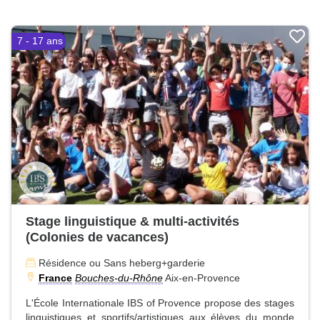
7 - 17 ans
Stage linguistique & multi-activités
(Colonies de vacances)
Résidence ou Sans heberg+garderie
France
Bouches-du-Rhône
Aix-en-Provence
L'École Internationale IBS of Provence propose des stages
linguistiques et sportifs/artistiques aux élèves du monde