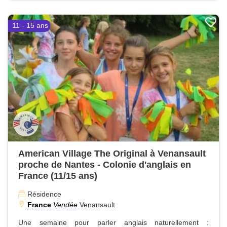
11 - 15 ans
American Village The Original à Venansault
proche de Nantes - Colonie d'anglais en
France (11/15 ans)
Résidence
France
Vendée
Venansault
Une semaine pour parler anglais naturellement :