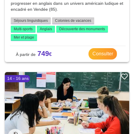
progresser en anglais dans un univers américain ludique et
encadré en Vendée (85).
Séjours linguistiques
Colonies de vacances
Multi-sports
Anglais
Découverte des monuments
Mer et plage
749
Consulter
14 - 16 ans