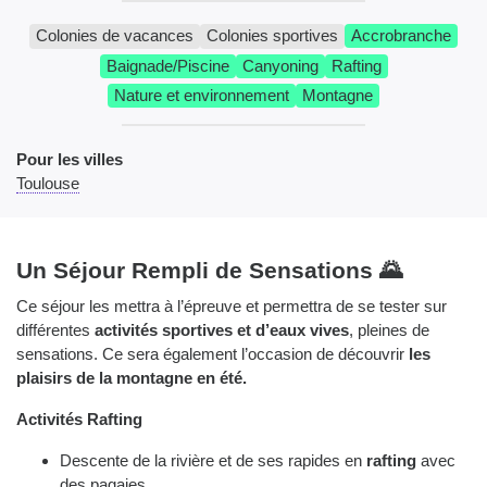
Colonies de vacances
Colonies sportives
Accrobranche
Baignade/Piscine
Canyoning
Rafting
Nature et environnement
Montagne
Pour les villes
Toulouse
Un Séjour Rempli de Sensations 🌄
Ce séjour les mettra à l’épreuve et permettra de se tester sur
différentes
activités sportives et d’eaux vives
, pleines de
sensations. Ce sera également l’occasion de découvrir
les
plaisirs de la montagne en été.
Activités Rafting
Descente de la rivière et de ses rapides en
rafting
avec
des pagaies.