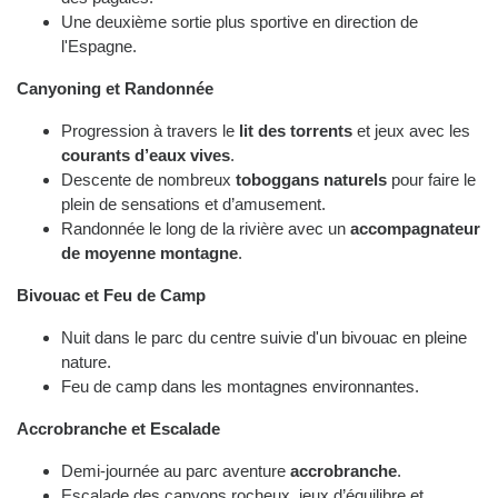
Une deuxième sortie plus sportive en direction de
l'Espagne.
Canyoning et Randonnée
Progression à travers le
lit des torrents
et jeux avec les
courants d’eaux vives
.
Descente de nombreux
toboggans naturels
pour faire le
plein de sensations et d’amusement.
Randonnée le long de la rivière avec un
accompagnateur
de moyenne montagne
.
Bivouac et Feu de Camp
Nuit dans le parc du centre suivie d'un bivouac en pleine
nature.
Feu de camp dans les montagnes environnantes.
Accrobranche et Escalade
Demi-journée au parc aventure
accrobranche
.
Escalade des canyons rocheux, jeux d’équilibre et