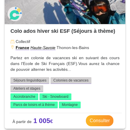
Colo ados hiver ski ESF (Séjours à thème)
Collectif
France
Haute-Savoie
Thonon-les-Bains
Partez en colonie de vacances ski en suivant des cours
dans l'Ecole de Ski Français (ESF).Vous aurez la chance
de pouvoir alterner les activités...
Séjours linguistiques
Colonies de vacances
Ateliers et stages
Accrobranche
Ski - Snowboard
Parcs de loisirs et à thème
Montagne
1 005
Consulter