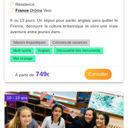
Résidence
France
Drôme
Vesc
6 ou 13 jours. Un séjour pour parler anglais sans quitter la
France, découvrir la culture britannique et vivre une vraie
aventure entre jeunes dans...
Séjours linguistiques
Colonies de vacances
Multi-sports
Anglais
Découverte des monuments
Mer et plage
749
Consulter
10 - 13 ans