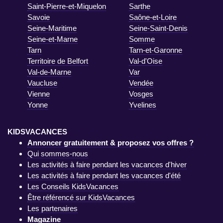
Saint-Pierre-et-Miquelon
Sarthe
Savoie
Saône-et-Loire
Seine-Maritime
Seine-Saint-Denis
Seine-et-Marne
Somme
Tarn
Tarn-et-Garonne
Territoire de Belfort
Val-d'Oise
Val-de-Marne
Var
Vaucluse
Vendée
Vienne
Vosges
Yonne
Yvelines
KIDSVACANCES
Annoncer gratuitement & proposez vos offres ?
Qui sommes-nous
Les activités à faire pendant les vacances d'hiver
Les activités à faire pendant les vacances d'été
Les Conseils KidsVacances
Être référencé sur KidsVacances
Les partenaires
Magazine