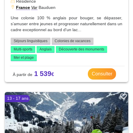
Résidence
France
Var
Bauduen
Une colonie 100 % anglais pour bouger, se dépasser,
s’amuser entre jeunes et progresser naturellement dans un
cadre exceptionnel au bord d'un lac...
Séjours linguistiques
Colonies de vacances
Multi-sports
Anglais
Découverte des monuments
Mer et plage
1 539
Consulter
13 - 17 ans