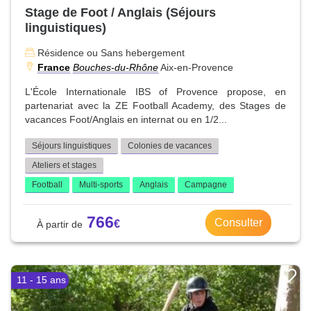
Stage de Foot / Anglais (Séjours
linguistiques)
Résidence ou Sans hebergement
France
Bouches-du-Rhône
Aix-en-Provence
L'École Internationale IBS of Provence propose, en
partenariat avec la ZE Football Academy, des Stages de
vacances Foot/Anglais en internat ou en 1/2...
Séjours linguistiques
Colonies de vacances
Ateliers et stages
Football
Multi-sports
Anglais
Campagne
766
Consulter
11 - 15 ans