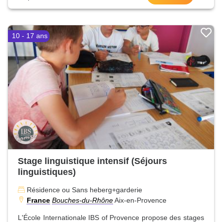
10 - 17 ans
Stage linguistique intensif (Séjours
linguistiques)
Résidence ou Sans heberg+garderie
France
Bouches-du-Rhône
Aix-en-Provence
L'École Internationale IBS of Provence propose des stages