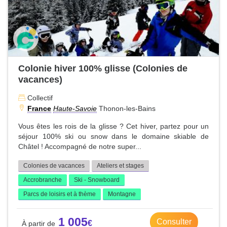
Colonie hiver 100% glisse (Colonies de
vacances)
Collectif
France
Haute-Savoie
Thonon-les-Bains
Vous êtes les rois de la glisse ? Cet hiver, partez pour un
séjour 100% ski ou snow dans le domaine skiable de
Châtel ! Accompagné de notre super...
Colonies de vacances
Ateliers et stages
Accrobranche
Ski - Snowboard
Parcs de loisirs et à thème
Montagne
1 005
Consulter