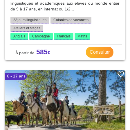
linguistiques et académiques aux élèves du monde entier
de 9 à 17 ans, en internat ou 1/2...
Séjours linguistiques
Colonies de vacances
Ateliers et stages
Anglais
Campagne
Français
Maths
585
Consulter
6 - 17 ans