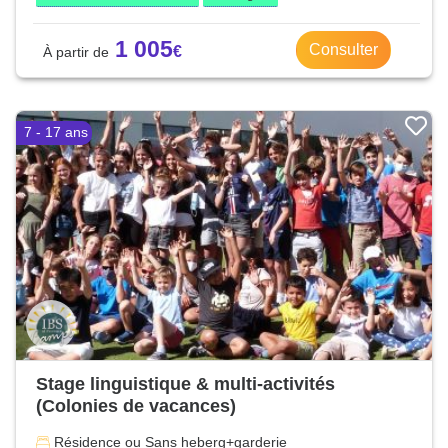
1 005
Consulter
7 - 17 ans
Stage linguistique & multi-activités
(Colonies de vacances)
Résidence ou Sans heberg+garderie