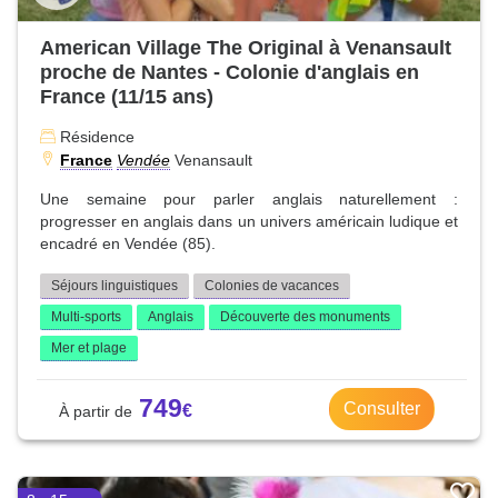
American Village The Original à Venansault
proche de Nantes - Colonie d'anglais en
France (11/15 ans)
Résidence
France
Vendée
Venansault
Une semaine pour parler anglais naturellement :
progresser en anglais dans un univers américain ludique et
encadré en Vendée (85).
Séjours linguistiques
Colonies de vacances
Multi-sports
Anglais
Découverte des monuments
Mer et plage
749
Consulter