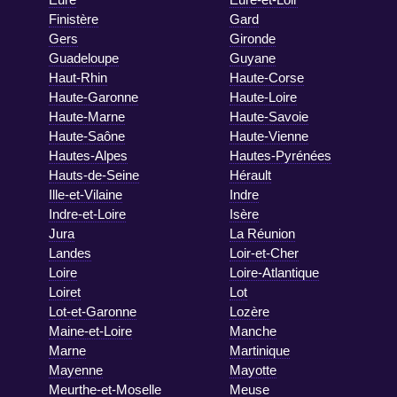
Finistère
Gard
Gers
Gironde
Guadeloupe
Guyane
Haut-Rhin
Haute-Corse
Haute-Garonne
Haute-Loire
Haute-Marne
Haute-Savoie
Haute-Saône
Haute-Vienne
Hautes-Alpes
Hautes-Pyrénées
Hauts-de-Seine
Hérault
Ille-et-Vilaine
Indre
Indre-et-Loire
Isère
Jura
La Réunion
Landes
Loir-et-Cher
Loire
Loire-Atlantique
Loiret
Lot
Lot-et-Garonne
Lozère
Maine-et-Loire
Manche
Marne
Martinique
Mayenne
Mayotte
Meurthe-et-Moselle
Meuse