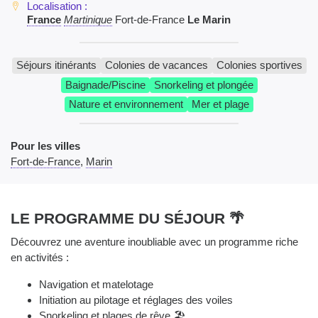
France
Martinique
Fort-de-France
Le Marin
Séjours itinérants
Colonies de vacances
Colonies sportives
Baignade/Piscine
Snorkeling et plongée
Nature et environnement
Mer et plage
Pour les villes
Fort-de-France
,
Marin
LE PROGRAMME DU SÉJOUR 🌴
Découvrez une aventure inoubliable avec un programme riche
en activités :
Navigation et matelotage
Initiation au pilotage et réglages des voiles
Snorkeling et plages de rêve 🏖️