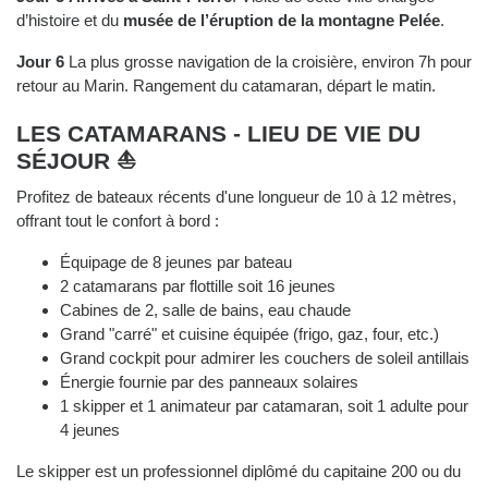
d’histoire et du
musée de l’éruption de la montagne Pelée
.
Jour 6
La plus grosse navigation de la croisière, environ 7h pour
retour au Marin. Rangement du catamaran, départ le matin.
LES CATAMARANS - LIEU DE VIE DU
SÉJOUR ⛵
Profitez de bateaux récents d'une longueur de 10 à 12 mètres,
offrant tout le confort à bord :
Équipage de 8 jeunes par bateau
2 catamarans par flottille soit 16 jeunes
Cabines de 2, salle de bains, eau chaude
Grand "carré" et cuisine équipée (frigo, gaz, four, etc.)
Grand cockpit pour admirer les couchers de soleil antillais
Énergie fournie par des panneaux solaires
1 skipper et 1 animateur par catamaran, soit 1 adulte pour
4 jeunes
Le skipper est un professionnel diplômé du capitaine 200 ou du