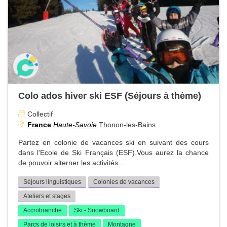
Colo ados hiver ski ESF (Séjours à thème)
Collectif
France
Haute-Savoie
Thonon-les-Bains
Partez en colonie de vacances ski en suivant des cours
dans l'Ecole de Ski Français (ESF).Vous aurez la chance
de pouvoir alterner les activités...
Séjours linguistiques
Colonies de vacances
Ateliers et stages
Accrobranche
Ski - Snowboard
Parcs de loisirs et à thème
Montagne