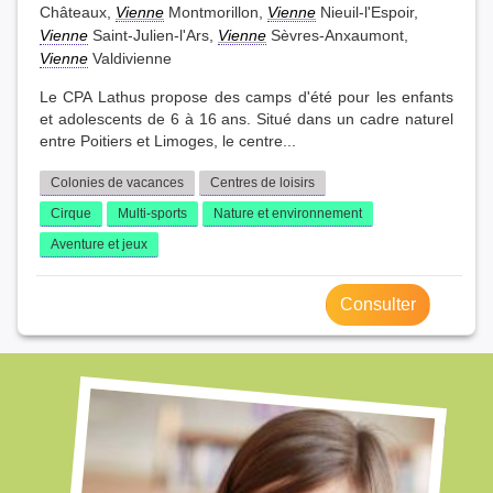
Châteaux,
Vienne
Montmorillon,
Vienne
Nieuil-l'Espoir,
Vienne
Saint-Julien-l'Ars,
Vienne
Sèvres-Anxaumont,
Vienne
Valdivienne
Le CPA Lathus propose des camps d'été pour les enfants
et adolescents de 6 à 16 ans. Situé dans un cadre naturel
entre Poitiers et Limoges, le centre...
Colonies de vacances
Centres de loisirs
Cirque
Multi-sports
Nature et environnement
Aventure et jeux
Consulter