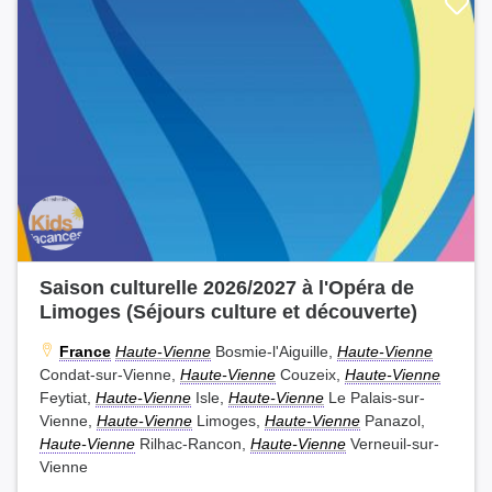
Saison culturelle 2026/2027 à l'Opéra de
Limoges (Séjours culture et découverte)
France
Haute-Vienne
Bosmie-l'Aiguille,
Haute-Vienne
Condat-sur-Vienne,
Haute-Vienne
Couzeix,
Haute-Vienne
Feytiat,
Haute-Vienne
Isle,
Haute-Vienne
Le Palais-sur-
Vienne,
Haute-Vienne
Limoges,
Haute-Vienne
Panazol,
Haute-Vienne
Rilhac-Rancon,
Haute-Vienne
Verneuil-sur-
Vienne