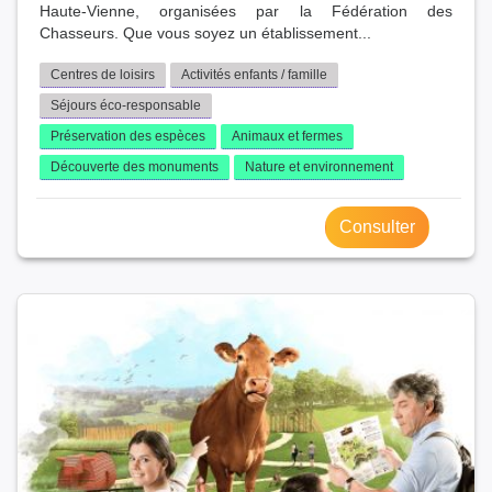
Haute-Vienne, organisées par la Fédération des
Chasseurs. Que vous soyez un établissement...
Centres de loisirs
Activités enfants / famille
Séjours éco-responsable
Préservation des espèces
Animaux et fermes
Découverte des monuments
Nature et environnement
Consulter