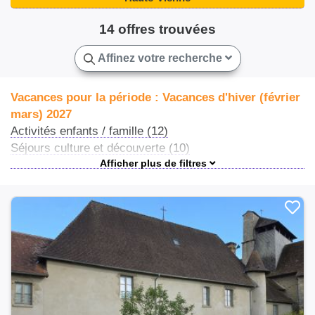
14 offres trouvées
Affinez votre recherche
Vacances pour la période : Vacances d'hiver (février
mars) 2027
Activités enfants / famille (12)
Séjours culture et découverte (10)
Centres de loisirs (4)
Séjours éco-responsable (3)
Vacances en famille (3)
Ateliers et stages (2)
Colonies de vacances (1)
Colonies sportives (1)
Stages sportifs (1)