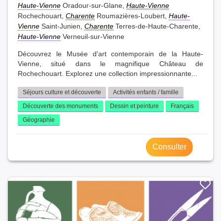
Haute-Vienne
Oradour-sur-Glane,
Haute-Vienne
Rochechouart,
Charente
Roumazières-Loubert,
Haute-
Vienne
Saint-Junien,
Charente
Terres-de-Haute-Charente,
Haute-Vienne
Verneuil-sur-Vienne
Découvrez le Musée d'art contemporain de la Haute-
Vienne, situé dans le magnifique Château de
Rochechouart. Explorez une collection impressionnante...
Séjours culture et découverte
Activités enfants / famille
Découverte des monuments
Dessin et peinture
Français
Géographie
Consulter