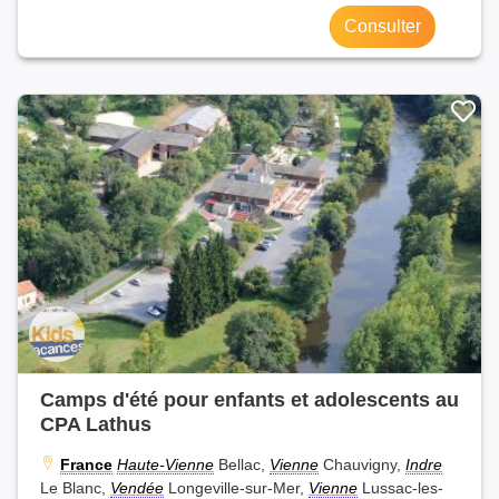
Consulter
Camps d'été pour enfants et adolescents au
CPA Lathus
France
Haute-Vienne
Bellac,
Vienne
Chauvigny,
Indre
Le Blanc,
Vendée
Longeville-sur-Mer,
Vienne
Lussac-les-