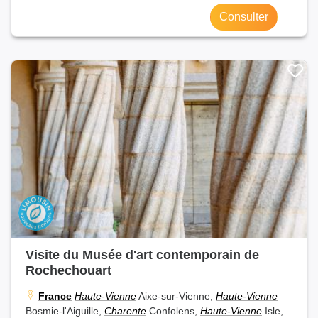
Consulter
Visite du Musée d'art contemporain de
Rochechouart
France
Haute-Vienne
Aixe-sur-Vienne,
Haute-Vienne
Bosmie-l'Aiguille,
Charente
Confolens,
Haute-Vienne
Isle,