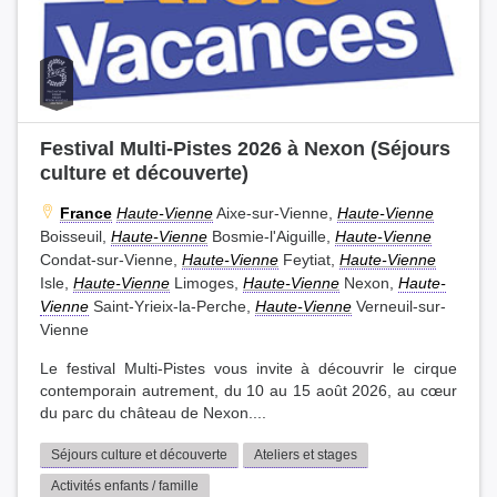
Festival Multi-Pistes 2026 à Nexon (Séjours
culture et découverte)
France
Haute-Vienne
Aixe-sur-Vienne,
Haute-Vienne
Boisseuil,
Haute-Vienne
Bosmie-l'Aiguille,
Haute-Vienne
Condat-sur-Vienne,
Haute-Vienne
Feytiat,
Haute-Vienne
Isle,
Haute-Vienne
Limoges,
Haute-Vienne
Nexon,
Haute-
Vienne
Saint-Yrieix-la-Perche,
Haute-Vienne
Verneuil-sur-
Vienne
Le festival Multi-Pistes vous invite à découvrir le cirque
contemporain autrement, du 10 au 15 août 2026, au cœur
du parc du château de Nexon....
Séjours culture et découverte
Ateliers et stages
Activités enfants / famille