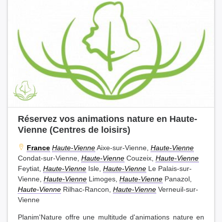
Réservez vos animations nature en Haute-
Vienne (Centres de loisirs)
France
Haute-Vienne
Aixe-sur-Vienne,
Haute-Vienne
Condat-sur-Vienne,
Haute-Vienne
Couzeix,
Haute-Vienne
Feytiat,
Haute-Vienne
Isle,
Haute-Vienne
Le Palais-sur-
Vienne,
Haute-Vienne
Limoges,
Haute-Vienne
Panazol,
Haute-Vienne
Rilhac-Rancon,
Haute-Vienne
Verneuil-sur-
Vienne
Planim'Nature offre une multitude d'animations nature en