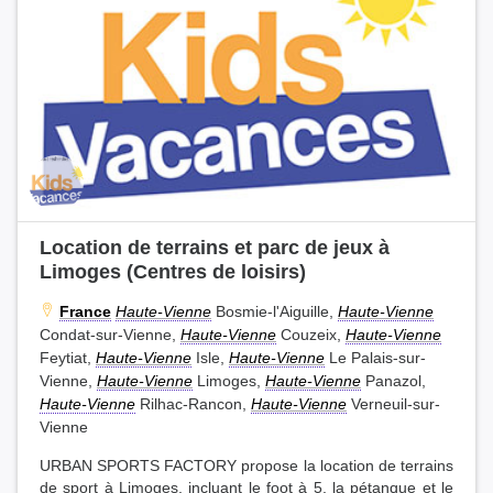
Location de terrains et parc de jeux à
Limoges (Centres de loisirs)
France
Haute-Vienne
Bosmie-l'Aiguille,
Haute-Vienne
Condat-sur-Vienne,
Haute-Vienne
Couzeix,
Haute-Vienne
Feytiat,
Haute-Vienne
Isle,
Haute-Vienne
Le Palais-sur-
Vienne,
Haute-Vienne
Limoges,
Haute-Vienne
Panazol,
Haute-Vienne
Rilhac-Rancon,
Haute-Vienne
Verneuil-sur-
Vienne
URBAN SPORTS FACTORY propose la location de terrains
de sport à Limoges, incluant le foot à 5, la pétanque et le