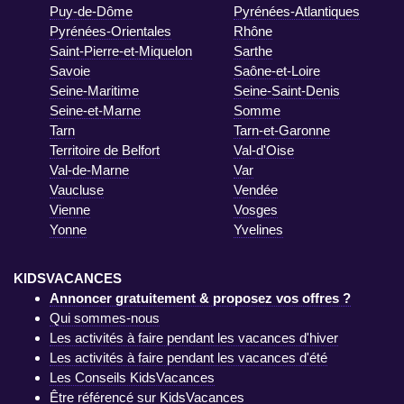
Puy-de-Dôme
Pyrénées-Atlantiques
Pyrénées-Orientales
Rhône
Saint-Pierre-et-Miquelon
Sarthe
Savoie
Saône-et-Loire
Seine-Maritime
Seine-Saint-Denis
Seine-et-Marne
Somme
Tarn
Tarn-et-Garonne
Territoire de Belfort
Val-d'Oise
Val-de-Marne
Var
Vaucluse
Vendée
Vienne
Vosges
Yonne
Yvelines
KIDSVACANCES
Annoncer gratuitement & proposez vos offres ?
Qui sommes-nous
Les activités à faire pendant les vacances d'hiver
Les activités à faire pendant les vacances d'été
Les Conseils KidsVacances
Être référencé sur KidsVacances