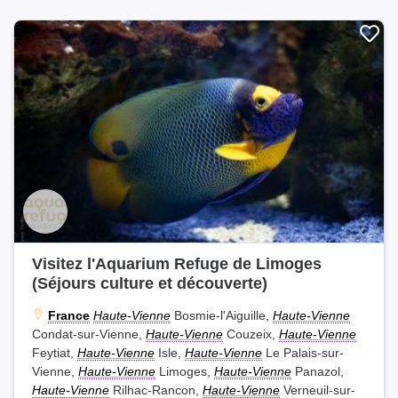
Visitez l'Aquarium Refuge de Limoges
(Séjours culture et découverte)
France
Haute-Vienne
Bosmie-l'Aiguille,
Haute-Vienne
Condat-sur-Vienne,
Haute-Vienne
Couzeix,
Haute-Vienne
Feytiat,
Haute-Vienne
Isle,
Haute-Vienne
Le Palais-sur-
Vienne,
Haute-Vienne
Limoges,
Haute-Vienne
Panazol,
Haute-Vienne
Rilhac-Rancon,
Haute-Vienne
Verneuil-sur-