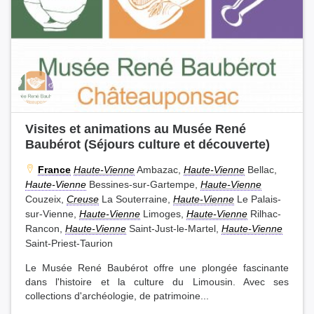
Visites et animations au Musée René
Baubérot (Séjours culture et découverte)
France
Haute-Vienne
Ambazac,
Haute-Vienne
Bellac,
Haute-Vienne
Bessines-sur-Gartempe,
Haute-Vienne
Couzeix,
Creuse
La Souterraine,
Haute-Vienne
Le Palais-
sur-Vienne,
Haute-Vienne
Limoges,
Haute-Vienne
Rilhac-
Rancon,
Haute-Vienne
Saint-Just-le-Martel,
Haute-Vienne
Saint-Priest-Taurion
Le Musée René Baubérot offre une plongée fascinante
dans l'histoire et la culture du Limousin. Avec ses
collections d'archéologie, de patrimoine...