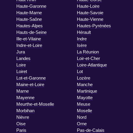
Haute-Garonne
Haute-Loire
Haute-Marne
Haute-Savoie
Haute-Saône
Haute-Vienne
Hautes-Alpes
Hautes-Pyrénées
Hauts-de-Seine
Hérault
Ille-et-Vilaine
Indre
Indre-et-Loire
Isère
Jura
La Réunion
Landes
Loir-et-Cher
Loire
Loire-Atlantique
Loiret
Lot
Lot-et-Garonne
Lozère
Maine-et-Loire
Manche
Marne
Martinique
Mayenne
Mayotte
Meurthe-et-Moselle
Meuse
Morbihan
Moselle
Nièvre
Nord
Oise
Orne
Paris
Pas-de-Calais