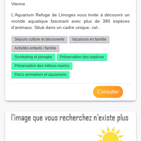
Vienne
L'Aquarium Refuge de Limoges vous invite à découvrir un
monde aquatique fascinant avec plus de 380 espèces
d'animaux. Situé dans un cadre unique, cet...
Séjours culture et découverte
Vacances en famille
Activités enfants / famille
Snorkeling et plongée
Préservation des espèces
Préservation des milieux marins
Parcs animaliers et aquariums
Consulter