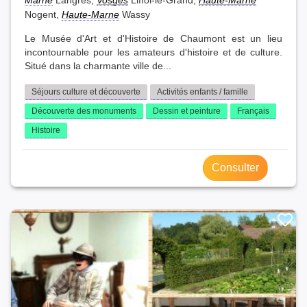
Nogent,
Haute-Marne
Wassy
Le Musée d'Art et d'Histoire de Chaumont est un lieu
incontournable pour les amateurs d'histoire et de culture.
Situé dans la charmante ville de...
Séjours culture et découverte
Activités enfants / famille
Découverte des monuments
Dessin et peinture
Français
Histoire
Consulter