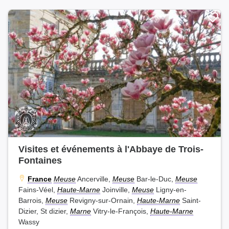
Visites et événements à l'Abbaye de Trois-
Fontaines
France
Meuse
Ancerville,
Meuse
Bar-le-Duc,
Meuse
Fains-Véel,
Haute-Marne
Joinville,
Meuse
Ligny-en-
Barrois,
Meuse
Revigny-sur-Ornain,
Haute-Marne
Saint-
Dizier, St dizier,
Marne
Vitry-le-François,
Haute-Marne
Wassy