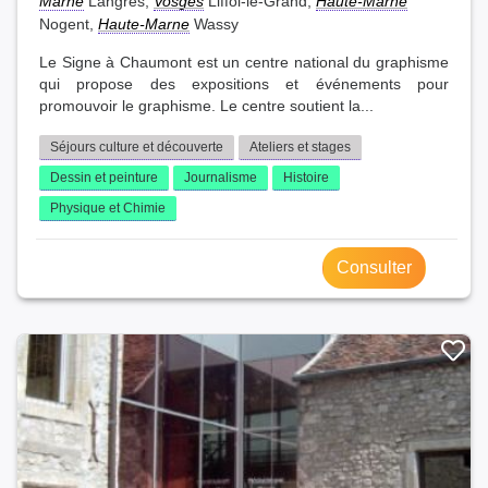
Marne
Langres,
Vosges
Liffol-le-Grand,
Haute-Marne
Nogent,
Haute-Marne
Wassy
Le Signe à Chaumont est un centre national du graphisme
qui propose des expositions et événements pour
promouvoir le graphisme. Le centre soutient la...
Séjours culture et découverte
Ateliers et stages
Dessin et peinture
Journalisme
Histoire
Physique et Chimie
Consulter