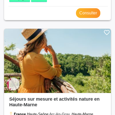
Consulter
Séjours sur mesure et activités nature en
Haute-Marne
France
Haute-Saône
Arc-lès-Gray,
Haute-Marne