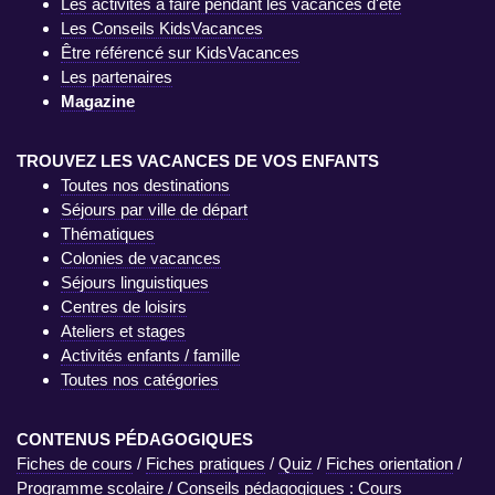
Les activités à faire pendant les vacances d'été
Les Conseils KidsVacances
Être référencé sur KidsVacances
Les partenaires
Magazine
TROUVEZ LES VACANCES DE VOS ENFANTS
Toutes nos destinations
Séjours par ville de départ
Thématiques
Colonies de vacances
Séjours linguistiques
Centres de loisirs
Ateliers et stages
Activités enfants / famille
Toutes nos catégories
CONTENUS PÉDAGOGIQUES
Fiches de cours
/
Fiches pratiques
/
Quiz
/
Fiches orientation
/
Programme scolaire
/
Conseils pédagogiques : Cours