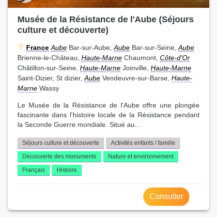
Musée de la Résistance de l'Aube (Séjours
culture et découverte)
France
Aube
Bar-sur-Aube,
Aube
Bar-sur-Seine,
Aube
Brienne-le-Château,
Haute-Marne
Chaumont,
Côte-d'Or
Châtillon-sur-Seine,
Haute-Marne
Joinville,
Haute-Marne
Saint-Dizier, St dizier,
Aube
Vendeuvre-sur-Barse,
Haute-
Marne
Wassy
Le Musée de la Résistance de l'Aube offre une plongée
fascinante dans l'histoire locale de la Résistance pendant
la Seconde Guerre mondiale. Situé au...
Séjours culture et découverte
Activités enfants / famille
Découverte des monuments
Nature et environnement
Français
Histoire
Consulter