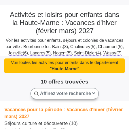
Activités et loisirs pour enfants dans
la Haute-Marne : Vacances d'hiver
(février mars) 2027
Voir les activités pour enfants, séjours et colonies de vacances
par ville :
Bourbonne-les-Bains(3)
Chalindrey(5)
Chaumont(5)
Joinville(6)
Langres(5)
Nogent(5)
Saint-Dizier(4)
Wassy(7)
Voir toutes les activités pour enfants dans le département
"
Haute-Marne
"
10 offres trouvées
Affinez votre recherche
Vacances pour la période : Vacances d'hiver (février
mars) 2027
Séjours culture et découverte (10)