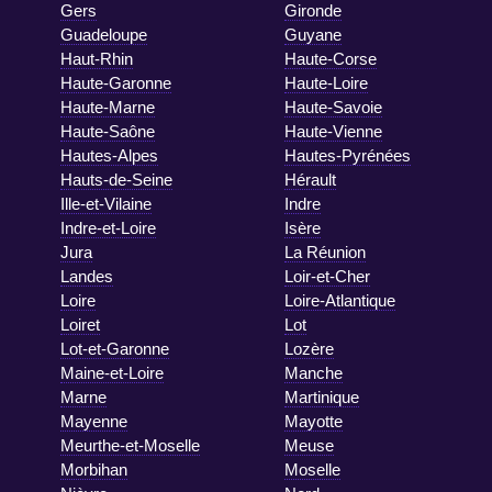
Gers
Gironde
Guadeloupe
Guyane
Haut-Rhin
Haute-Corse
Haute-Garonne
Haute-Loire
Haute-Marne
Haute-Savoie
Haute-Saône
Haute-Vienne
Hautes-Alpes
Hautes-Pyrénées
Hauts-de-Seine
Hérault
Ille-et-Vilaine
Indre
Indre-et-Loire
Isère
Jura
La Réunion
Landes
Loir-et-Cher
Loire
Loire-Atlantique
Loiret
Lot
Lot-et-Garonne
Lozère
Maine-et-Loire
Manche
Marne
Martinique
Mayenne
Mayotte
Meurthe-et-Moselle
Meuse
Morbihan
Moselle