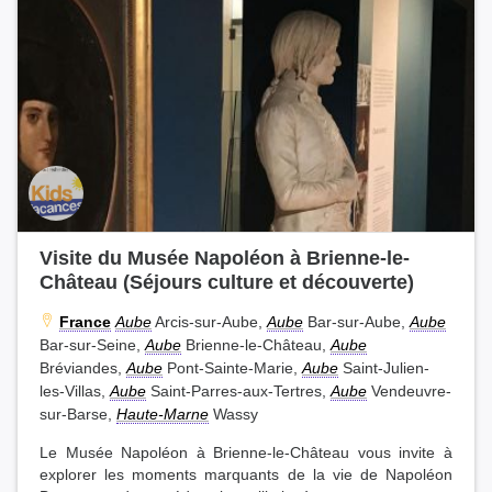
Visite du Musée Napoléon à Brienne-le-
Château (Séjours culture et découverte)
France
Aube
Arcis-sur-Aube,
Aube
Bar-sur-Aube,
Aube
Bar-sur-Seine,
Aube
Brienne-le-Château,
Aube
Bréviandes,
Aube
Pont-Sainte-Marie,
Aube
Saint-Julien-
les-Villas,
Aube
Saint-Parres-aux-Tertres,
Aube
Vendeuvre-
sur-Barse,
Haute-Marne
Wassy
Le Musée Napoléon à Brienne-le-Château vous invite à
explorer les moments marquants de la vie de Napoléon