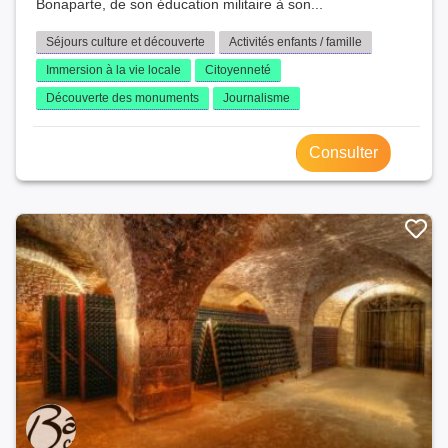
Bonaparte, de son éducation militaire à son...
Séjours culture et découverte
Activités enfants / famille
Immersion à la vie locale
Citoyenneté
Découverte des monuments
Journalisme
Consulter