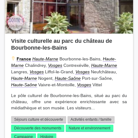
Visite culturelle au parc du château de
Bourbonne-les-Bains
France
Haute-Marne
Bourbonne-les-Bains,
Haute-
Marne
Chalindrey,
Vosges
Contrexéville,
Haute-Marne
Langres,
Vosges
Liffol-le-Grand,
Vosges
Neufchâteau,
Haute-Marne
Nogent,
Haute-Saône
Port-sur-Saône,
Haute-Saône
Vaivre-et-Montoille,
Vosges
Vittel
Le pôle culturel de Bourbonne-les-Bains, situé au parc du
château, offre une expérience enrichissante avec sa
médiathèque et son musée. Les visiteurs...
Séjours culture et découverte
Activités enfants / famille
Découverte des monuments
Nature et environnement
Campagne
Histoire