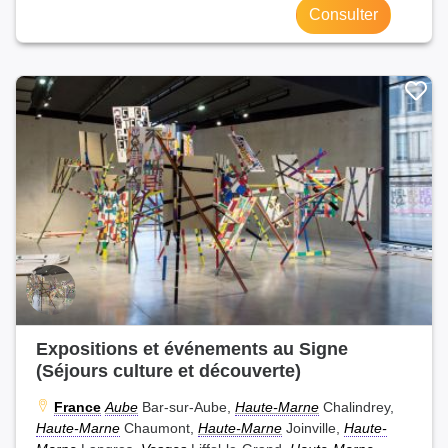
Consulter
Expositions et événements au Signe
(Séjours culture et découverte)
France
Aube
Bar-sur-Aube,
Haute-Marne
Chalindrey,
Haute-Marne
Chaumont,
Haute-Marne
Joinville,
Haute-