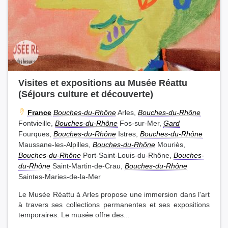
Visites et expositions au Musée Réattu
(Séjours culture et découverte)
France
Bouches-du-Rhône
Arles,
Bouches-du-Rhône
Fontvieille,
Bouches-du-Rhône
Fos-sur-Mer,
Gard
Fourques,
Bouches-du-Rhône
Istres,
Bouches-du-Rhône
Maussane-les-Alpilles,
Bouches-du-Rhône
Mouriès,
Bouches-du-Rhône
Port-Saint-Louis-du-Rhône,
Bouches-
du-Rhône
Saint-Martin-de-Crau,
Bouches-du-Rhône
Saintes-Maries-de-la-Mer
Le Musée Réattu à Arles propose une immersion dans l'art
à travers ses collections permanentes et ses expositions
temporaires. Le musée offre des...