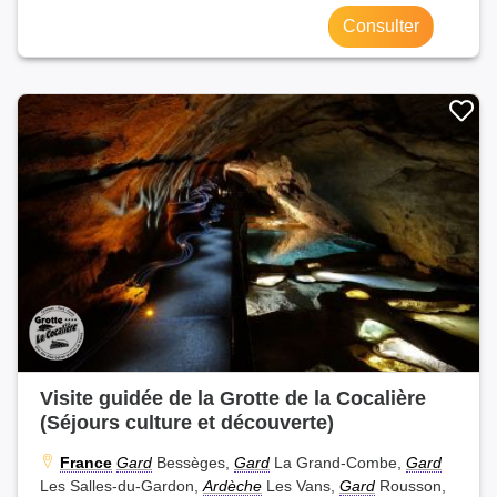
Consulter
Visite guidée de la Grotte de la Cocalière
(Séjours culture et découverte)
France
Gard
Bessèges,
Gard
La Grand-Combe,
Gard
Les Salles-du-Gardon,
Ardèche
Les Vans,
Gard
Rousson,