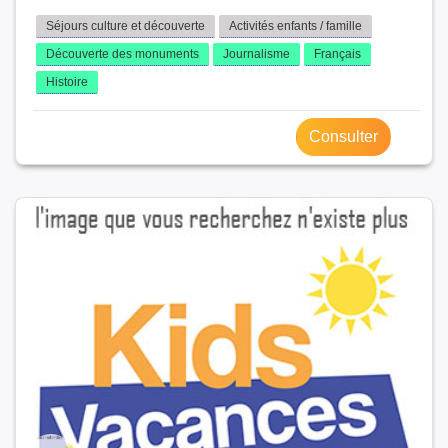
Séjours culture et découverte
Activités enfants / famille
Découverte des monuments
Journalisme
Français
Histoire
Consulter