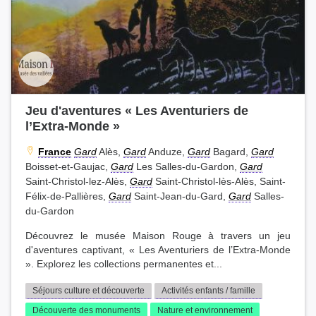
Jeu d'aventures « Les Aventuriers de
l’Extra-Monde »
France
Gard
Alès,
Gard
Anduze,
Gard
Bagard,
Gard
Boisset-et-Gaujac,
Gard
Les Salles-du-Gardon,
Gard
Saint-Christol-lez-Alès,
Gard
Saint-Christol-lès-Alès, Saint-
Félix-de-Pallières,
Gard
Saint-Jean-du-Gard,
Gard
Salles-
du-Gardon
Découvrez le musée Maison Rouge à travers un jeu
d'aventures captivant, « Les Aventuriers de l’Extra-Monde
». Explorez les collections permanentes et...
Séjours culture et découverte
Activités enfants / famille
Découverte des monuments
Nature et environnement