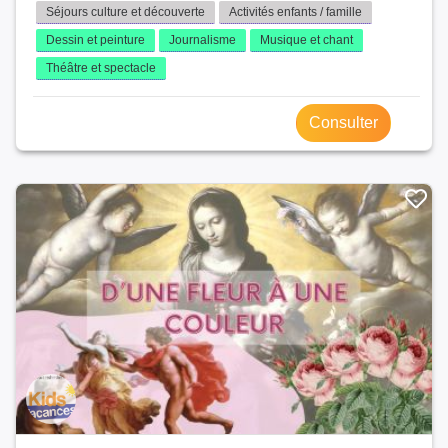
Séjours culture et découverte
Activités enfants / famille
Dessin et peinture
Journalisme
Musique et chant
Théâtre et spectacle
Consulter