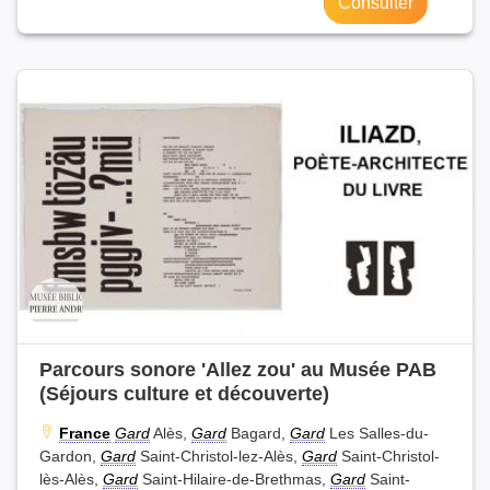
Consulter
Parcours sonore 'Allez zou' au Musée PAB
(Séjours culture et découverte)
France
Gard
Alès,
Gard
Bagard,
Gard
Les Salles-du-
Gardon,
Gard
Saint-Christol-lez-Alès,
Gard
Saint-Christol-
lès-Alès,
Gard
Saint-Hilaire-de-Brethmas,
Gard
Saint-