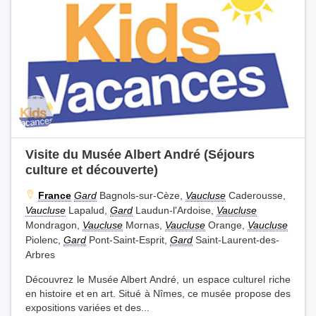
Visite du Musée Albert André (Séjours
culture et découverte)
France
Gard
Bagnols-sur-Cèze,
Vaucluse
Caderousse,
Vaucluse
Lapalud,
Gard
Laudun-l'Ardoise,
Vaucluse
Mondragon,
Vaucluse
Mornas,
Vaucluse
Orange,
Vaucluse
Piolenc,
Gard
Pont-Saint-Esprit,
Gard
Saint-Laurent-des-
Arbres
Découvrez le Musée Albert André, un espace culturel riche
en histoire et en art. Situé à Nîmes, ce musée propose des
expositions variées et des...