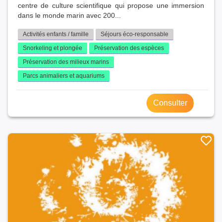
centre de culture scientifique qui propose une immersion
dans le monde marin avec 200...
Activités enfants / famille
Séjours éco-responsable
Snorkeling et plongée
Préservation des espèces
Préservation des milieux marins
Parcs animaliers et aquariums
Consulter