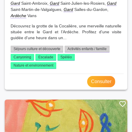
Gard
Saint-Ambroix,
Gard
Saint-Julien-les-Rosiers,
Gard
Saint-Martin-de-Valgalgues,
Gard
Salles-du-Gardon,
Ardèche
Vans
Découvrez la grotte de la Cocalière, une merveille naturelle
située entre le Gard et l'Ardèche. Profitez d'une visite
guidée d'une heure dans un...
Séjours culture et découverte
Activités enfants / famille
Canyoning
Escalade
Spéléo
Nature et environnement
Consulter