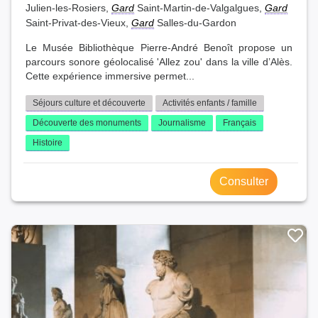
Julien-les-Rosiers,
Gard
Saint-Martin-de-Valgalgues,
Gard
Saint-Privat-des-Vieux,
Gard
Salles-du-Gardon
Le Musée Bibliothèque Pierre-André Benoît propose un
parcours sonore géolocalisé 'Allez zou' dans la ville d’Alès.
Cette expérience immersive permet...
Séjours culture et découverte
Activités enfants / famille
Découverte des monuments
Journalisme
Français
Histoire
Consulter