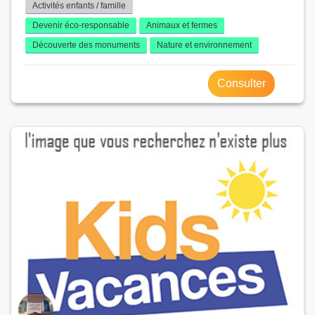
Activités enfants / famille
Devenir éco-responsable
Animaux et fermes
Découverte des monuments
Nature et environnement
Consulter