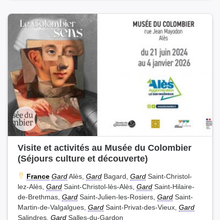
Visite et activités au Musée du Colombier
(Séjours culture et découverte)
France
Gard
Alès,
Gard
Bagard,
Gard
Saint-Christol-
lez-Alès,
Gard
Saint-Christol-lès-Alès,
Gard
Saint-Hilaire-
de-Brethmas,
Gard
Saint-Julien-les-Rosiers,
Gard
Saint-
Martin-de-Valgalgues,
Gard
Saint-Privat-des-Vieux,
Gard
Salindres,
Gard
Salles-du-Gardon