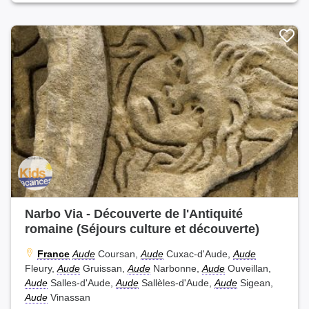
Narbo Via - Découverte de l'Antiquité
romaine (Séjours culture et découverte)
France
Aude
Coursan,
Aude
Cuxac-d'Aude,
Aude
Fleury,
Aude
Gruissan,
Aude
Narbonne,
Aude
Ouveillan,
Aude
Salles-d'Aude,
Aude
Sallèles-d'Aude,
Aude
Sigean,
Aude
Vinassan