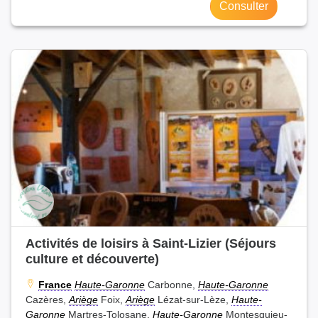
Consulter
Activités de loisirs à Saint-Lizier (Séjours
culture et découverte)
France
Haute-Garonne
Carbonne,
Haute-Garonne
Cazères,
Ariège
Foix,
Ariège
Lézat-sur-Lèze,
Haute-
Garonne
Martres-Tolosane,
Haute-Garonne
Montesquieu-