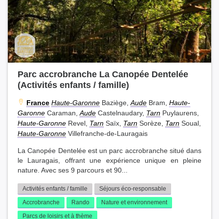
Parc accrobranche La Canopée Dentelée
(Activités enfants / famille)
France
Haute-Garonne
Baziège,
Aude
Bram,
Haute-
Garonne
Caraman,
Aude
Castelnaudary,
Tarn
Puylaurens,
Haute-Garonne
Revel,
Tarn
Saïx,
Tarn
Sorèze,
Tarn
Soual,
Haute-Garonne
Villefranche-de-Lauragais
La Canopée Dentelée est un parc accrobranche situé dans
le Lauragais, offrant une expérience unique en pleine
nature. Avec ses 9 parcours et 90...
Activités enfants / famille
Séjours éco-responsable
Accrobranche
Rando
Nature et environnement
Parcs de loisirs et à thème