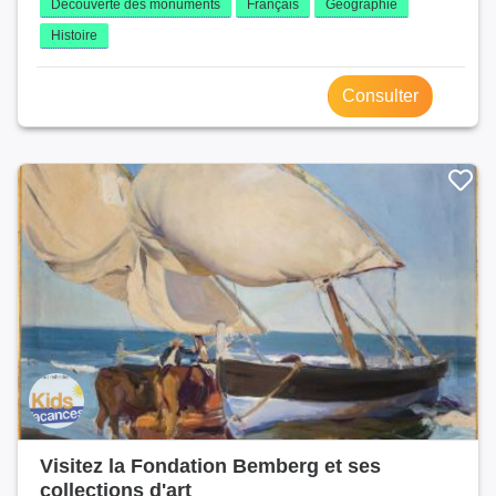
Découverte des monuments
Français
Géographie
Histoire
Consulter
Visitez la Fondation Bemberg et ses
collections d'art