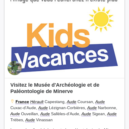
Visitez le Musée d'Archéologie et de
Paléontologie de Minerve
France
Hérault
Capestang,
Aude
Coursan,
Aude
Cuxac-d'Aude,
Aude
Lézignan-Corbières,
Aude
Narbonne,
Aude
Ouveillan,
Aude
Sallèles-d'Aude,
Aude
Sigean,
Aude
Trèbes,
Aude
Vinassan