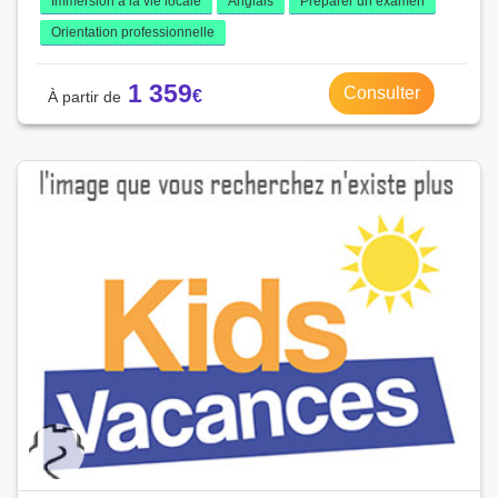
Immersion à la vie locale
Anglais
Préparer un examen
Orientation professionnelle
1 359
Consulter