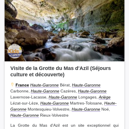
Visite de la Grotte du Mas d'Azil (Séjours
culture et découverte)
France
Haute-Garonne
Bérat,
Haute-Garonne
Carbonne,
Haute-Garonne
Cazères,
Haute-Garonne
Lavernose-Lacasse,
Haute-Garonne
Longages,
Ariège
Lézat-sur-Lèze,
Haute-Garonne
Martres-Tolosane,
Haute-
Garonne
Montesquieu-Volvestre,
Haute-Garonne
Noé,
Haute-Garonne
Rieux-Volvestre
La Grotte du Mas d'Azil est un site exceptionnel qui