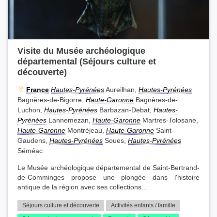
Visite du Musée archéologique
départemental (Séjours culture et
découverte)
France
Hautes-Pyrénées
Aureilhan,
Hautes-Pyrénées
Bagnères-de-Bigorre,
Haute-Garonne
Bagnères-de-
Luchon,
Hautes-Pyrénées
Barbazan-Debat,
Hautes-
Pyrénées
Lannemezan,
Haute-Garonne
Martres-Tolosane,
Haute-Garonne
Montréjeau,
Haute-Garonne
Saint-
Gaudens,
Hautes-Pyrénées
Soues,
Hautes-Pyrénées
Séméac
Le Musée archéologique départemental de Saint-Bertrand-
de-Comminges propose une plongée dans l'histoire
antique de la région avec ses collections...
Séjours culture et découverte
Activités enfants / famille