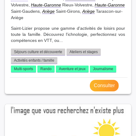
Volvestre,
Haute-Garonne
Rieux-Volvestre,
Haute-Garonne
Saint-Gaudens,
Ariège
Saint-Girons,
Ariège
Tarascon-sur-
Ariège
Saint-Lizier propose une gamme d'activités de loisirs pour
toute la famille. Découvrez l'ichnologie, perfectionnez vos
compétences en VTT, ou...
Séjours culture et découverte
Ateliers et stages
Activités enfants / famille
Multi-sports
Rando
Aventure et jeux
Journalisme
Consulter