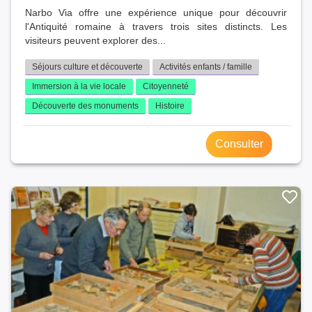
Narbo Via offre une expérience unique pour découvrir
l'Antiquité romaine à travers trois sites distincts. Les
visiteurs peuvent explorer des...
Séjours culture et découverte
Activités enfants / famille
Immersion à la vie locale
Citoyenneté
Découverte des monuments
Histoire
Consulter