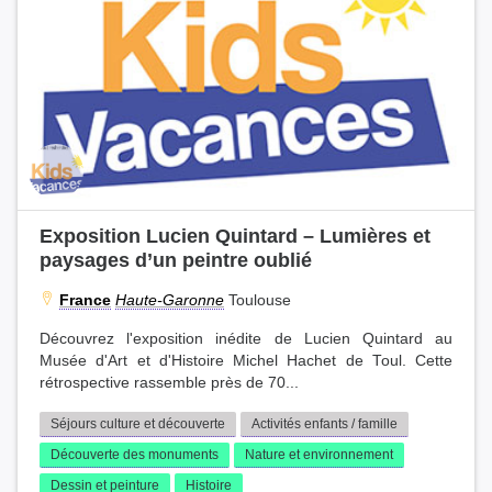
Exposition Lucien Quintard – Lumières et
paysages d’un peintre oublié
France
Haute-Garonne
Toulouse
Découvrez l'exposition inédite de Lucien Quintard au
Musée d'Art et d'Histoire Michel Hachet de Toul. Cette
rétrospective rassemble près de 70...
Séjours culture et découverte
Activités enfants / famille
Découverte des monuments
Nature et environnement
Dessin et peinture
Histoire