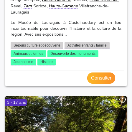
Revel,
Tarn
Sorèze,
Haute-Garonne
Villefranche-de-
Lauragais
Le Musée du Lauragais à Castelnaudary est un lieu
incontournable pour découvrir l'histoire et la culture de la
région. Avec ses expositions...
Séjours culture et découverte
Activités enfants / famille
Animaux et fermes
Découverte des monuments
Journalisme
Histoire
Consulter
3 - 17 ans