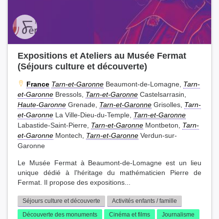
Expositions et Ateliers au Musée Fermat
(Séjours culture et découverte)
France
Tarn-et-Garonne
Beaumont-de-Lomagne,
Tarn-
et-Garonne
Bressols,
Tarn-et-Garonne
Castelsarrasin,
Haute-Garonne
Grenade,
Tarn-et-Garonne
Grisolles,
Tarn-
et-Garonne
La Ville-Dieu-du-Temple,
Tarn-et-Garonne
Labastide-Saint-Pierre,
Tarn-et-Garonne
Montbeton,
Tarn-
et-Garonne
Montech,
Tarn-et-Garonne
Verdun-sur-
Garonne
Le Musée Fermat à Beaumont-de-Lomagne est un lieu
unique dédié à l'héritage du mathématicien Pierre de
Fermat. Il propose des expositions...
Séjours culture et découverte
Activités enfants / famille
Découverte des monuments
Cinéma et films
Journalisme