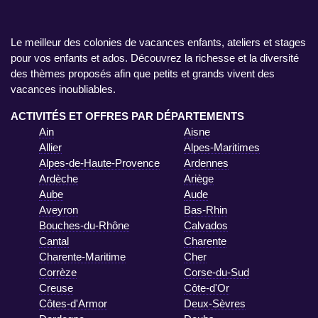
Le meilleur des colonies de vacances enfants, ateliers et stages
pour vos enfants et ados. Découvrez la richesse et la diversité
des thèmes proposés afin que petits et grands vivent des
vacances inoubliables.
ACTIVITÉS ET OFFRES PAR DÉPARTEMENTS
Ain
Aisne
Allier
Alpes-Maritimes
Alpes-de-Haute-Provence
Ardennes
Ardèche
Ariège
Aube
Aude
Aveyron
Bas-Rhin
Bouches-du-Rhône
Calvados
Cantal
Charente
Charente-Maritime
Cher
Corrèze
Corse-du-Sud
Creuse
Côte-d'Or
Côtes-d'Armor
Deux-Sèvres