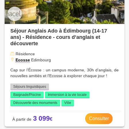
Séjour Anglais Ado à Édimbourg (14-17
ans) - Résidence - cours d’anglais et
découverte
Résidence
Ecosse
Edimbourg
Cap sur l’Écosse : un campus moderne, 30h d’anglais, de
nouvelles amitiés et l'Ecosse à explorer chaque jour !
Séjours linguistiques
Baignade/Piscine
Immersion à la vie locale
Découverte des monuments
Ville
3 099
Consulter