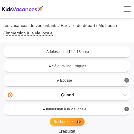
Les vacances de vos enfants
Par ville de départ
Mulhouse
Immersion à la vie locale
Adolescents (14 à 18 ans)
▸ Séjours linguistiques
×
▸ Ecosse
Quand
×
▸ Immersion à la vie locale
Recherchez
1résultat