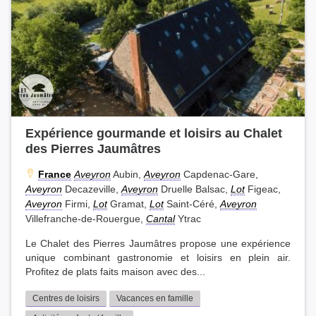
Expérience gourmande et loisirs au Chalet
des Pierres Jaumâtres
France
Aveyron
Aubin,
Aveyron
Capdenac-Gare,
Aveyron
Decazeville,
Aveyron
Druelle Balsac,
Lot
Figeac,
Aveyron
Firmi,
Lot
Gramat,
Lot
Saint-Céré,
Aveyron
Villefranche-de-Rouergue,
Cantal
Ytrac
Le Chalet des Pierres Jaumâtres propose une expérience
unique combinant gastronomie et loisirs en plein air.
Profitez de plats faits maison avec des...
Centres de loisirs
Vacances en famille