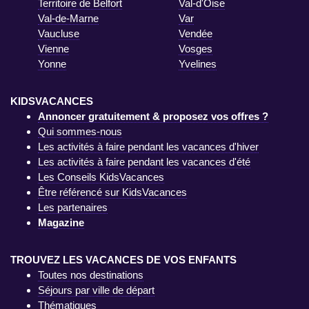
Territoire de Belfort
Val-d'Oise
Val-de-Marne
Var
Vaucluse
Vendée
Vienne
Vosges
Yonne
Yvelines
KIDSVACANCES
Annoncer gratuitement & proposez vos offres ?
Qui sommes-nous
Les activités à faire pendant les vacances d'hiver
Les activités à faire pendant les vacances d'été
Les Conseils KidsVacances
Être référencé sur KidsVacances
Les partenaires
Magazine
TROUVEZ LES VACANCES DE VOS ENFANTS
Toutes nos destinations
Séjours par ville de départ
Thématiques