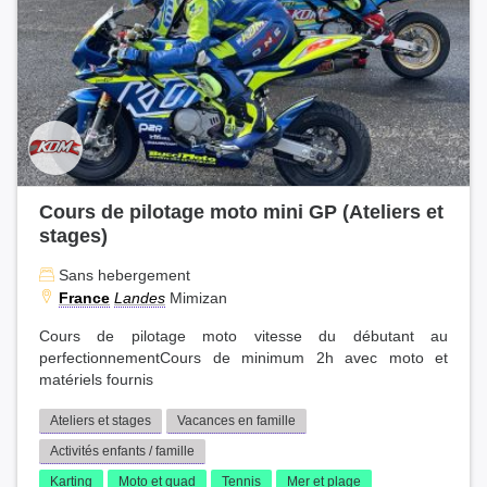
Cours de pilotage moto mini GP (Ateliers et
stages)
Sans hebergement
France
Landes
Mimizan
Cours de pilotage moto vitesse du débutant au
perfectionnementCours de minimum 2h avec moto et
matériels fournis
Ateliers et stages
Vacances en famille
Activités enfants / famille
Karting
Moto et quad
Tennis
Mer et plage