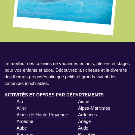
Le meilleur des colonies de vacances enfants, ateliers et stages
pour vos enfants et ados. Découvrez la richesse et la diversité
des thèmes proposés afin que petits et grands vivent des
vacances inoubliables.
ACTIVITÉS ET OFFRES PAR DÉPARTEMENTS
Ain
Aisne
Allier
Alpes-Maritimes
Alpes-de-Haute-Provence
Ardennes
Ardèche
Ariège
Aube
Aude
Aveyron
Bas-Rhin