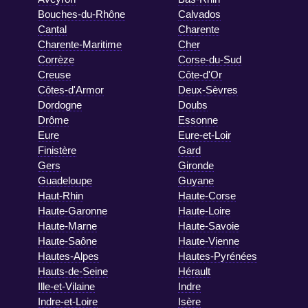
Bouches-du-Rhône
Calvados
Cantal
Charente
Charente-Maritime
Cher
Corrèze
Corse-du-Sud
Creuse
Côte-d'Or
Côtes-d'Armor
Deux-Sèvres
Dordogne
Doubs
Drôme
Essonne
Eure
Eure-et-Loir
Finistère
Gard
Gers
Gironde
Guadeloupe
Guyane
Haut-Rhin
Haute-Corse
Haute-Garonne
Haute-Loire
Haute-Marne
Haute-Savoie
Haute-Saône
Haute-Vienne
Hautes-Alpes
Hautes-Pyrénées
Hauts-de-Seine
Hérault
Ille-et-Vilaine
Indre
Indre-et-Loire
Isère