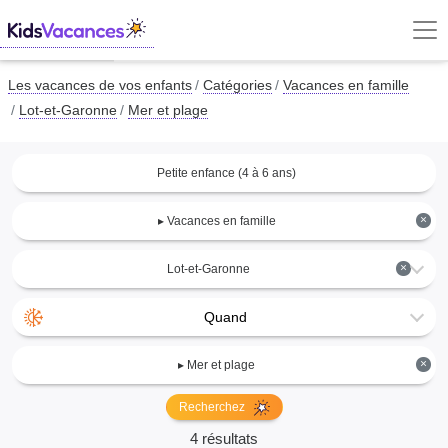
Les vacances de vos enfants
Catégories
Vacances en famille
Lot-et-Garonne
Mer et plage
Petite enfance (4 à 6 ans)
×
▸ Vacances en famille
×
Lot-et-Garonne
Quand
×
▸ Mer et plage
Recherchez
4 résultats