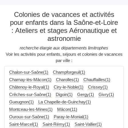
Colonies de vacances et activités
pour enfants dans la Saône-et-Loire
: Ateliers et stages Aéronautique et
astronomie
recherche élargie aux départements limitrophes
Voir les activités pour enfants, séjours et colonies de vacances
par ville :
Chalon-sur-Saône(1)
Champforgeuil(1)
Charnay-lès-Mâcon(1)
Charolles(1)
Chauffailles(1)
Châtenoy-le-Royal(1)
Ciry-le-Noble(1)
Crissey(1)
Crêches-sur-Saône(1)
Digoin(1)
Gergy(1)
Givry(1)
Gueugnon(1)
La Chapelle-de-Guinchay(1)
Montceau-les-Mines(1)
Mâcon(11)
Ouroux-sur-Saône(1)
Paray-le-Monial(1)
Saint-Marcel(1)
Saint-Rémy(1)
Saint-Vallier(1)