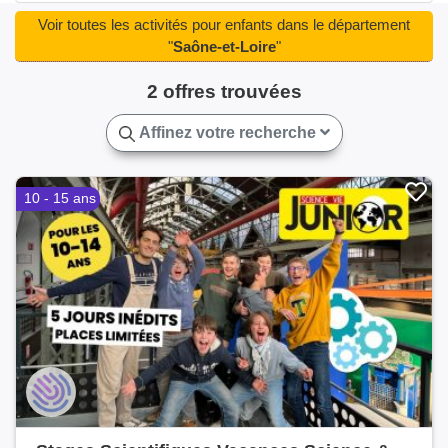
Sanvignes-les-Mines(1)
Varennes-le-Grand(1)
Voir toutes les activités pour enfants dans le département
"
Saône-et-Loire
"
2 offres trouvées
Affinez votre recherche
10 - 15 ans