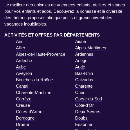
Le meilleur des colonies de vacances enfants, ateliers et stages
pour vos enfants et ados. Découvrez la richesse et la diversité
des thèmes proposés afin que petits et grands vivent des
vacances inoubliables.
ACTIVITÉS ET OFFRES PAR DÉPARTEMENTS
Ain
Aisne
Allier
Alpes-Maritimes
Alpes-de-Haute-Provence
Ardennes
Ardèche
Ariège
Aube
Aude
Aveyron
Bas-Rhin
Bouches-du-Rhône
Calvados
Cantal
Charente
Charente-Maritime
Cher
Corrèze
Corse-du-Sud
Creuse
Côte-d'Or
Côtes-d'Armor
Deux-Sèvres
Dordogne
Doubs
Drôme
Essonne