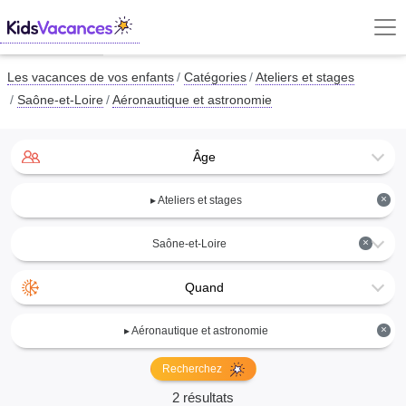
Les vacances de vos enfants
Catégories
Ateliers et stages
Saône-et-Loire
Aéronautique et astronomie
Âge
×
▸ Ateliers et stages
×
Saône-et-Loire
Quand
×
▸ Aéronautique et astronomie
Recherchez
2 résultats