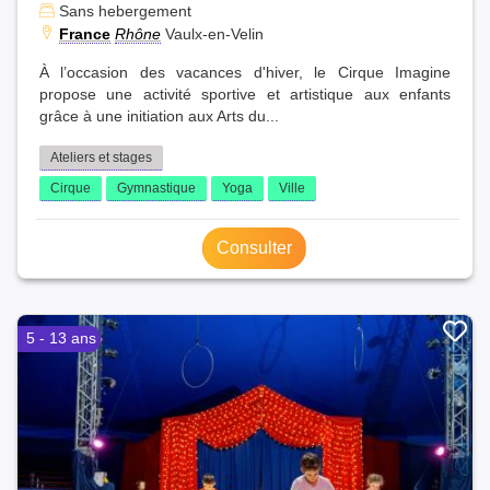
Sans hebergement
France
Rhône
Vaulx-en-Velin
À l’occasion des vacances d'hiver, le Cirque Imagine
propose une activité sportive et artistique aux enfants
grâce à une initiation aux Arts du...
Ateliers et stages
Cirque
Gymnastique
Yoga
Ville
Consulter
5 - 13 ans