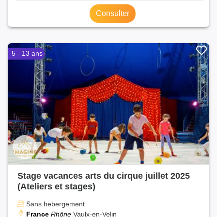
Consulter
5 - 13 ans
Stage vacances arts du cirque juillet 2025
(Ateliers et stages)
Sans hebergement
France
Rhône
Vaulx-en-Velin