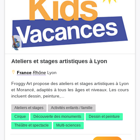
Ateliers et stages artistiques à Lyon
France
Rhône
Lyon
Froggy Art propose des ateliers et stages artistiques à Lyon
et Morancé, adaptés à tous les âges et niveaux. Les cours
incluent dessin, peinture,...
Ateliers et stages
Activités enfants / famille
Cirque
Découverte des monuments
Dessin et peinture
Théâtre et spectacle
Multi-sciences