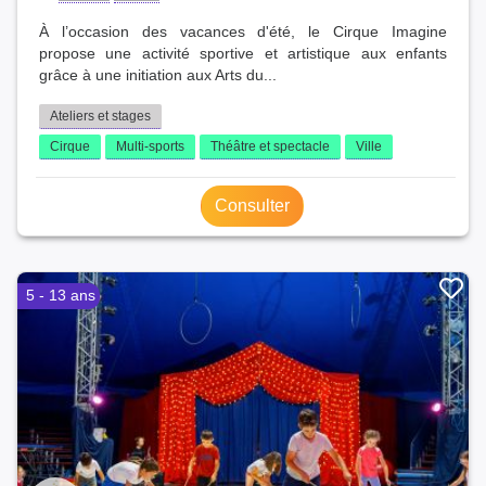
À l’occasion des vacances d'été, le Cirque Imagine
propose une activité sportive et artistique aux enfants
grâce à une initiation aux Arts du...
Ateliers et stages
Cirque
Multi-sports
Théâtre et spectacle
Ville
Consulter
5 - 13 ans