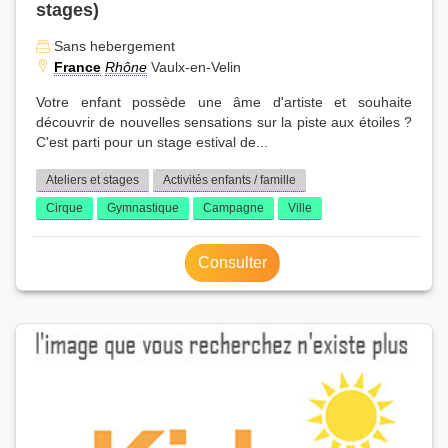
stages)
Sans hebergement
France
Rhône
Vaulx-en-Velin
Votre enfant possède une âme d'artiste et souhaite
découvrir de nouvelles sensations sur la piste aux étoiles ?
C'est parti pour un stage estival de...
Ateliers et stages
Activités enfants / famille
Cirque
Gymnastique
Campagne
Ville
Consulter