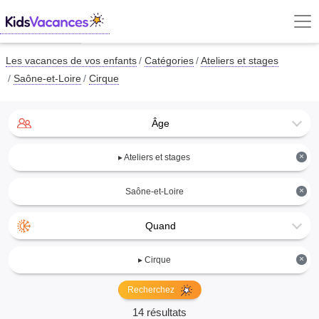
Les vacances de vos enfants
Catégories
Ateliers et stages
Saône-et-Loire
Cirque
Âge
×
▸ Ateliers et stages
×
Saône-et-Loire
Quand
×
▸ Cirque
Recherchez
14 résultats