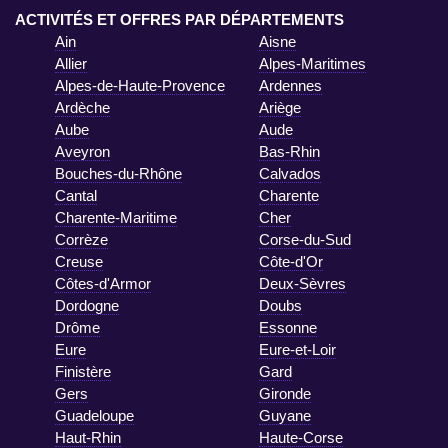
ACTIVITÉS ET OFFRES PAR DÉPARTEMENTS
Ain
Aisne
Allier
Alpes-Maritimes
Alpes-de-Haute-Provence
Ardennes
Ardèche
Ariège
Aube
Aude
Aveyron
Bas-Rhin
Bouches-du-Rhône
Calvados
Cantal
Charente
Charente-Maritime
Cher
Corrèze
Corse-du-Sud
Creuse
Côte-d'Or
Côtes-d'Armor
Deux-Sèvres
Dordogne
Doubs
Drôme
Essonne
Eure
Eure-et-Loir
Finistère
Gard
Gers
Gironde
Guadeloupe
Guyane
Haut-Rhin
Haute-Corse