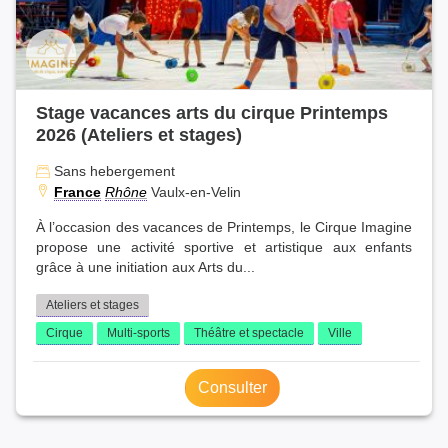
Stage vacances arts du cirque Printemps
2026 (Ateliers et stages)
Sans hebergement
France
Rhône
Vaulx-en-Velin
À l’occasion des vacances de Printemps, le Cirque Imagine
propose une activité sportive et artistique aux enfants
grâce à une initiation aux Arts du...
Ateliers et stages
Cirque
Multi-sports
Théâtre et spectacle
Ville
Consulter