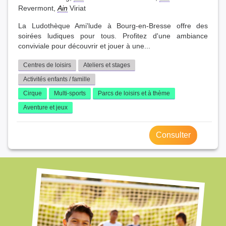
Revermont,
Ain
Viriat
La Ludothèque Ami'lude à Bourg-en-Bresse offre des
soirées ludiques pour tous. Profitez d'une ambiance
conviviale pour découvrir et jouer à une...
Centres de loisirs
Ateliers et stages
Activités enfants / famille
Cirque
Multi-sports
Parcs de loisirs et à thème
Aventure et jeux
Consulter