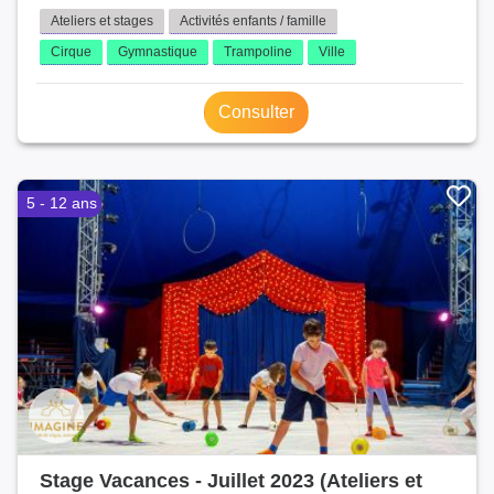
Ateliers et stages
Activités enfants / famille
Cirque
Gymnastique
Trampoline
Ville
Consulter
5 - 12 ans
Stage Vacances - Juillet 2023 (Ateliers et