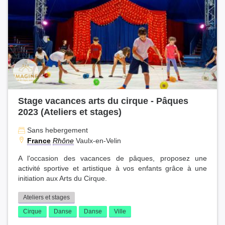
Stage vacances arts du cirque - Pâques
2023 (Ateliers et stages)
Sans hebergement
France
Rhône
Vaulx-en-Velin
A l'occasion des vacances de pâques, proposez une
activité sportive et artistique à vos enfants grâce à une
initiation aux Arts du Cirque.
Ateliers et stages
Cirque
Danse
Danse
Ville