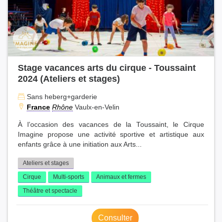
Stage vacances arts du cirque - Toussaint
2024 (Ateliers et stages)
Sans heberg+garderie
France
Rhône
Vaulx-en-Velin
À l’occasion des vacances de la Toussaint, le Cirque
Imagine propose une activité sportive et artistique aux
enfants grâce à une initiation aux Arts...
Ateliers et stages
Cirque
Multi-sports
Animaux et fermes
Théâtre et spectacle
Consulter