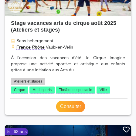
Stage vacances arts du cirque août 2025
(Ateliers et stages)
Sans hebergement
France
Rhône
Vaulx-en-Velin
À l’occasion des vacances d'été, le Cirque Imagine
propose une activité sportive et artistique aux enfants
grâce à une initiation aux Arts du...
Ateliers et stages
Cirque
Multi-sports
Théâtre et spectacle
Ville
Consulter
5 - 62 ans