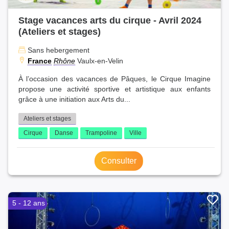
Stage vacances arts du cirque - Avril 2024
(Ateliers et stages)
Sans hebergement
France
Rhône
Vaulx-en-Velin
À l’occasion des vacances de Pâques, le Cirque Imagine
propose une activité sportive et artistique aux enfants
grâce à une initiation aux Arts du...
Ateliers et stages
Cirque
Danse
Trampoline
Ville
Consulter
5 - 12 ans