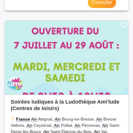
Consulter
Soirées ludiques à la Ludothèque Ami'lude
(Centres de loisirs)
France
Ain
Attignat,
Ain
Bourg-en-Bresse,
Ain
Bresse
Vallons,
Ain
Ceyzériat,
Ain
Polliat,
Ain
Péronnas,
Ain
Saint-
Denis-lès-Bourg,
Ain
Saint-Étienne-du-Bois,
Ain
Val-