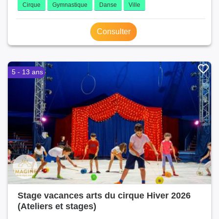
Cirque
Gymnastique
Danse
Ville
Consulter
5 - 13 ans
Stage vacances arts du cirque Hiver 2026
(Ateliers et stages)