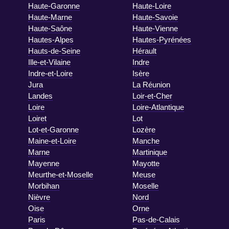
Haute-Garonne
Haute-Loire
Haute-Marne
Haute-Savoie
Haute-Saône
Haute-Vienne
Hautes-Alpes
Hautes-Pyrénées
Hauts-de-Seine
Hérault
Ille-et-Vilaine
Indre
Indre-et-Loire
Isère
Jura
La Réunion
Landes
Loir-et-Cher
Loire
Loire-Atlantique
Loiret
Lot
Lot-et-Garonne
Lozère
Maine-et-Loire
Manche
Marne
Martinique
Mayenne
Mayotte
Meurthe-et-Moselle
Meuse
Morbihan
Moselle
Nièvre
Nord
Oise
Orne
Paris
Pas-de-Calais