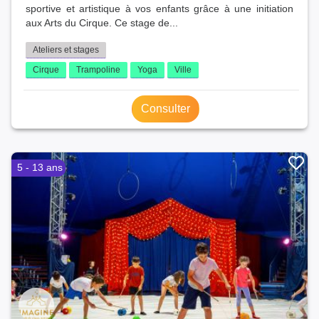
sportive et artistique à vos enfants grâce à une initiation
aux Arts du Cirque. Ce stage de...
Ateliers et stages
Cirque
Trampoline
Yoga
Ville
Consulter
5 - 13 ans