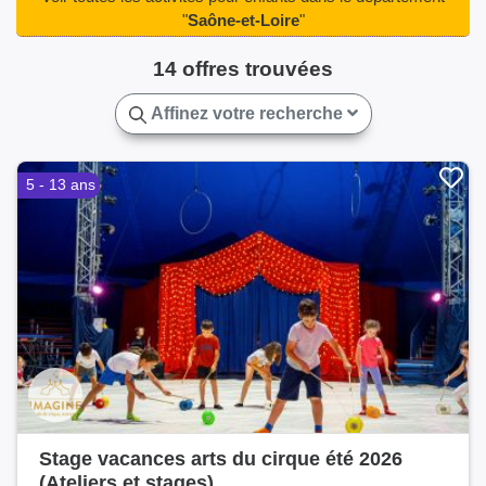
"
Saône-et-Loire
"
14 offres trouvées
Affinez votre recherche
5 - 13 ans
Stage vacances arts du cirque été 2026
(Ateliers et stages)