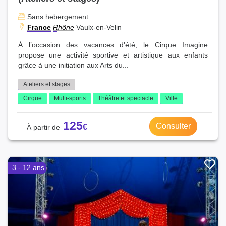
Sans hebergement
France
Rhône
Vaulx-en-Velin
À l’occasion des vacances d'été, le Cirque Imagine
propose une activité sportive et artistique aux enfants
grâce à une initiation aux Arts du...
Ateliers et stages
Cirque
Multi-sports
Théâtre et spectacle
Ville
125
Consulter
3 - 12 ans