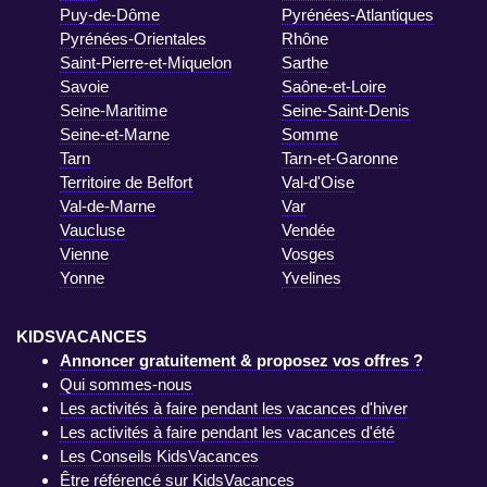
Puy-de-Dôme
Pyrénées-Atlantiques
Pyrénées-Orientales
Rhône
Saint-Pierre-et-Miquelon
Sarthe
Savoie
Saône-et-Loire
Seine-Maritime
Seine-Saint-Denis
Seine-et-Marne
Somme
Tarn
Tarn-et-Garonne
Territoire de Belfort
Val-d'Oise
Val-de-Marne
Var
Vaucluse
Vendée
Vienne
Vosges
Yonne
Yvelines
KIDSVACANCES
Annoncer gratuitement & proposez vos offres ?
Qui sommes-nous
Les activités à faire pendant les vacances d'hiver
Les activités à faire pendant les vacances d'été
Les Conseils KidsVacances
Être référencé sur KidsVacances