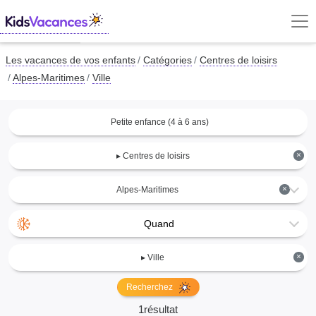
Les vacances de vos enfants
Catégories
Centres de loisirs
Alpes-Maritimes
Ville
Petite enfance (4 à 6 ans)
×
▸ Centres de loisirs
×
Alpes-Maritimes
Quand
×
▸ Ville
Recherchez
1résultat