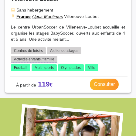
Sans hebergement
France
Alpes-Maritimes
Villeneuve-Loubet
Le centre UrbanSoccer de Villeneuve-Loubet accueille et
organise les stages BabySoccer, ouverts aux enfants de 4
et 5 ans. Une activité mêlant...
Centres de loisirs
Ateliers et stages
Activités enfants / famille
Football
Multi-sports
Olympiades
Ville
119
Consulter