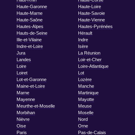
Haute-Garonne
Haute-Loire
Haute-Marne
Haute-Savoie
Haute-Saône
Haute-Vienne
Hautes-Alpes
Hautes-Pyrénées
Hauts-de-Seine
Hérault
Ille-et-Vilaine
Indre
Indre-et-Loire
Isère
Jura
La Réunion
Landes
Loir-et-Cher
Loire
Loire-Atlantique
Loiret
Lot
Lot-et-Garonne
Lozère
Maine-et-Loire
Manche
Marne
Martinique
Mayenne
Mayotte
Meurthe-et-Moselle
Meuse
Morbihan
Moselle
Nièvre
Nord
Oise
Orne
Paris
Pas-de-Calais