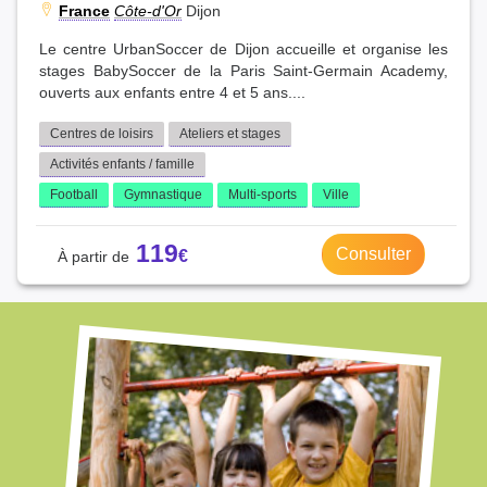
France
Côte-d'Or
Dijon
Le centre UrbanSoccer de Dijon accueille et organise les
stages BabySoccer de la Paris Saint-Germain Academy,
ouverts aux enfants entre 4 et 5 ans....
Centres de loisirs
Ateliers et stages
Activités enfants / famille
Football
Gymnastique
Multi-sports
Ville
119
Consulter