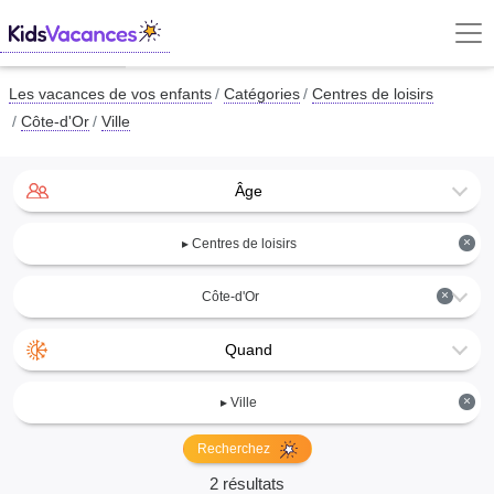
Les vacances de vos enfants
Catégories
Centres de loisirs
Côte-d'Or
Ville
Âge
×
▸ Centres de loisirs
×
Côte-d'Or
Quand
×
▸ Ville
Recherchez
2 résultats