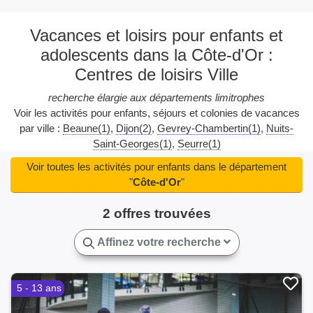
Vacances et loisirs pour enfants et
adolescents dans la Côte-d'Or :
Centres de loisirs Ville
recherche élargie aux départements limitrophes
Voir les activités pour enfants, séjours et colonies de vacances
par ville :
Beaune(1)
Dijon(2)
Gevrey-Chambertin(1)
Nuits-
Saint-Georges(1)
Seurre(1)
Voir toutes les activités pour enfants dans le département
"
Côte-d'Or
"
2 offres trouvées
Affinez votre recherche
5 - 13 ans