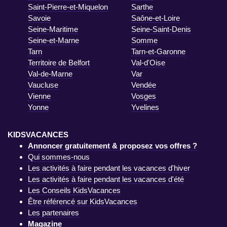
Saint-Pierre-et-Miquelon
Sarthe
Savoie
Saône-et-Loire
Seine-Maritime
Seine-Saint-Denis
Seine-et-Marne
Somme
Tarn
Tarn-et-Garonne
Territoire de Belfort
Val-d'Oise
Val-de-Marne
Var
Vaucluse
Vendée
Vienne
Vosges
Yonne
Yvelines
KIDSVACANCES
Annoncer gratuitement & proposez vos offres ?
Qui sommes-nous
Les activités à faire pendant les vacances d'hiver
Les activités à faire pendant les vacances d'été
Les Conseils KidsVacances
Être référencé sur KidsVacances
Les partenaires
Magazine