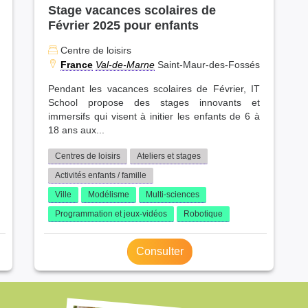
Stage vacances scolaires de
Février 2025 pour enfants
Centre de loisirs
France
Val-de-Marne
Saint-Maur-des-Fossés
Pendant les vacances scolaires de Février, IT
School propose des stages innovants et
immersifs qui visent à initier les enfants de 6 à
18 ans aux...
Centres de loisirs
Ateliers et stages
Activités enfants / famille
Ville
Modélisme
Multi-sciences
Programmation et jeux-vidéos
Robotique
Consulter