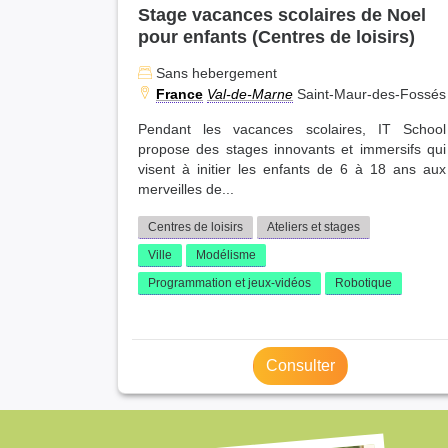
Stage vacances scolaires de Noel
pour enfants (Centres de loisirs)
Sans hebergement
France
Val-de-Marne
Saint-Maur-des-Fossés
Pendant les vacances scolaires, IT School
propose des stages innovants et immersifs qui
visent à initier les enfants de 6 à 18 ans aux
merveilles de...
Centres de loisirs
Ateliers et stages
Ville
Modélisme
Programmation et jeux-vidéos
Robotique
Consulter