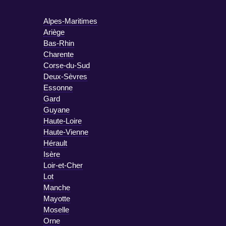
Alpes-Maritimes
Ariège
Bas-Rhin
Charente
Corse-du-Sud
Deux-Sèvres
Essonne
Gard
Guyane
Haute-Loire
Haute-Vienne
Hérault
Isère
Loir-et-Cher
Lot
Manche
Mayotte
Moselle
Orne