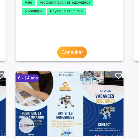
Ville
Programmation et jeux-vidéos
Robotique
Physique et Chimie
Consulter
6 - 14 ans