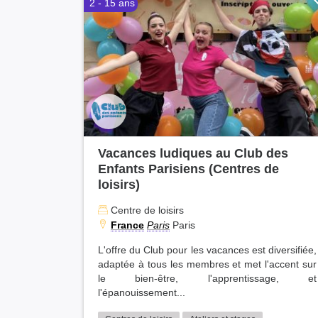
2 - 15 ans
Vacances ludiques au Club des
Enfants Parisiens (Centres de
loisirs)
Centre de loisirs
France
Paris
Paris
L'offre du Club pour les vacances est diversifiée,
adaptée à tous les membres et met l'accent sur
le bien-être, l'apprentissage, et
l'épanouissement...