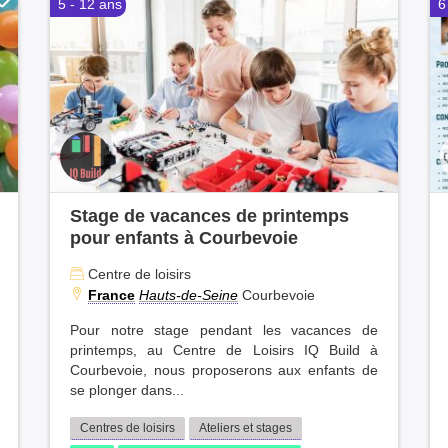
5 - 12 ans
6
Stage de vacances de printemps
pour enfants à Courbevoie
Centre de loisirs
France
Hauts-de-Seine
Courbevoie
Pour notre stage pendant les vacances de
printemps, au Centre de Loisirs IQ Build à
Courbevoie, nous proposerons aux enfants de
se plonger dans...
Centres de loisirs
Ateliers et stages