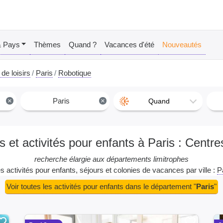
& Pays
Thèmes
Quand ?
Vacances d'été
Nouveautés
de loisirs
Paris
Robotique
×
Paris
×
Quand
et activités pour enfants à Paris : Centre
recherche élargie aux départements limitrophes
es activités pour enfants, séjours et colonies de vacances par ville :
P
Voir toutes les activités pour enfants dans le département "
Paris
"