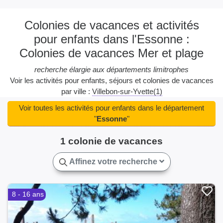
Colonies de vacances et activités
pour enfants dans l'Essonne :
Colonies de vacances Mer et plage
recherche élargie aux départements limitrophes
Voir les activités pour enfants, séjours et colonies de vacances
par ville :
Villebon-sur-Yvette(1)
Voir toutes les activités pour enfants dans le département
"
Essonne
"
1 colonie de vacances
Affinez votre recherche
8 - 16 ans