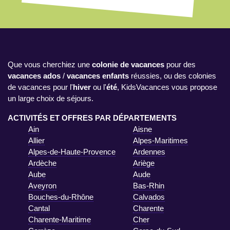
Que vous cherchiez une
colonie de vacances
pour des
vacances ados
/
vacances enfants
réussies, ou des colonies
de vacances pour l'
hiver
ou l'
été
, KidsVacances vous propose
un large choix de séjours.
ACTIVITÉS ET OFFRES PAR DÉPARTEMENTS
Ain
Aisne
Allier
Alpes-Maritimes
Alpes-de-Haute-Provence
Ardennes
Ardèche
Ariège
Aube
Aude
Aveyron
Bas-Rhin
Bouches-du-Rhône
Calvados
Cantal
Charente
Charente-Maritime
Cher