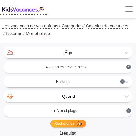
Les vacances de vos enfants
Catégories
Colonies de vacances
Essonne
Mer et plage
Âge
×
▸ Colonies de vacances
×
Essonne
Quand
×
▸ Mer et plage
Recherchez
1résultat