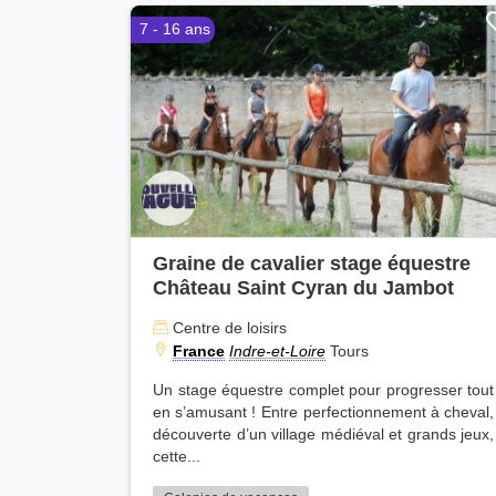
7 - 16 ans
Graine de cavalier stage équestre
Château Saint Cyran du Jambot
Centre de loisirs
France
Indre-et-Loire
Tours
Un stage équestre complet pour progresser tout
en s’amusant ! Entre perfectionnement à cheval,
découverte d’un village médiéval et grands jeux,
cette...