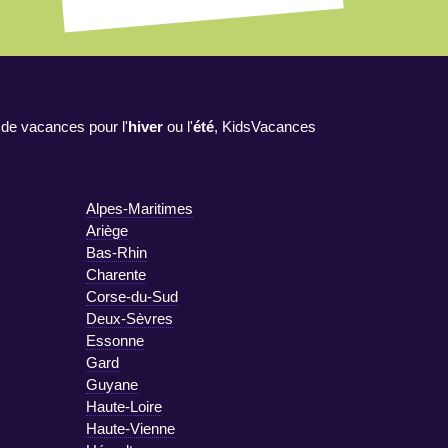
 de vacances pour l'
hiver
ou l'
été
, KidsVacances
Alpes-Maritimes
Ariège
Bas-Rhin
Charente
Corse-du-Sud
Deux-Sèvres
Essonne
Gard
Guyane
Haute-Loire
Haute-Vienne