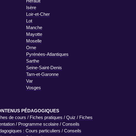
Hérault
Isère
Loir-et-Cher
Lot
Manche
Mayotte
Moselle
Orne
Pyrénées-Atlantiques
Sarthe
Seine-Saint-Denis
Tarn-et-Garonne
Var
Vosges
ONTENUS PÉDAGOGIQUES
ches de cours
/
Fiches pratiques
/
Quiz
/
Fiches
entation
/
Programme scolaire
/
Conseils
dagogiques : Cours particuliers
/
Conseils