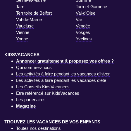
Seine-et-Marne
Somme
Tarn
Tarn-et-Garonne
Territoire de Belfort
Val-d'Oise
Val-de-Marne
Var
Vaucluse
Vendée
Vienne
Vosges
Yonne
Yvelines
KIDSVACANCES
Annoncer gratuitement & proposez vos offres ?
Qui sommes-nous
Les activités à faire pendant les vacances d'hiver
Les activités à faire pendant les vacances d'été
Les Conseils KidsVacances
Être référencé sur KidsVacances
Les partenaires
Magazine
TROUVEZ LES VACANCES DE VOS ENFANTS
Toutes nos destinations