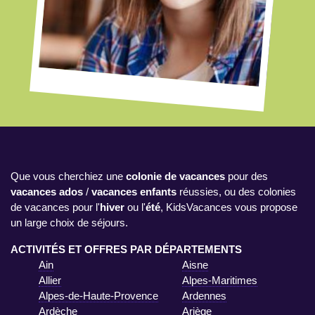
Que vous cherchiez une
colonie de vacances
pour des
vacances ados
/
vacances enfants
réussies, ou des colonies
de vacances pour l'
hiver
ou l'
été
, KidsVacances vous propose
un large choix de séjours.
ACTIVITÉS ET OFFRES PAR DÉPARTEMENTS
Ain
Aisne
Allier
Alpes-Maritimes
Alpes-de-Haute-Provence
Ardennes
Ardèche
Ariège