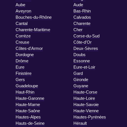
Aube
Aude
Aveyron
Bas-Rhin
Bouches-du-Rhône
Calvados
Cantal
Charente
Charente-Maritime
Cher
Corrèze
Corse-du-Sud
Creuse
Côte-d'Or
Côtes-d'Armor
Deux-Sèvres
Dordogne
Doubs
Drôme
Essonne
Eure
Eure-et-Loir
Finistère
Gard
Gers
Gironde
Guadeloupe
Guyane
Haut-Rhin
Haute-Corse
Haute-Garonne
Haute-Loire
Haute-Marne
Haute-Savoie
Haute-Saône
Haute-Vienne
Hautes-Alpes
Hautes-Pyrénées
Hauts-de-Seine
Hérault