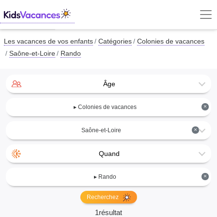
Les vacances de vos enfants
Catégories
Colonies de vacances
Saône-et-Loire
Rando
Âge
×
▸ Colonies de vacances
×
Saône-et-Loire
Quand
×
▸ Rando
Recherchez
1résultat