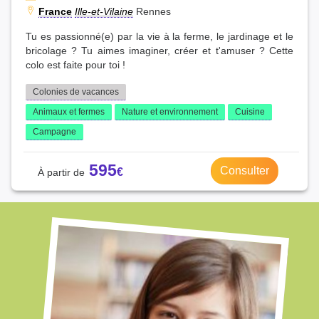
France
Ille-et-Vilaine
Rennes
Tu es passionné(e) par la vie à la ferme, le jardinage et le
bricolage ? Tu aimes imaginer, créer et t'amuser ? Cette
colo est faite pour toi !
Colonies de vacances
Animaux et fermes
Nature et environnement
Cuisine
Campagne
595
Consulter