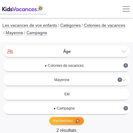
Les vacances de vos enfants
Catégories
Colonies de vacances
Mayenne
Campagne
Âge
×
▸ Colonies de vacances
×
Mayenne
Eté
×
▸ Campagne
Recherchez
2 résultats