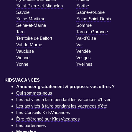
Saint-Pierre-et-Miquelon
Sarthe
Savoie
Saône-et-Loire
Seine-Maritime
Seine-Saint-Denis
Seine-et-Marne
Somme
Tarn
Tarn-et-Garonne
Territoire de Belfort
Val-d'Oise
Val-de-Marne
Var
Vaucluse
Vendée
Vienne
Vosges
Yonne
Yvelines
KIDSVACANCES
Annoncer gratuitement & proposez vos offres ?
Qui sommes-nous
Les activités à faire pendant les vacances d'hiver
Les activités à faire pendant les vacances d'été
Les Conseils KidsVacances
Être référencé sur KidsVacances
Les partenaires
Magazine