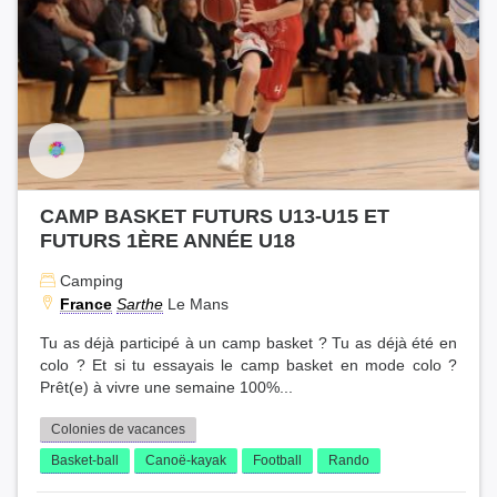
CAMP BASKET FUTURS U13-U15 ET
FUTURS 1ÈRE ANNÉE U18
Camping
France
Sarthe
Le Mans
Tu as déjà participé à un camp basket ? Tu as déjà été en
colo ? Et si tu essayais le camp basket en mode colo ?
Prêt(e) à vivre une semaine 100%...
Colonies de vacances
Basket-ball
Canoë-kayak
Football
Rando