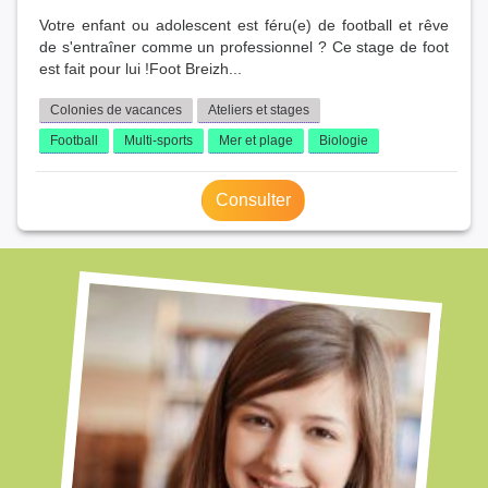
Votre enfant ou adolescent est féru(e) de football et rêve
de s'entraîner comme un professionnel ? Ce stage de foot
est fait pour lui !Foot Breizh...
Colonies de vacances
Ateliers et stages
Football
Multi-sports
Mer et plage
Biologie
Consulter