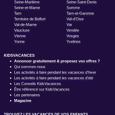
Seine-Maritime
Seine-Saint-Denis
Seine-et-Marne
Somme
Tarn
Tarn-et-Garonne
Territoire de Belfort
Val-d'Oise
Val-de-Marne
Var
Vaucluse
Vendée
Vienne
Vosges
Yonne
Yvelines
KIDSVACANCES
Annoncer gratuitement & proposez vos offres ?
Qui sommes-nous
Les activités à faire pendant les vacances d'hiver
Les activités à faire pendant les vacances d'été
Les Conseils KidsVacances
Être référencé sur KidsVacances
Les partenaires
Magazine
TROUVEZ LES VACANCES DE VOS ENFANTS