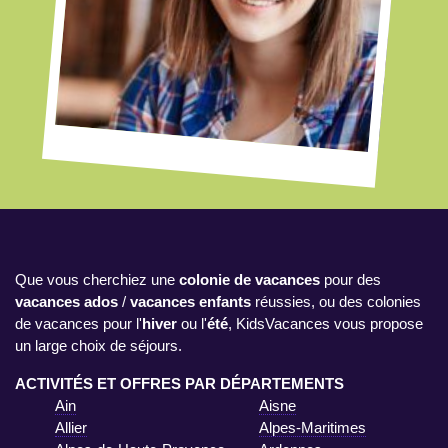
Que vous cherchiez une
colonie de vacances
pour des
vacances ados
/
vacances enfants
réussies, ou des colonies
de vacances pour l'
hiver
ou l'
été
, KidsVacances vous propose
un large choix de séjours.
ACTIVITÉS ET OFFRES PAR DÉPARTEMENTS
Ain
Aisne
Allier
Alpes-Maritimes