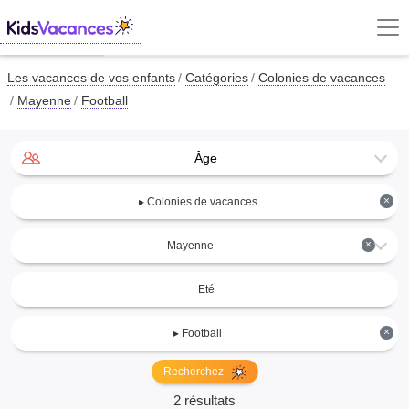
Les vacances de vos enfants
Catégories
Colonies de vacances
Mayenne
Football
Âge
×
▸ Colonies de vacances
×
Mayenne
Eté
×
▸ Football
Recherchez
2 résultats