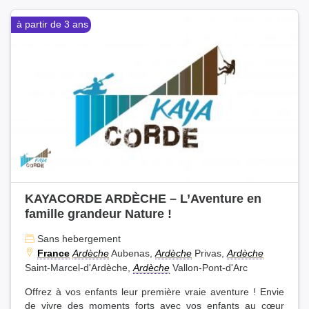
à partir de 3 ans
KAYACORDE ARDÈCHE – L’Aventure en
famille grandeur Nature !
Sans hebergement
France
Ardèche
Aubenas,
Ardèche
Privas,
Ardèche
Saint-Marcel-d'Ardèche,
Ardèche
Vallon-Pont-d'Arc
Offrez à vos enfants leur première vraie aventure ! Envie
de vivre des moments forts avec vos enfants au cœur