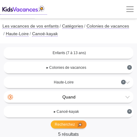
Les vacances de vos enfants
Catégories
Colonies de vacances
Haute-Loire
Canoë-kayak
Enfants (7 à 13 ans)
×
▸ Colonies de vacances
×
Haute-Loire
Quand
×
▸ Canoë-kayak
Recherchez
5 résultats