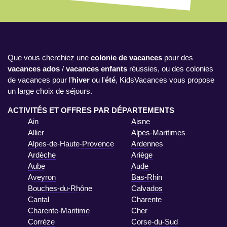
Que vous cherchiez une
colonie de vacances
pour des
vacances ados
/
vacances enfants
réussies, ou des colonies
de vacances pour l'
hiver
ou l'
été
, KidsVacances vous propose
un large choix de séjours.
ACTIVITÉS ET OFFRES PAR DÉPARTEMENTS
Ain
Aisne
Allier
Alpes-Maritimes
Alpes-de-Haute-Provence
Ardennes
Ardèche
Ariège
Aube
Aude
Aveyron
Bas-Rhin
Bouches-du-Rhône
Calvados
Cantal
Charente
Charente-Maritime
Cher
Corrèze
Corse-du-Sud