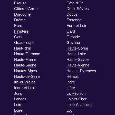
Creuse
Côte-d'Or
Côtes-d'Armor
Deux-Sèvres
Dordogne
Doubs
Drôme
Essonne
Eure
Eure-et-Loir
Finistère
Gard
Gers
Gironde
Guadeloupe
Guyane
Haut-Rhin
Haute-Corse
Haute-Garonne
Haute-Loire
Haute-Marne
Haute-Savoie
Haute-Saône
Haute-Vienne
Hautes-Alpes
Hautes-Pyrénées
Hauts-de-Seine
Hérault
Ille-et-Vilaine
Indre
Indre-et-Loire
Isère
Jura
La Réunion
Landes
Loir-et-Cher
Loire
Loire-Atlantique
Loiret
Lot