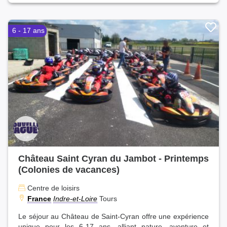
6 - 17 ans
Château Saint Cyran du Jambot - Printemps
(Colonies de vacances)
Centre de loisirs
France
Indre-et-Loire
Tours
Le séjour au Château de Saint-Cyran offre une expérience
unique pour les 6-17 ans, alliant nature, aventure et