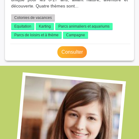
découverte. Quatre thèmes sont...
Colonies de vacances
Equitation
Karting
Parcs animaliers et aquariums
Parcs de loisirs et à thème
Campagne
Consulter