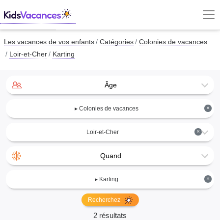
Les vacances de vos enfants
Catégories
Colonies de vacances
Loir-et-Cher
Karting
Âge
×
▸ Colonies de vacances
×
Loir-et-Cher
Quand
×
▸ Karting
Recherchez
2 résultats