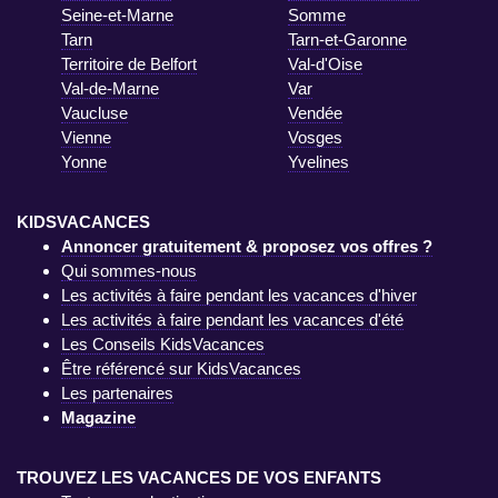
Seine-et-Marne
Somme
Tarn
Tarn-et-Garonne
Territoire de Belfort
Val-d'Oise
Val-de-Marne
Var
Vaucluse
Vendée
Vienne
Vosges
Yonne
Yvelines
KIDSVACANCES
Annoncer gratuitement & proposez vos offres ?
Qui sommes-nous
Les activités à faire pendant les vacances d'hiver
Les activités à faire pendant les vacances d'été
Les Conseils KidsVacances
Être référencé sur KidsVacances
Les partenaires
Magazine
TROUVEZ LES VACANCES DE VOS ENFANTS