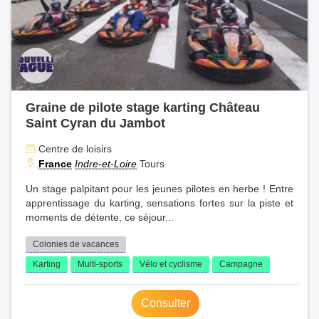
Graine de pilote stage karting Château
Saint Cyran du Jambot
Centre de loisirs
France
Indre-et-Loire
Tours
Un stage palpitant pour les jeunes pilotes en herbe ! Entre
apprentissage du karting, sensations fortes sur la piste et
moments de détente, ce séjour...
Colonies de vacances
Karting
Multi-sports
Vélo et cyclisme
Campagne
Consulter