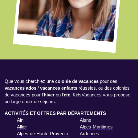
Que vous cherchiez une
colonie de vacances
pour des
vacances ados
/
vacances enfants
réussies, ou des colonies
de vacances pour l'
hiver
ou l'
été
, KidsVacances vous propose
un large choix de séjours.
ACTIVITÉS ET OFFRES PAR DÉPARTEMENTS
Ain
Aisne
Allier
Alpes-Maritimes
Alpes-de-Haute-Provence
Ardennes