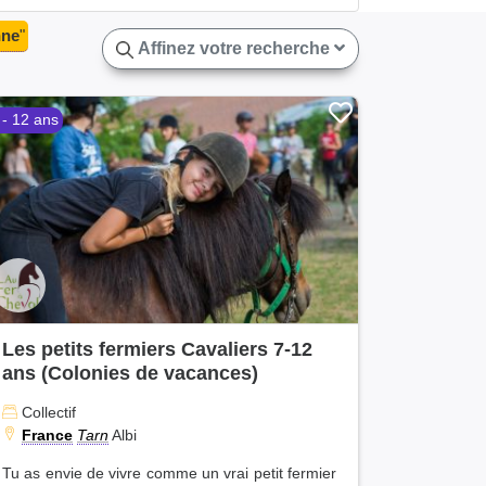
nne
"
Affinez votre recherche
 - 12 ans
Les petits fermiers Cavaliers 7-12
ans (Colonies de vacances)
Collectif
France
Tarn
Albi
Tu as envie de vivre comme un vrai petit fermier