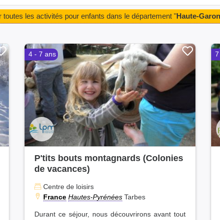
r toutes les activités pour enfants dans le département "
Haute-Garo
4 - 7 ans
7
P'tits bouts montagnards (Colonies
de vacances)
Centre de loisirs
France
Hautes-Pyrénées
Tarbes
Durant ce séjour, nous découvrirons avant tout