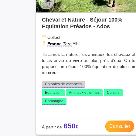
Cheval et Nature - Séjour 100%
Equitation Préados - Ados
Collectif
France
Tarn
Albi
Tu aimes la nature, les animaux, les chevaux et
tu as envie de vivre au plus près d'eux. On te
propose un séjour 100% équitation de plein air
au cœur...
Colonies de vacances
Equitation
Animaux et fermes
Cuisine
Campagne
650
Consulter