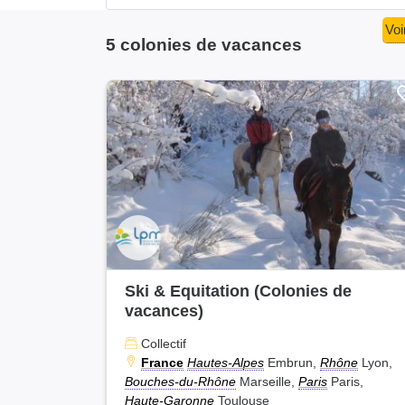
Voi
5 colonies de vacances
Ski & Equitation (Colonies de
vacances)
Collectif
France
Hautes-Alpes
Embrun,
Rhône
Lyon,
Bouches-du-Rhône
Marseille,
Paris
Paris,
Haute-Garonne
Toulouse