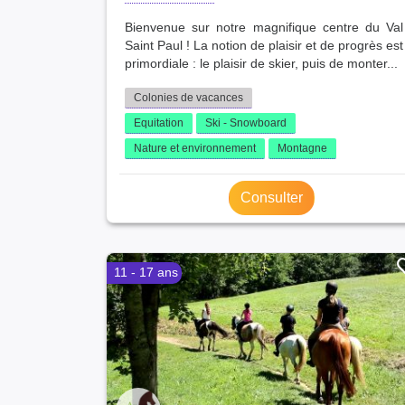
Bienvenue sur notre magnifique centre du Val
Saint Paul ! La notion de plaisir et de progrès est
primordiale : le plaisir de skier, puis de monter...
Colonies de vacances
Equitation
Ski - Snowboard
Nature et environnement
Montagne
Consulter
11 - 17 ans