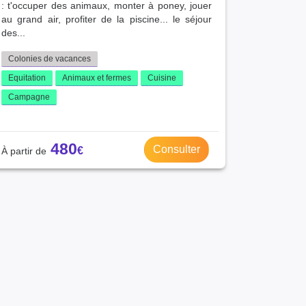
: t'occuper des animaux, monter à poney, jouer
au grand air, profiter de la piscine... le séjour
des...
Colonies de vacances
Equitation
Animaux et fermes
Cuisine
Campagne
480
Consulter