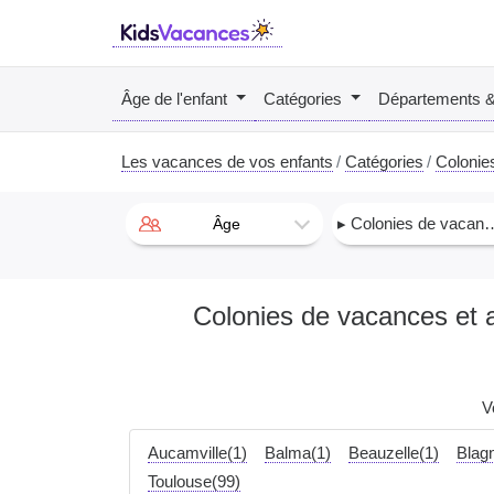
Âge de l'enfant
Catégories
Départements 
Les vacances de vos enfants
Catégories
Colonie
▸ Colonies de vacances
Âge
Colonies de vacances et a
V
Aucamville(1)
Balma(1)
Beauzelle(1)
Blag
Toulouse(99)