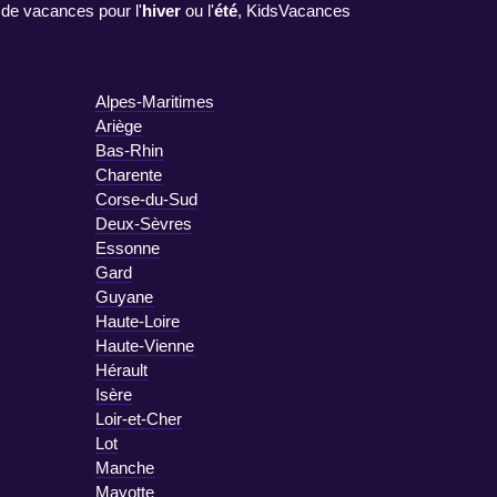
 de vacances pour l'
hiver
ou l'
été
, KidsVacances
Alpes-Maritimes
Ariège
Bas-Rhin
Charente
Corse-du-Sud
Deux-Sèvres
Essonne
Gard
Guyane
Haute-Loire
Haute-Vienne
Hérault
Isère
Loir-et-Cher
Lot
Manche
Mayotte