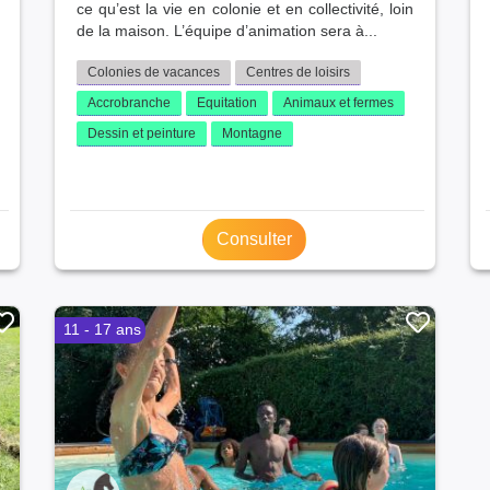
ce qu’est la vie en colonie et en collectivité, loin
de la maison. L’équipe d’animation sera à...
Colonies de vacances
Centres de loisirs
Accrobranche
Equitation
Animaux et fermes
Dessin et peinture
Montagne
Consulter
11 - 17 ans