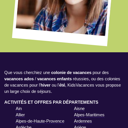
Que vous cherchiez une
colonie de vacances
pour des
vacances ados
/
vacances enfants
réussies, ou des colonies
de vacances pour l'
hiver
ou l'
été
, KidsVacances vous propose
un large choix de séjours.
ACTIVITÉS ET OFFRES PAR DÉPARTEMENTS
Ain
Aisne
Allier
Alpes-Maritimes
Alpes-de-Haute-Provence
Ardennes
Ardèche
Ariège