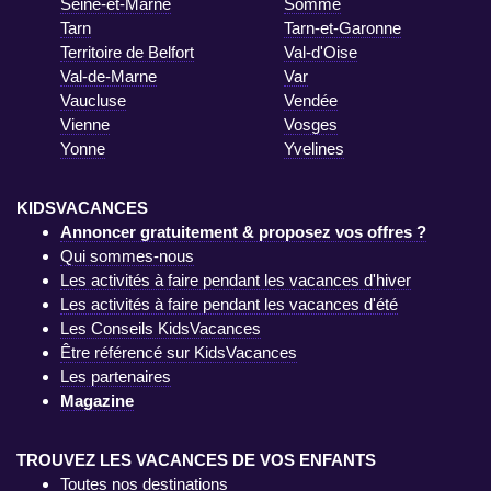
Seine-et-Marne
Somme
Tarn
Tarn-et-Garonne
Territoire de Belfort
Val-d'Oise
Val-de-Marne
Var
Vaucluse
Vendée
Vienne
Vosges
Yonne
Yvelines
KIDSVACANCES
Annoncer gratuitement & proposez vos offres ?
Qui sommes-nous
Les activités à faire pendant les vacances d'hiver
Les activités à faire pendant les vacances d'été
Les Conseils KidsVacances
Être référencé sur KidsVacances
Les partenaires
Magazine
TROUVEZ LES VACANCES DE VOS ENFANTS
Toutes nos destinations