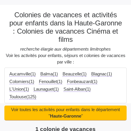
Colonies de vacances et activités
pour enfants dans la Haute-Garonne
: Colonies de vacances Cinéma et
films
recherche élargie aux départements limitrophes
Voir les activités pour enfants, séjours et colonies de vacances
par ville :
Aucamville(1)
Balma(1)
Beauzelle(1)
Blagnac(1)
Colomiers(1)
Fenouillet(1)
Fonbeauzard(1)
L'Union(1)
Launaguet(1)
Saint-Alban(1)
Toulouse(125)
Voir toutes les activités pour enfants dans le département
"
Haute-Garonne
"
1 colonie de vacances