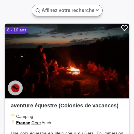
Affinez votre recherche
8 - 16 ans
aventure équestre (Colonies de vacances)
Camping
France
Gers
Auch
Une colo équestre en plein coeur du Gers !En immersion