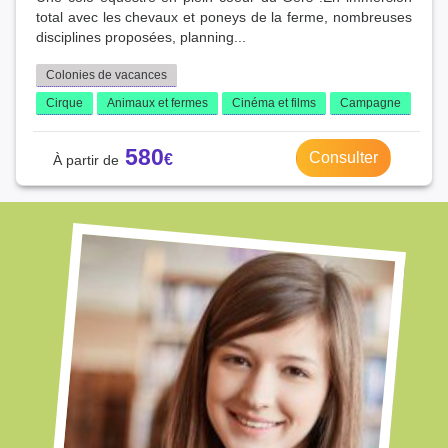
total avec les chevaux et poneys de la ferme, nombreuses
disciplines proposées, planning...
Colonies de vacances
Cirque
Animaux et fermes
Cinéma et films
Campagne
580
Consulter