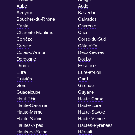
Aube
Aude
Aveyron
Bas-Rhin
Bouches-du-Rhône
Calvados
Cantal
Charente
Charente-Maritime
Cher
Corrèze
Corse-du-Sud
Creuse
Côte-d'Or
Côtes-d'Armor
Deux-Sèvres
Dordogne
Doubs
Drôme
Essonne
Eure
Eure-et-Loir
Finistère
Gard
Gers
Gironde
Guadeloupe
Guyane
Haut-Rhin
Haute-Corse
Haute-Garonne
Haute-Loire
Haute-Marne
Haute-Savoie
Haute-Saône
Haute-Vienne
Hautes-Alpes
Hautes-Pyrénées
Hauts-de-Seine
Hérault