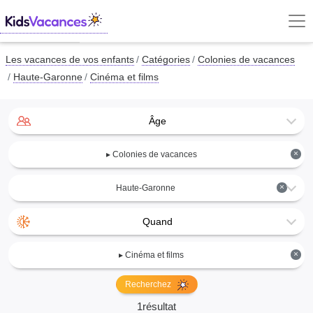
Les vacances de vos enfants
Catégories
Colonies de vacances
Haute-Garonne
Cinéma et films
Âge
×
▸ Colonies de vacances
×
Haute-Garonne
Quand
×
▸ Cinéma et films
Recherchez
1résultat