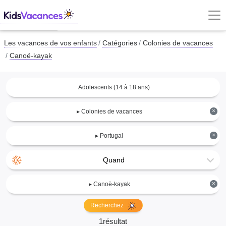
Les vacances de vos enfants
Catégories
Colonies de vacances
Canoë-kayak
Adolescents (14 à 18 ans)
×
▸ Colonies de vacances
×
▸ Portugal
Quand
×
▸ Canoë-kayak
Recherchez
1résultat