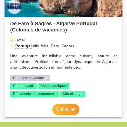
De Faro à Sagres - Algarve Portugal
(Colonies de vacances)
Hôtel
Portugal
Albufeira, Faro, Sagres
Une aventure inoubliable entre culture, nature et
adrénaline ! Profitez d’un séjour dynamique en Algarve,
alliant découverte, fun et moments de...
Colonies de vacances
Canoë-kayak
Sports nautiques
Découverte des monuments
Mer et plage
Consulter