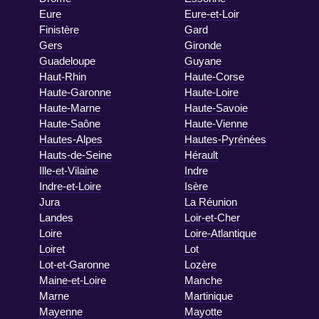
Eure
Eure-et-Loir
Finistère
Gard
Gers
Gironde
Guadeloupe
Guyane
Haut-Rhin
Haute-Corse
Haute-Garonne
Haute-Loire
Haute-Marne
Haute-Savoie
Haute-Saône
Haute-Vienne
Hautes-Alpes
Hautes-Pyrénées
Hauts-de-Seine
Hérault
Ille-et-Vilaine
Indre
Indre-et-Loire
Isère
Jura
La Réunion
Landes
Loir-et-Cher
Loire
Loire-Atlantique
Loiret
Lot
Lot-et-Garonne
Lozère
Maine-et-Loire
Manche
Marne
Martinique
Mayenne
Mayotte