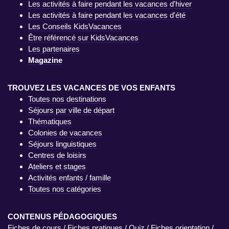
Les activités à faire pendant les vacances d'hiver
Les activités à faire pendant les vacances d'été
Les Conseils KidsVacances
Être référencé sur KidsVacances
Les partenaires
Magazine
TROUVEZ LES VACANCES DE VOS ENFANTS
Toutes nos destinations
Séjours par ville de départ
Thématiques
Colonies de vacances
Séjours linguistiques
Centres de loisirs
Ateliers et stages
Activités enfants / famille
Toutes nos catégories
CONTENUS PÉDAGOGIQUES
Fiches de cours
/
Fiches pratiques
/
Quiz
/
Fiches orientation
/