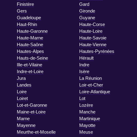
Finistère
Gard
Gers
Gironde
Guadeloupe
Guyane
Haut-Rhin
Haute-Corse
Haute-Garonne
Haute-Loire
Haute-Marne
Haute-Savoie
Haute-Saône
Haute-Vienne
Hautes-Alpes
Hautes-Pyrénées
Hauts-de-Seine
Hérault
Ille-et-Vilaine
Indre
Indre-et-Loire
Isère
Jura
La Réunion
Landes
Loir-et-Cher
Loire
Loire-Atlantique
Loiret
Lot
Lot-et-Garonne
Lozère
Maine-et-Loire
Manche
Marne
Martinique
Mayenne
Mayotte
Meurthe-et-Moselle
Meuse