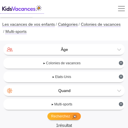
Les vacances de vos enfants
Catégories
Colonies de vacances
Multi-sports
Âge
×
▸ Colonies de vacances
×
▸ Etats-Unis
Quand
×
▸ Multi-sports
Recherchez
1résultat