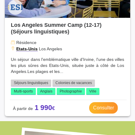
Los Angeles Summer Camp (12-17)
(Séjours linguistiques)
Résidence
Etats-Unis
Los Angeles
Un séjour dans l'emblématique ville d'Irvine, l'une des villes
les plus sûres des Etats-Unis, située juste à côté de Los
Angeles.Les plages et les...
Séjours linguistiques
Colonies de vacances
Multi-sports
Anglais
Photographie
Ville
1 990
Consulter