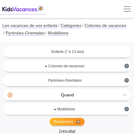
Les vacances de vos enfants
Catégories
Colonies de vacances
Pyrénées-Orientales
Modélisme
Enfants (7 à 13 ans)
×
▸ Colonies de vacances
×
Pyrénées-Orientales
Quand
×
▸ Modélisme
Recherchez
1résultat