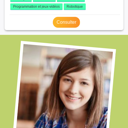
Programmation et jeux-vidéos
Robotique
Consulter