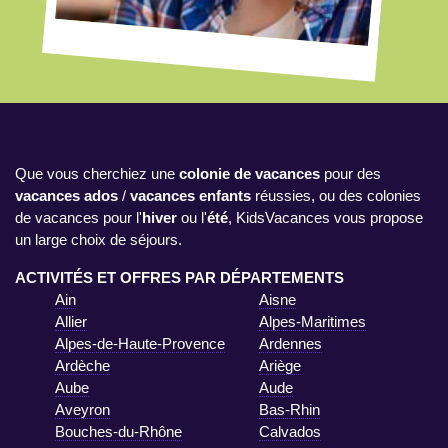
Que vous cherchiez une
colonie de vacances
pour des
vacances ados
/
vacances enfants
réussies, ou des colonies
de vacances pour l'
hiver
ou l'
été
, KidsVacances vous propose
un large choix de séjours.
ACTIVITÉS ET OFFRES PAR DÉPARTEMENTS
Ain
Aisne
Allier
Alpes-Maritimes
Alpes-de-Haute-Provence
Ardennes
Ardèche
Ariège
Aube
Aude
Aveyron
Bas-Rhin
Bouches-du-Rhône
Calvados