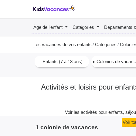
Âge de l'enfant
Catégories
Départements 
Les vacances de vos enfants
Catégories
Colonie
Enfants (7 à 13 ans)
▸ Colonies de vacances
Activités et loisirs pour enf
Voir les activités pour enfants, séjo
Voir t
1 colonie de vacances