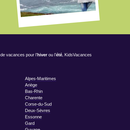
 de vacances pour l'
hiver
ou l'
été
, KidsVacances
Alpes-Maritimes
Ariège
Bas-Rhin
Charente
Corse-du-Sud
Deux-Sèvres
Essonne
Gard
Guyane