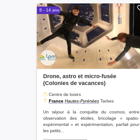
8 - 14 ans
Drone, astro et micro-fusée
(Colonies de vacances)
Centre de loisirs
France
Hautes-Pyrénées
Tarbes
Un séjour à la conquête du cosmos, entre
observation des étoiles, bricolage « spatio-
expérimental » et expérimentation, parfait pour
les petits...