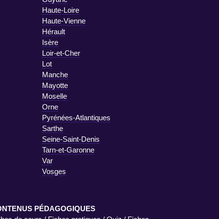
Haute-Loire
Haute-Vienne
Hérault
Isère
Loir-et-Cher
Lot
Manche
Mayotte
Moselle
Orne
Pyrénées-Atlantiques
Sarthe
Seine-Saint-Denis
Tarn-et-Garonne
Var
Vosges
ONTENUS PÉDAGOGIQUES