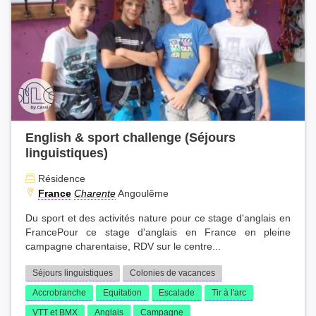
English & sport challenge (Séjours
linguistiques)
Résidence
France
Charente
Angoulême
Du sport et des activités nature pour ce stage d'anglais en
FrancePour ce stage d'anglais en France en pleine
campagne charentaise, RDV sur le centre...
Séjours linguistiques
Colonies de vacances
Accrobranche
Equitation
Escalade
Tir à l'arc
VTT et BMX
Anglais
Campagne