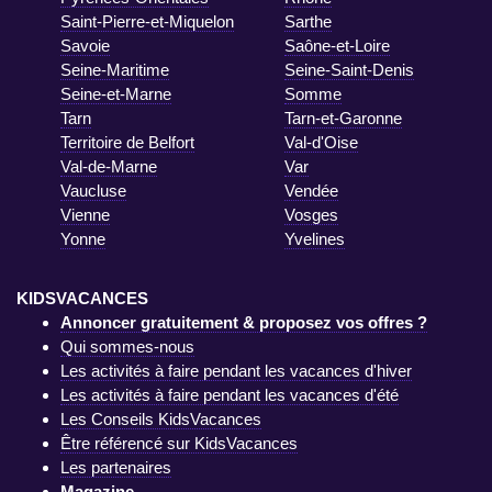
Saint-Pierre-et-Miquelon
Sarthe
Savoie
Saône-et-Loire
Seine-Maritime
Seine-Saint-Denis
Seine-et-Marne
Somme
Tarn
Tarn-et-Garonne
Territoire de Belfort
Val-d'Oise
Val-de-Marne
Var
Vaucluse
Vendée
Vienne
Vosges
Yonne
Yvelines
KIDSVACANCES
Annoncer gratuitement & proposez vos offres ?
Qui sommes-nous
Les activités à faire pendant les vacances d'hiver
Les activités à faire pendant les vacances d'été
Les Conseils KidsVacances
Être référencé sur KidsVacances
Les partenaires
Magazine