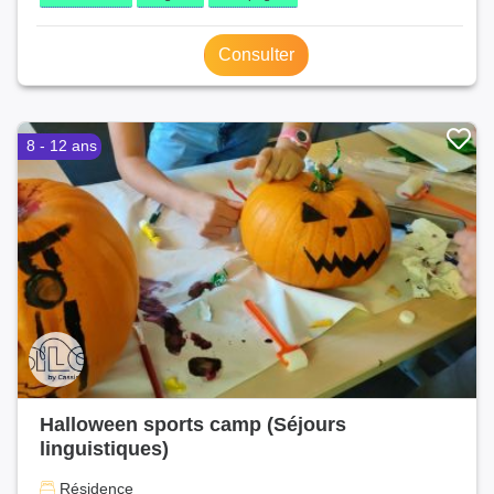
Consulter
8 - 12 ans
Halloween sports camp (Séjours
linguistiques)
Résidence