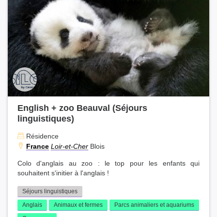
English + zoo Beauval (Séjours
linguistiques)
Résidence
France
Loir-et-Cher
Blois
Colo d'anglais au zoo : le top pour les enfants qui
souhaitent s'initier à l'anglais !
Séjours linguistiques
Anglais
Animaux et fermes
Parcs animaliers et aquariums