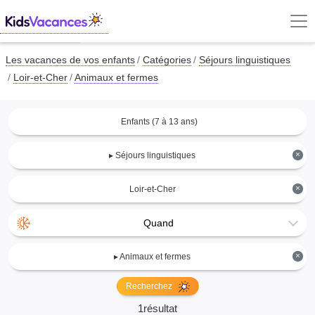
Les vacances de vos enfants
Catégories
Séjours linguistiques
Loir-et-Cher
Animaux et fermes
Enfants (7 à 13 ans)
×
▸ Séjours linguistiques
×
Loir-et-Cher
Quand
×
▸ Animaux et fermes
Recherchez
1résultat