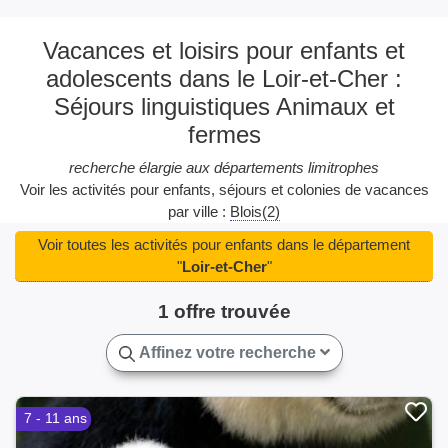
Vacances et loisirs pour enfants et
adolescents dans le Loir-et-Cher :
Séjours linguistiques Animaux et
fermes
recherche élargie aux départements limitrophes
Voir les activités pour enfants, séjours et colonies de vacances
par ville :
Blois(2)
Voir toutes les activités pour enfants dans le département
"
Loir-et-Cher
"
1 offre trouvée
Affinez votre recherche
7 - 11 ans