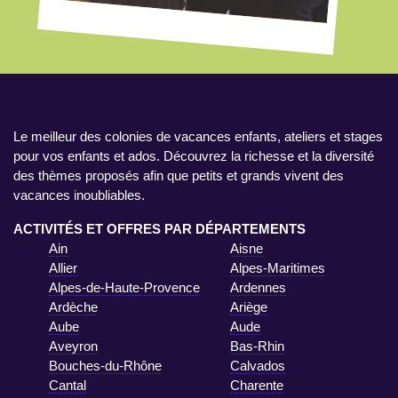
Le meilleur des colonies de vacances enfants, ateliers et stages
pour vos enfants et ados. Découvrez la richesse et la diversité
des thèmes proposés afin que petits et grands vivent des
vacances inoubliables.
ACTIVITÉS ET OFFRES PAR DÉPARTEMENTS
Ain
Aisne
Allier
Alpes-Maritimes
Alpes-de-Haute-Provence
Ardennes
Ardèche
Ariège
Aube
Aude
Aveyron
Bas-Rhin
Bouches-du-Rhône
Calvados
Cantal
Charente