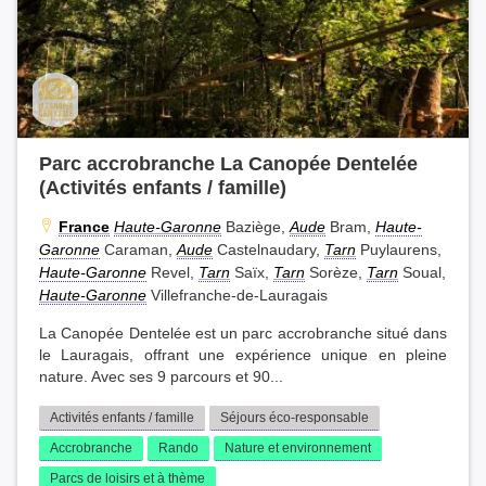
Parc accrobranche La Canopée Dentelée
(Activités enfants / famille)
France
Haute-Garonne
Baziège,
Aude
Bram,
Haute-
Garonne
Caraman,
Aude
Castelnaudary,
Tarn
Puylaurens,
Haute-Garonne
Revel,
Tarn
Saïx,
Tarn
Sorèze,
Tarn
Soual,
Haute-Garonne
Villefranche-de-Lauragais
La Canopée Dentelée est un parc accrobranche situé dans
le Lauragais, offrant une expérience unique en pleine
nature. Avec ses 9 parcours et 90...
Activités enfants / famille
Séjours éco-responsable
Accrobranche
Rando
Nature et environnement
Parcs de loisirs et à thème