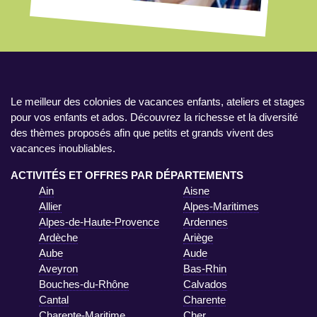
Le meilleur des colonies de vacances enfants, ateliers et stages
pour vos enfants et ados. Découvrez la richesse et la diversité
des thèmes proposés afin que petits et grands vivent des
vacances inoubliables.
ACTIVITÉS ET OFFRES PAR DÉPARTEMENTS
Ain
Aisne
Allier
Alpes-Maritimes
Alpes-de-Haute-Provence
Ardennes
Ardèche
Ariège
Aube
Aude
Aveyron
Bas-Rhin
Bouches-du-Rhône
Calvados
Cantal
Charente
Charente-Maritime
Cher