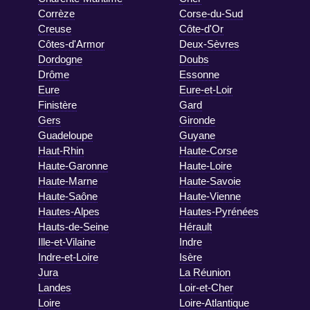
Corrèze
Corse-du-Sud
Creuse
Côte-d'Or
Côtes-d'Armor
Deux-Sèvres
Dordogne
Doubs
Drôme
Essonne
Eure
Eure-et-Loir
Finistère
Gard
Gers
Gironde
Guadeloupe
Guyane
Haut-Rhin
Haute-Corse
Haute-Garonne
Haute-Loire
Haute-Marne
Haute-Savoie
Haute-Saône
Haute-Vienne
Hautes-Alpes
Hautes-Pyrénées
Hauts-de-Seine
Hérault
Ille-et-Vilaine
Indre
Indre-et-Loire
Isère
Jura
La Réunion
Landes
Loir-et-Cher
Loire
Loire-Atlantique