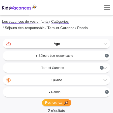
Les vacances de vos enfants
Catégories
Séjours éco-responsable
Tarn-et-Garonne
Rando
Âge
×
▸ Séjours éco-responsable
×
Tarn-et-Garonne
Quand
×
▸ Rando
Recherchez
2 résultats