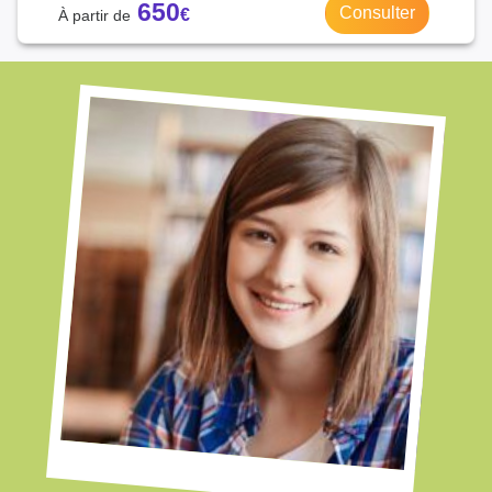
650
Consulter