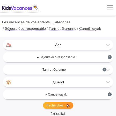
Les vacances de vos enfants
Catégories
Séjours éco-responsable
Tarn-et-Garonne
Canoë-kayak
Âge
×
▸ Séjours éco-responsable
×
Tarn-et-Garonne
Quand
×
▸ Canoë-kayak
Recherchez
1résultat