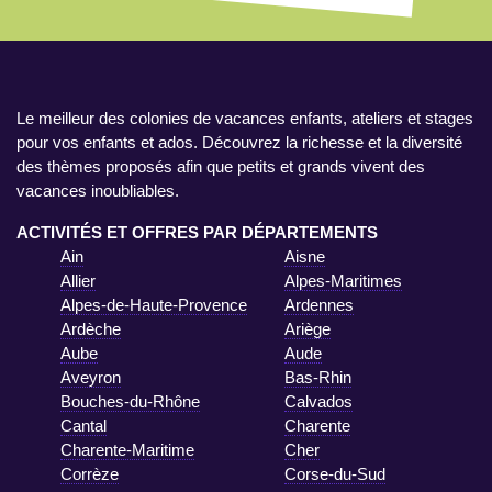
Le meilleur des colonies de vacances enfants, ateliers et stages
pour vos enfants et ados. Découvrez la richesse et la diversité
des thèmes proposés afin que petits et grands vivent des
vacances inoubliables.
ACTIVITÉS ET OFFRES PAR DÉPARTEMENTS
Ain
Aisne
Allier
Alpes-Maritimes
Alpes-de-Haute-Provence
Ardennes
Ardèche
Ariège
Aube
Aude
Aveyron
Bas-Rhin
Bouches-du-Rhône
Calvados
Cantal
Charente
Charente-Maritime
Cher
Corrèze
Corse-du-Sud