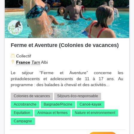
Ferme et Aventure (Colonies de vacances)
Collectif
France
Tarn
Albi
Le séjour “Ferme et Aventure” concerne les
préadolescents et adolescents de 11 à 17 ans. Au
programme : des balades à cheval et des activités...
Colonies de vacances
Séjours éco-responsable
Accrobranche
Baignade/Piscine
Canoë-kayak
Equitation
Animaux et fermes
Nature et environnement
Campagne