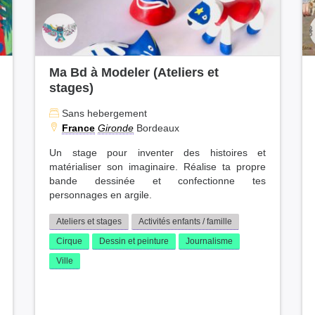
Ma Bd à Modeler (Ateliers et
stages)
Sans hebergement
France
Gironde
Bordeaux
Un stage pour inventer des histoires et
matérialiser son imaginaire. Réalise ta propre
bande dessinée et confectionne tes
personnages en argile.
Ateliers et stages
Activités enfants / famille
Cirque
Dessin et peinture
Journalisme
Ville