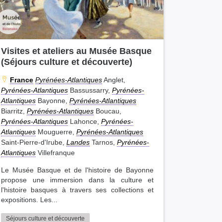
Visites et ateliers au Musée Basque
(Séjours culture et découverte)
France
Pyrénées-Atlantiques
Anglet,
Pyrénées-Atlantiques
Bassussarry,
Pyrénées-
Atlantiques
Bayonne,
Pyrénées-Atlantiques
Biarritz,
Pyrénées-Atlantiques
Boucau,
Pyrénées-Atlantiques
Lahonce,
Pyrénées-
Atlantiques
Mouguerre,
Pyrénées-Atlantiques
Saint-Pierre-d'Irube,
Landes
Tarnos,
Pyrénées-
Atlantiques
Villefranque
Le Musée Basque et de l'histoire de Bayonne
propose une immersion dans la culture et
l'histoire basques à travers ses collections et
expositions. Les...
Séjours culture et découverte