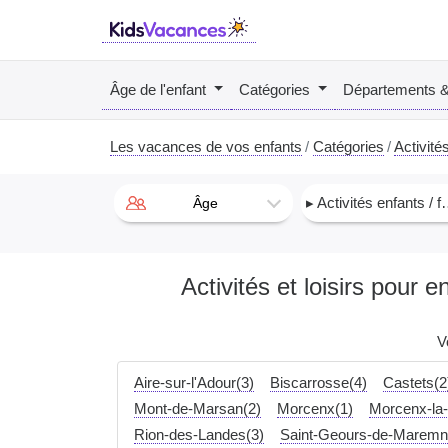
Âge de l'enfant
Catégories
Départements 
Les vacances de vos enfants
Catégories
Activités
▸ Activités enfants / famille
Âge
Activités et loisirs pour 
V
Aire-sur-l'Adour(3)
Biscarrosse(4)
Castets(2
Mont-de-Marsan(2)
Morcenx(1)
Morcenx-la-
Rion-des-Landes(3)
Saint-Geours-de-Maremn