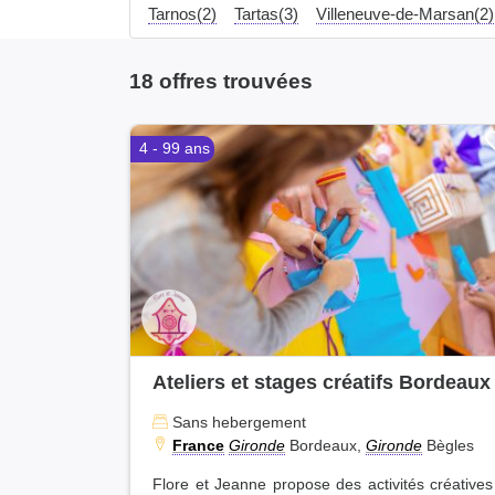
Tarnos(2)
Tartas(3)
Villeneuve-de-Marsan(2)
18 offres trouvées
4 - 99 ans
Ateliers et stages créatifs Bordeaux
Sans hebergement
France
Gironde
Bordeaux,
Gironde
Bègles
Flore et Jeanne propose des activités créatives