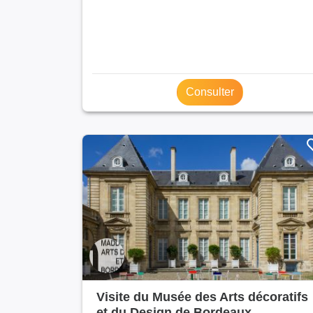
Consulter
Visite du Musée des Arts décoratifs
et du Design de Bordeaux