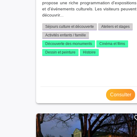
propose une riche programmation d'expositions
et d'événements culturels. Les visiteurs peuvent
découvrir...
Séjours culture et découverte
Ateliers et stages
Activités enfants / famille
Découverte des monuments
Cinéma et films
Dessin et peinture
Histoire
Consulter