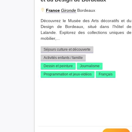
France
Gironde
Bordeaux
Découvrez le Musée des Arts décoratifs et du
Design de Bordeaux, situé dans l'hôtel de
Lalande. Explorez des collections uniques de
mobilier,...
Séjours culture et découverte
Activités enfants / famille
Dessin et peinture
Journalisme
Programmation et jeux-vidéos
Français