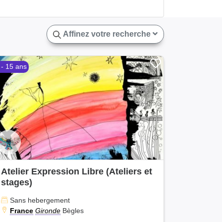
Affinez votre recherche
 - 15 ans
Atelier Expression Libre (Ateliers et
stages)
Sans hebergement
France
Gironde
Bègles