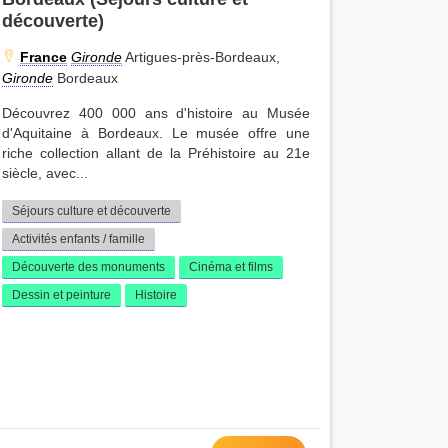
découverte)
France
Gironde
Artigues-près-Bordeaux,
Gironde
Bordeaux
Découvrez 400 000 ans d'histoire au Musée
d'Aquitaine à Bordeaux. Le musée offre une
riche collection allant de la Préhistoire au 21e
siècle, avec...
Séjours culture et découverte
Activités enfants / famille
Découverte des monuments
Cinéma et films
Dessin et peinture
Histoire