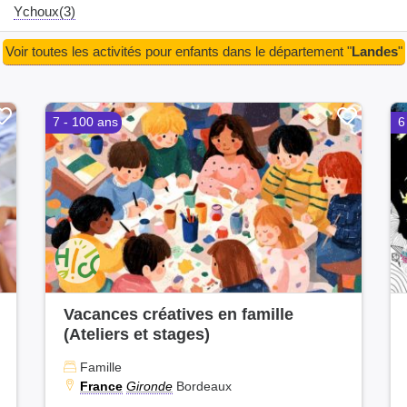
Ychoux(3)
Voir toutes les activités pour enfants dans le département "
Landes
"
7 - 100 ans
6
Vacances créatives en famille
(Ateliers et stages)
Famille
France
Gironde
Bordeaux