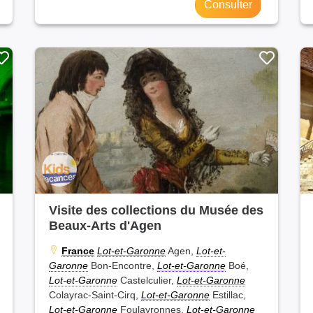
Consulter
Visite des collections du Musée des
Beaux-Arts d'Agen
France
Lot-et-Garonne
Agen,
Lot-et-
Garonne
Bon-Encontre,
Lot-et-Garonne
Boé,
Lot-et-Garonne
Castelculier,
Lot-et-Garonne
Colayrac-Saint-Cirq,
Lot-et-Garonne
Estillac,
Lot-et-Garonne
Foulayronnes,
Lot-et-Garonne