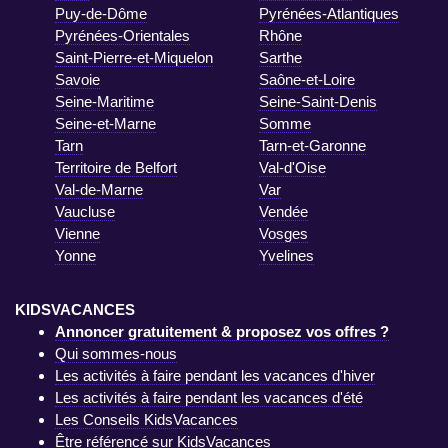
Puy-de-Dôme
Pyrénées-Atlantiques
Pyrénées-Orientales
Rhône
Saint-Pierre-et-Miquelon
Sarthe
Savoie
Saône-et-Loire
Seine-Maritime
Seine-Saint-Denis
Seine-et-Marne
Somme
Tarn
Tarn-et-Garonne
Territoire de Belfort
Val-d'Oise
Val-de-Marne
Var
Vaucluse
Vendée
Vienne
Vosges
Yonne
Yvelines
KIDSVACANCES
Annoncer gratuitement & proposez vos offres ?
Qui sommes-nous
Les activités à faire pendant les vacances d'hiver
Les activités à faire pendant les vacances d'été
Les Conseils KidsVacances
Être référencé sur KidsVacances