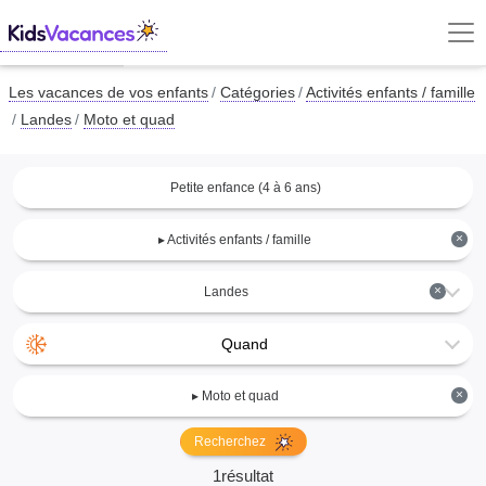
Les vacances de vos enfants
Catégories
Activités enfants / famille
Landes
Moto et quad
Petite enfance (4 à 6 ans)
×
▸ Activités enfants / famille
×
Landes
Quand
×
▸ Moto et quad
Recherchez
1résultat