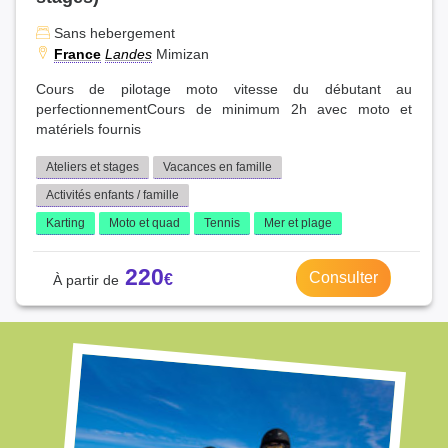
Sans hebergement
France
Landes
Mimizan
Cours de pilotage moto vitesse du débutant au
perfectionnementCours de minimum 2h avec moto et
matériels fournis
Ateliers et stages
Vacances en famille
Activités enfants / famille
Karting
Moto et quad
Tennis
Mer et plage
220
Consulter