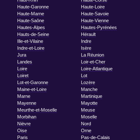
Haute-Garonne
Haute-Loire
Haute-Marne
Haute-Savoie
Haute-Saône
Haute-Vienne
Hautes-Alpes
Hautes-Pyrénées
Hauts-de-Seine
Hérault
Ille-et-Vilaine
Indre
Indre-et-Loire
Isère
Jura
La Réunion
Landes
Loir-et-Cher
Loire
Loire-Atlantique
Loiret
Lot
Lot-et-Garonne
Lozère
Maine-et-Loire
Manche
Marne
Martinique
Mayenne
Mayotte
Meurthe-et-Moselle
Meuse
Morbihan
Moselle
Nièvre
Nord
Oise
Orne
Paris
Pas-de-Calais