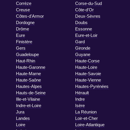
Corrèze
Corse-du-Sud
Creuse
Côte-d'Or
Côtes-d'Armor
Deux-Sèvres
Dordogne
Doubs
Drôme
Essonne
Eure
Eure-et-Loir
Finistère
Gard
Gers
Gironde
Guadeloupe
Guyane
Haut-Rhin
Haute-Corse
Haute-Garonne
Haute-Loire
Haute-Marne
Haute-Savoie
Haute-Saône
Haute-Vienne
Hautes-Alpes
Hautes-Pyrénées
Hauts-de-Seine
Hérault
Ille-et-Vilaine
Indre
Indre-et-Loire
Isère
Jura
La Réunion
Landes
Loir-et-Cher
Loire
Loire-Atlantique