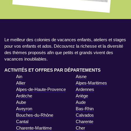
Le meilleur des colonies de vacances enfants, ateliers et stages
pour vos enfants et ados. Découvrez la richesse et la diversité
des thèmes proposés afin que petits et grands vivent des
vacances inoubliables.
ACTIVITÉS ET OFFRES PAR DÉPARTEMENTS
Ain
Aisne
Allier
Alpes-Maritimes
Alpes-de-Haute-Provence
Ardennes
Ardèche
Ariège
Aube
Aude
Aveyron
Bas-Rhin
Bouches-du-Rhône
Calvados
Cantal
Charente
Charente-Maritime
Cher