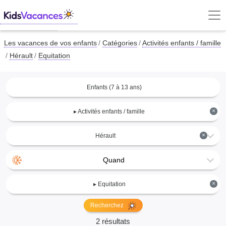
Les vacances de vos enfants
Catégories
Activités enfants / famille
Hérault
Equitation
Enfants (7 à 13 ans)
×
▸ Activités enfants / famille
×
Hérault
Quand
×
▸ Equitation
Recherchez
2 résultats