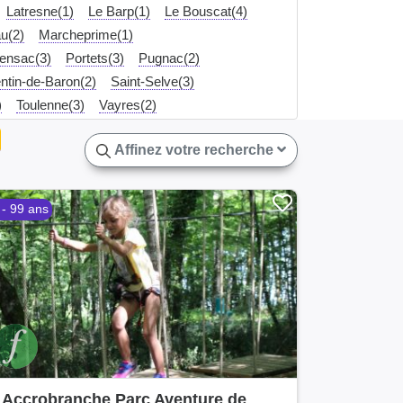
Latresne(1)
Le Barp(1)
Le Bouscat(4)
u(2)
Marcheprime(1)
ensac(3)
Portets(3)
Pugnac(2)
ntin-de-Baron(2)
Saint-Selve(3)
)
Toulenne(3)
Vayres(2)
Affinez votre recherche
 - 99 ans
Accrobranche Parc Aventure de