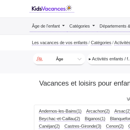
Âge de l'enfant
Catégories
Départements 
Les vacances de vos enfants
Catégories
Activités
▸ Activités enfants / famille
Âge
Vacances et loisirs pour enfa
V
Andernos-les-Bains(1)
Arcachon(2)
Arsac(2
Beychac-et-Caillau(2)
Biganos(1)
Blanquefor
Canéjan(2)
Castres-Gironde(3)
Cenon(2)