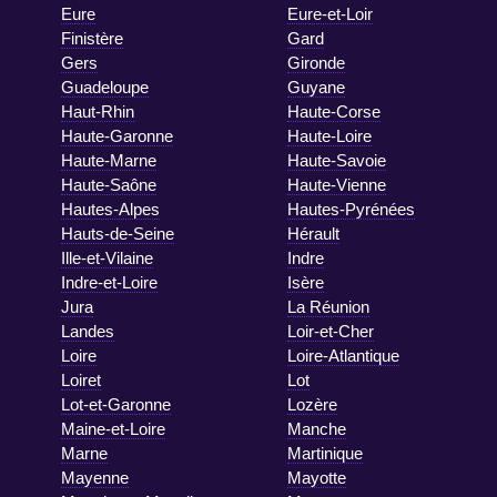
Eure
Eure-et-Loir
Finistère
Gard
Gers
Gironde
Guadeloupe
Guyane
Haut-Rhin
Haute-Corse
Haute-Garonne
Haute-Loire
Haute-Marne
Haute-Savoie
Haute-Saône
Haute-Vienne
Hautes-Alpes
Hautes-Pyrénées
Hauts-de-Seine
Hérault
Ille-et-Vilaine
Indre
Indre-et-Loire
Isère
Jura
La Réunion
Landes
Loir-et-Cher
Loire
Loire-Atlantique
Loiret
Lot
Lot-et-Garonne
Lozère
Maine-et-Loire
Manche
Marne
Martinique
Mayenne
Mayotte