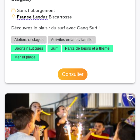
Sans hebergement
France
Landes
Biscarrosse
Découvrez le plaisir du surf avec Gang Surf !
Ateliers et stages
Activités enfants / famille
Sports nautiques
Surf
Parcs de loisirs et à thème
Mer et plage
Consulter