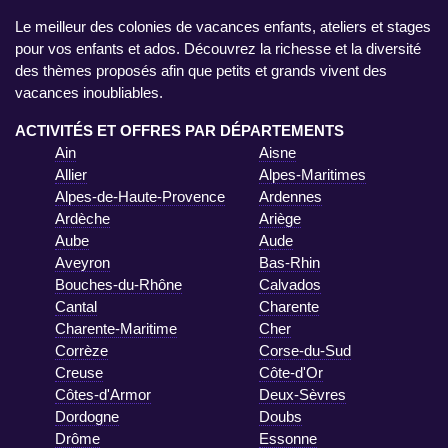
Le meilleur des colonies de vacances enfants, ateliers et stages
pour vos enfants et ados. Découvrez la richesse et la diversité
des thèmes proposés afin que petits et grands vivent des
vacances inoubliables.
ACTIVITÉS ET OFFRES PAR DÉPARTEMENTS
Ain
Aisne
Allier
Alpes-Maritimes
Alpes-de-Haute-Provence
Ardennes
Ardèche
Ariège
Aube
Aude
Aveyron
Bas-Rhin
Bouches-du-Rhône
Calvados
Cantal
Charente
Charente-Maritime
Cher
Corrèze
Corse-du-Sud
Creuse
Côte-d'Or
Côtes-d'Armor
Deux-Sèvres
Dordogne
Doubs
Drôme
Essonne