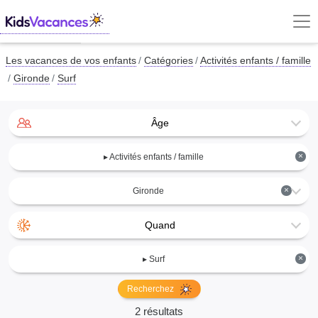
Les vacances de vos enfants
Catégories
Activités enfants / famille
Gironde
Surf
Âge
×
▸ Activités enfants / famille
×
Gironde
Quand
×
▸ Surf
Recherchez
2 résultats