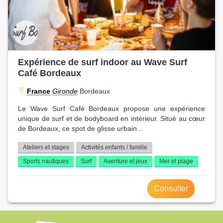
Expérience de surf indoor au Wave Surf
Café Bordeaux
France
Gironde
Bordeaux
Le Wave Surf Café Bordeaux propose une expérience
unique de surf et de bodyboard en intérieur. Situé au cœur
de Bordeaux, ce spot de glisse urbain...
Ateliers et stages
Activités enfants / famille
Sports nautiques
Surf
Aventure et jeux
Mer et plage
Consulter