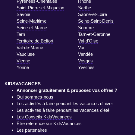
Pyrénées-Orientales
Rhône
Saint-Pierre-et-Miquelon
Sarthe
Savoie
Saône-et-Loire
Seine-Maritime
Seine-Saint-Denis
Seine-et-Marne
Somme
Tarn
Tarn-et-Garonne
Territoire de Belfort
Val-d'Oise
Val-de-Marne
Var
Vaucluse
Vendée
Vienne
Vosges
Yonne
Yvelines
KIDSVACANCES
Annoncer gratuitement & proposez vos offres ?
Qui sommes-nous
Les activités à faire pendant les vacances d'hiver
Les activités à faire pendant les vacances d'été
Les Conseils KidsVacances
Être référencé sur KidsVacances
Les partenaires