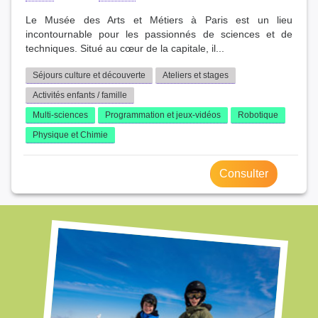
Le Musée des Arts et Métiers à Paris est un lieu
incontournable pour les passionnés de sciences et de
techniques. Situé au cœur de la capitale, il...
Séjours culture et découverte
Ateliers et stages
Activités enfants / famille
Multi-sciences
Programmation et jeux-vidéos
Robotique
Physique et Chimie
Consulter