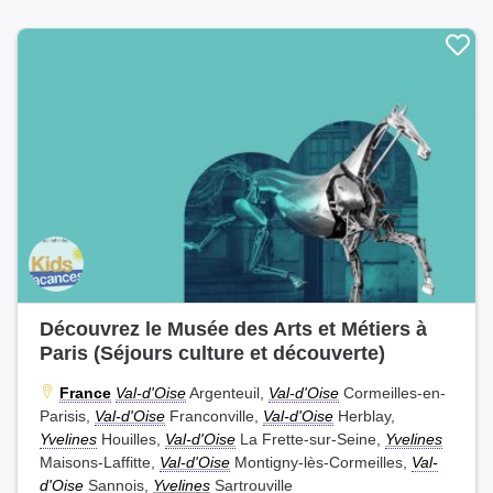
Découvrez le Musée des Arts et Métiers à
Paris (Séjours culture et découverte)
France
Val-d'Oise
Argenteuil,
Val-d'Oise
Cormeilles-en-
Parisis,
Val-d'Oise
Franconville,
Val-d'Oise
Herblay,
Yvelines
Houilles,
Val-d'Oise
La Frette-sur-Seine,
Yvelines
Maisons-Laffitte,
Val-d'Oise
Montigny-lès-Cormeilles,
Val-
d'Oise
Sannois,
Yvelines
Sartrouville