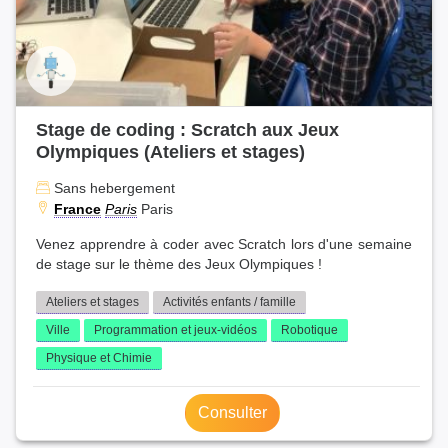
Stage de coding : Scratch aux Jeux
Olympiques (Ateliers et stages)
Sans hebergement
France
Paris
Paris
Venez apprendre à coder avec Scratch lors d'une semaine
de stage sur le thème des Jeux Olympiques !
Ateliers et stages
Activités enfants / famille
Ville
Programmation et jeux-vidéos
Robotique
Physique et Chimie
Consulter