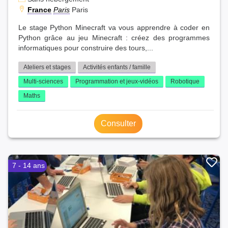
France
Paris
Paris
Le stage Python Minecraft va vous apprendre à coder en
Python grâce au jeu Minecraft : créez des programmes
informatiques pour construire des tours,...
Ateliers et stages
Activités enfants / famille
Multi-sciences
Programmation et jeux-vidéos
Robotique
Maths
Consulter
7 - 14 ans