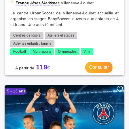
France
Alpes-Maritimes
Villeneuve-Loubet
Le centre UrbanSoccer de Villeneuve-Loubet accueille et
organise les stages BabySoccer, ouverts aux enfants de 4
et 5 ans. Une activité mêlant...
Centres de loisirs
Ateliers et stages
Activités enfants / famille
Football
Multi-sports
Olympiades
Ville
119
Consulter
5 - 13 ans