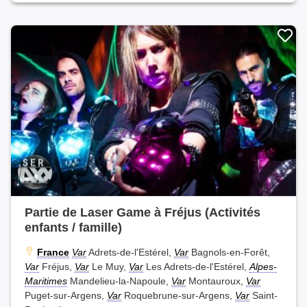
Partie de Laser Game à Fréjus (Activités
enfants / famille)
France
Var
Adrets-de-l'Estérel,
Var
Bagnols-en-Forêt,
Var
Fréjus,
Var
Le Muy,
Var
Les Adrets-de-l'Estérel,
Alpes-
Maritimes
Mandelieu-la-Napoule,
Var
Montauroux,
Var
Puget-sur-Argens,
Var
Roquebrune-sur-Argens,
Var
Saint-