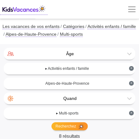
Les vacances de vos enfants
Catégories
Activités enfants / famille
Alpes-de-Haute-Provence
Multi-sports
Âge
×
▸ Activités enfants / famille
×
Alpes-de-Haute-Provence
Quand
×
▸ Multi-sports
Recherchez
8 résultats