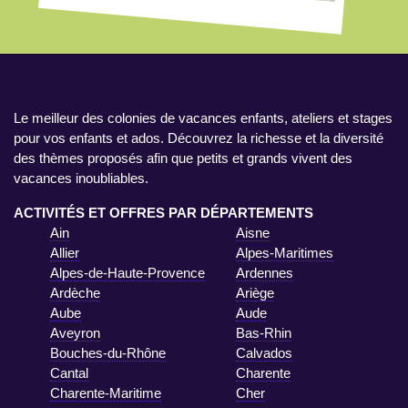
Le meilleur des colonies de vacances enfants, ateliers et stages
pour vos enfants et ados. Découvrez la richesse et la diversité
des thèmes proposés afin que petits et grands vivent des
vacances inoubliables.
ACTIVITÉS ET OFFRES PAR DÉPARTEMENTS
Ain
Aisne
Allier
Alpes-Maritimes
Alpes-de-Haute-Provence
Ardennes
Ardèche
Ariège
Aube
Aude
Aveyron
Bas-Rhin
Bouches-du-Rhône
Calvados
Cantal
Charente
Charente-Maritime
Cher