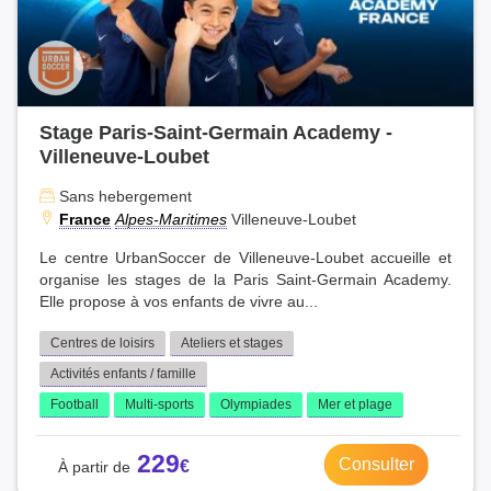
Stage Paris-Saint-Germain Academy -
Villeneuve-Loubet
Sans hebergement
France
Alpes-Maritimes
Villeneuve-Loubet
Le centre UrbanSoccer de Villeneuve-Loubet accueille et
organise les stages de la Paris Saint-Germain Academy.
Elle propose à vos enfants de vivre au...
Centres de loisirs
Ateliers et stages
Activités enfants / famille
Football
Multi-sports
Olympiades
Mer et plage
229
Consulter