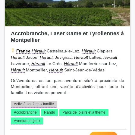
Accrobranche, Laser Game et Tyroliennes à
Montpellier
France
Hérault
Castelnau-le-Lez,
Hérault
Clapiers,
Hérault
Jacou,
Hérault
Juvignac,
Hérault
Lattes,
Hérault
Lavérune,
Hérault
Le Crès,
Hérault
Montferrier-sur-Lez,
Hérault
Montpellier,
Hérault
Saint-Jean-de-Védas
Oc'Aventures est un parc aventure situé à proximité de
Montpellier, offrant une variété d'activités pour toute la
famille. Les visiteurs peuvent...
Activités enfants / famille
Accrobranche
Rando
Parcs de loisirs et à thème
Aventure et jeux