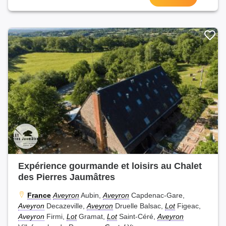
Expérience gourmande et loisirs au Chalet
des Pierres Jaumâtres
France
Aveyron
Aubin,
Aveyron
Capdenac-Gare,
Aveyron
Decazeville,
Aveyron
Druelle Balsac,
Lot
Figeac,
Aveyron
Firmi,
Lot
Gramat,
Lot
Saint-Céré,
Aveyron