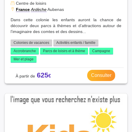
Centre de loisirs
France
Ardèche
Aubenas
Dans cette colonie les enfants auront la chance de
découvrir deux parcs à thèmes et d’attractions autour de
l’imaginaire des comtes et des dessins...
Colonies de vacances
Activités enfants / famille
Accrobranche
Parcs de loisirs et à thème
Campagne
Mer et plage
625
Consulter