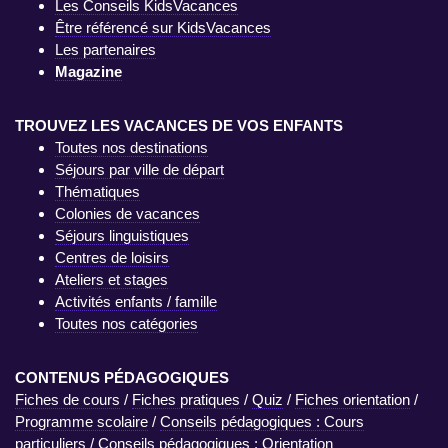
Les Conseils KidsVacances
Être référencé sur KidsVacances
Les partenaires
Magazine
TROUVEZ LES VACANCES DE VOS ENFANTS
Toutes nos destinations
Séjours par ville de départ
Thématiques
Colonies de vacances
Séjours linguistiques
Centres de loisirs
Ateliers et stages
Activités enfants / famille
Toutes nos catégories
CONTENUS PÉDAGOGIQUES
Fiches de cours
/
Fiches pratiques
/
Quiz
/
Fiches orientation
/
Programme scolaire
/
Conseils pédagogiques : Cours
particuliers
/
Conseils pédagogiques : Orientation