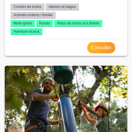
Centres de loisirs
Ateliers et stages
Activités enfants / famille
Multi-sports
Rando
Parcs de loisirs et à thème
Aventure et jeux
Consulter