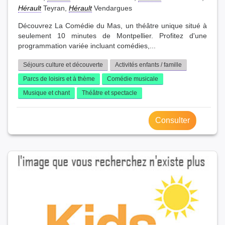
Hérault
Teyran,
Hérault
Vendargues
Découvrez La Comédie du Mas, un théâtre unique situé à
seulement 10 minutes de Montpellier. Profitez d'une
programmation variée incluant comédies,...
Séjours culture et découverte
Activités enfants / famille
Parcs de loisirs et à thème
Comédie musicale
Musique et chant
Théâtre et spectacle
Consulter