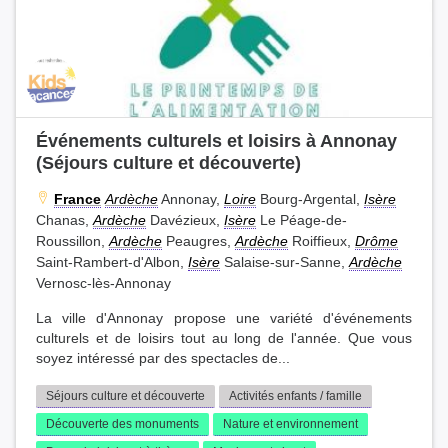
Événements culturels et loisirs à Annonay
(Séjours culture et découverte)
France
Ardèche
Annonay,
Loire
Bourg-Argental,
Isère
Chanas,
Ardèche
Davézieux,
Isère
Le Péage-de-
Roussillon,
Ardèche
Peaugres,
Ardèche
Roiffieux,
Drôme
Saint-Rambert-d'Albon,
Isère
Salaise-sur-Sanne,
Ardèche
Vernosc-lès-Annonay
La ville d'Annonay propose une variété d'événements
culturels et de loisirs tout au long de l'année. Que vous
soyez intéressé par des spectacles de...
Séjours culture et découverte
Activités enfants / famille
Découverte des monuments
Nature et environnement