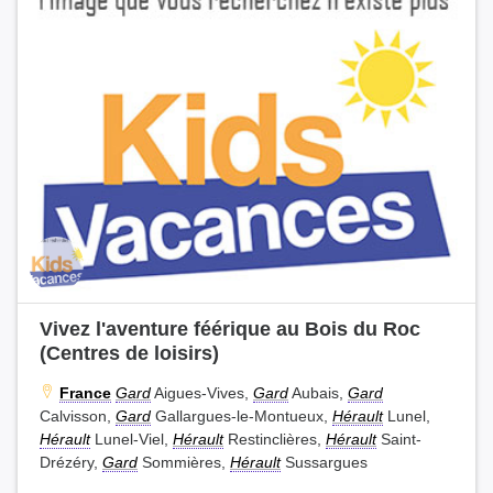
Vivez l'aventure féérique au Bois du Roc
(Centres de loisirs)
France
Gard
Aigues-Vives,
Gard
Aubais,
Gard
Calvisson,
Gard
Gallargues-le-Montueux,
Hérault
Lunel,
Hérault
Lunel-Viel,
Hérault
Restinclières,
Hérault
Saint-
Drézéry,
Gard
Sommières,
Hérault
Sussargues