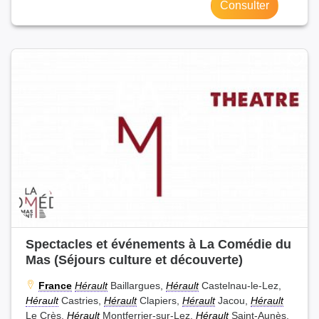
Consulter
Spectacles et événements à La Comédie du
Mas (Séjours culture et découverte)
France
Hérault
Baillargues,
Hérault
Castelnau-le-Lez,
Hérault
Castries,
Hérault
Clapiers,
Hérault
Jacou,
Hérault
Le Crès,
Hérault
Montferrier-sur-Lez,
Hérault
Saint-Aunès,