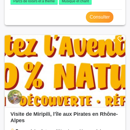
Parcs de loisirs et à thème
Musique et chant
Consulter
Visite de Miripili, l'île aux Pirates en Rhône-
Alpes