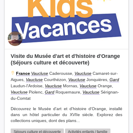
Visite du Musée d'art et d'histoire d'Orange
(Séjours culture et découverte)
France
Vaucluse
Caderousse,
Vaucluse
Camaret-sur-
Aigues,
Vaucluse
Courthézon,
Vaucluse
Jonquières,
Gard
Laudun-l'Ardoise,
Vaucluse
Mornas,
Vaucluse
Orange,
Vaucluse
Piolenc,
Gard
Roquemaure,
Vaucluse
Sérignan-
du-Comtat
Découvrez le Musée d'art et d'histoire d'Orange, installé
dans un hôtel particulier du XVIIe siècle. Explorez des
collections uniques, dont des plans...
Séjours culture et découverte
Activités enfants / famille