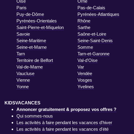
Oise
Orne
Paris
Pas-de-Calais
Puy-de-Dôme
Pyrénées-Atlantiques
Pyrénées-Orientales
Rhône
Saint-Pierre-et-Miquelon
Sarthe
Savoie
Saône-et-Loire
Seine-Maritime
Seine-Saint-Denis
Seine-et-Marne
Somme
Tarn
Tarn-et-Garonne
Territoire de Belfort
Val-d'Oise
Val-de-Marne
Var
Vaucluse
Vendée
Vienne
Vosges
Yonne
Yvelines
KIDSVACANCES
Annoncer gratuitement & proposez vos offres ?
Qui sommes-nous
Les activités à faire pendant les vacances d'hiver
Les activités à faire pendant les vacances d'été