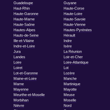
Guadeloupe
Guyane
Haut-Rhin
Haute-Corse
Haute-Garonne
Haute-Loire
Haute-Marne
Haute-Savoie
Haute-Saône
Haute-Vienne
Hautes-Alpes
Hautes-Pyrénées
Hauts-de-Seine
Hérault
Ille-et-Vilaine
Indre
Indre-et-Loire
Isère
Jura
La Réunion
Landes
Loir-et-Cher
Loire
Loire-Atlantique
Loiret
Lot
Lot-et-Garonne
Lozère
Maine-et-Loire
Manche
Marne
Martinique
Mayenne
Mayotte
Meurthe-et-Moselle
Meuse
Morbihan
Moselle
Nièvre
Nord