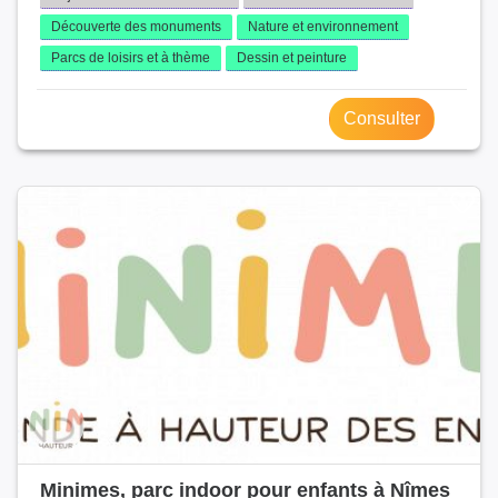
Découverte des monuments
Nature et environnement
Parcs de loisirs et à thème
Dessin et peinture
Consulter
Minimes, parc indoor pour enfants à Nîmes