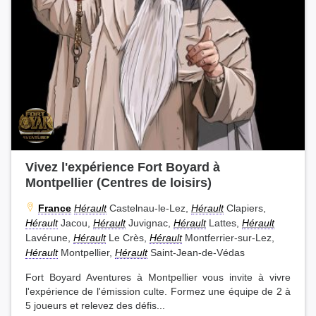
Vivez l'expérience Fort Boyard à
Montpellier (Centres de loisirs)
France
Hérault
Castelnau-le-Lez,
Hérault
Clapiers,
Hérault
Jacou,
Hérault
Juvignac,
Hérault
Lattes,
Hérault
Lavérune,
Hérault
Le Crès,
Hérault
Montferrier-sur-Lez,
Hérault
Montpellier,
Hérault
Saint-Jean-de-Védas
Fort Boyard Aventures à Montpellier vous invite à vivre
l'expérience de l'émission culte. Formez une équipe de 2 à
5 joueurs et relevez des défis...