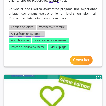
Villefranche-de-Rouergue,
Cantal
Ytrac
Le Chalet des Pierres Jaumâtres propose une expérience
unique combinant gastronomie et loisirs en plein air.
Profitez de plats faits maison avec des...
Centres de loisirs
Vacances en famille
Activités enfants / famille
Accrobranche
Nature et environnement
Parcs de loisirs et à thème
Mer et plage
Consulter