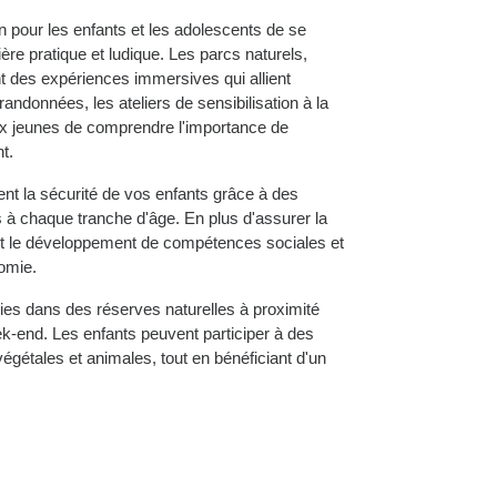
en pour les enfants et les adolescents de se
re pratique et ludique. Les parcs naturels,
ent des expériences immersives qui allient
ndonnées, les ateliers de sensibilisation à la
aux jeunes de comprendre l'importance de
t.
nt la sécurité de vos enfants grâce à des
à chaque tranche d'âge. En plus d'assurer la
sent le développement de compétences sociales et
nomie.
rties dans des réserves naturelles à proximité
ek-end. Les enfants peuvent participer à des
végétales et animales, tout en bénéficiant d'un