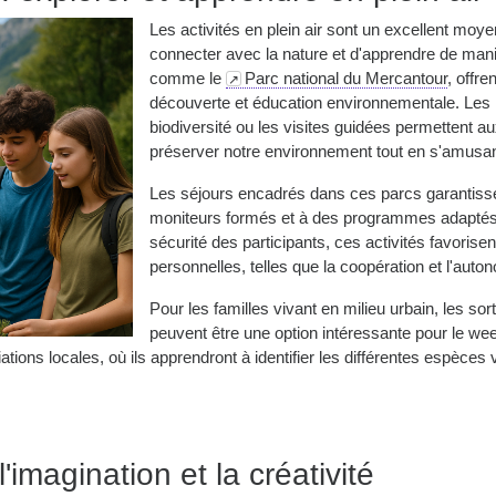
Les activités en plein air sont un excellent moy
connecter avec la nature et d'apprendre de maniè
comme le
Parc national du Mercantour
, offr
découverte et éducation environnementale. Les ra
biodiversité ou les visites guidées permettent 
préserver notre environnement tout en s'amusan
Les séjours encadrés dans ces parcs garantisse
moniteurs formés et à des programmes adaptés 
sécurité des participants, ces activités favori
personnelles, telles que la coopération et l'auto
Pour les familles vivant en milieu urbain, les so
peuvent être une option intéressante pour le we
ions locales, où ils apprendront à identifier les différentes espèces 
 l'imagination et la créativité