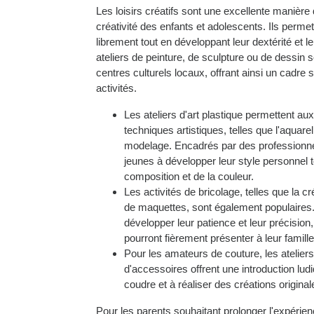
Les loisirs créatifs sont une excellente manière d
créativité des enfants et adolescents. Ils perme
librement tout en développant leur dextérité et l
ateliers de peinture, de sculpture ou de dessin
centres culturels locaux, offrant ainsi un cadre
activités.
Les ateliers d'art plastique permettent aux
techniques artistiques, telles que l'aquarel
modelage. Encadrés par des professionnel
jeunes à développer leur style personnel 
composition et de la couleur.
Les activités de bricolage, telles que la c
de maquettes, sont également populaires.
développer leur patience et leur précision, 
pourront fièrement présenter à leur famille
Pour les amateurs de couture, les atelier
d'accessoires offrent une introduction lud
coudre et à réaliser des créations original
Pour les parents souhaitant prolonger l'expéri