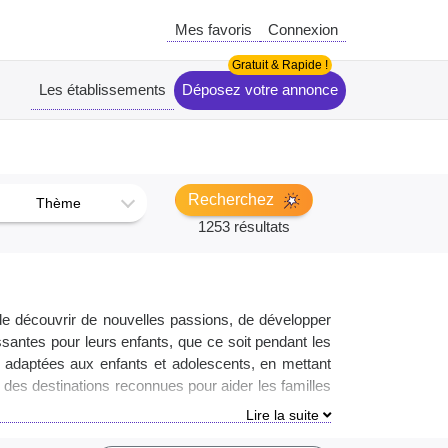
Mes favoris
Connexion
Les établissements
Déposez votre annonce
Recherchez
Thème
1253 résultats
 de découvrir de nouvelles passions, de développer
santes pour leurs enfants, que ce soit pendant les
s adaptées aux enfants et adolescents, en mettant
 des destinations reconnues pour aider les familles