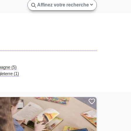
Affinez votre recherche
pagne (5)
leterre (1)