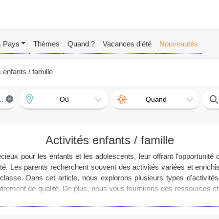
& Pays
Thèmes
Quand ?
Vacances d'été
Nouveautés
 enfants / famille
×
Où
Quand
Activités enfants / famille
ieux pour les enfants et les adolescents, leur offrant l'opportunité
é. Les parents recherchent souvent des activités variées et enrichis
asse. Dans cet article, nous explorons plusieurs types d'activité
ncadrement de qualité. De plus, nous vous fournirons des ressources et