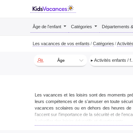
Âge de l'enfant
Catégories
Départements 
Les vacances de vos enfants
Catégories
Activités
▸ Activités enfants / famille
Âge
Les vacances et les loisirs sont des moments préc
leurs compétences et de s'amuser en toute sécurit
vacances scolaires ou en dehors des heures de cl
l'accent sur l'importance de la sécurité et de l'e
à planifier des loisirs éducatifs et divertissants.