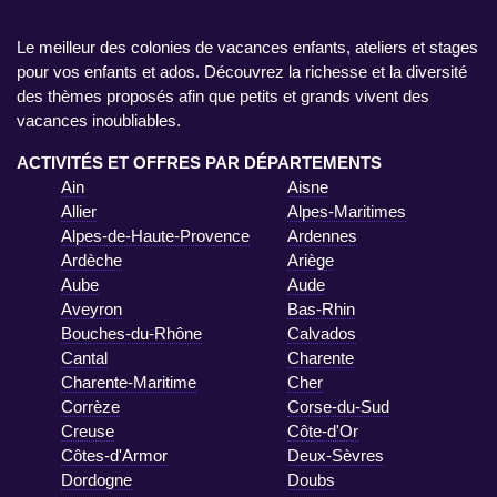
Le meilleur des colonies de vacances enfants, ateliers et stages
pour vos enfants et ados. Découvrez la richesse et la diversité
des thèmes proposés afin que petits et grands vivent des
vacances inoubliables.
ACTIVITÉS ET OFFRES PAR DÉPARTEMENTS
Ain
Aisne
Allier
Alpes-Maritimes
Alpes-de-Haute-Provence
Ardennes
Ardèche
Ariège
Aube
Aude
Aveyron
Bas-Rhin
Bouches-du-Rhône
Calvados
Cantal
Charente
Charente-Maritime
Cher
Corrèze
Corse-du-Sud
Creuse
Côte-d'Or
Côtes-d'Armor
Deux-Sèvres
Dordogne
Doubs