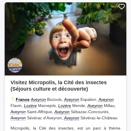
Visitez Micropolis, la Cité des insectes
(Séjours culture et découverte)
France
Aveyron
Bozouls,
Aveyron
Espalion,
Aveyron
Flavin,
Lozère
Marvejols,
Lozère
Mende,
Aveyron
Millau,
Aveyron
Saint-Affrique,
Aveyron
Sébazac-Concourès,
Aveyron
Sévérac d'Aveyron,
Aveyron
Sévérac-le-Château
Micropolis, la Cité des insectes, est un parc à thème