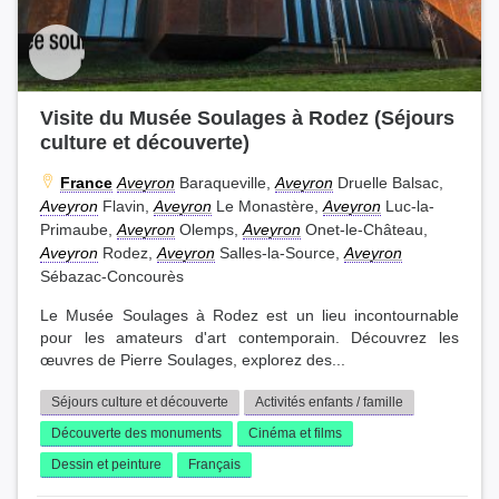
Visite du Musée Soulages à Rodez (Séjours
culture et découverte)
France
Aveyron
Baraqueville,
Aveyron
Druelle Balsac,
Aveyron
Flavin,
Aveyron
Le Monastère,
Aveyron
Luc-la-
Primaube,
Aveyron
Olemps,
Aveyron
Onet-le-Château,
Aveyron
Rodez,
Aveyron
Salles-la-Source,
Aveyron
Sébazac-Concourès
Le Musée Soulages à Rodez est un lieu incontournable
pour les amateurs d'art contemporain. Découvrez les
œuvres de Pierre Soulages, explorez des...
Séjours culture et découverte
Activités enfants / famille
Découverte des monuments
Cinéma et films
Dessin et peinture
Français