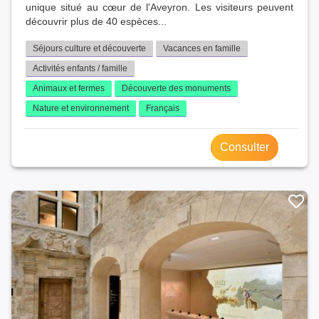
unique situé au cœur de l'Aveyron. Les visiteurs peuvent
découvrir plus de 40 espèces...
Séjours culture et découverte
Vacances en famille
Activités enfants / famille
Animaux et fermes
Découverte des monuments
Nature et environnement
Français
Consulter