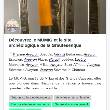
Découvrez le MUMIG et le site
archéologique de la Graufesenque
France
Aveyron
Bozouls,
Hérault
Bédarieux,
Aveyron
Espalion,
Aveyron
Flavin,
Hérault
Lodève,
Lozère
Marvejols,
Aveyron
Millau,
Aveyron
Saint-Affrique,
Aveyron
Sévérac d'Aveyron,
Aveyron
Sévérac-le-Château
Le MUMIG, musée de Millau et des Grands Causses, offre
une plongée dans l'histoire de la région à travers cinq
grandes collections couvrant la...
Séjours culture et découverte
Activités enfants / famille
Découverte des monuments
Nature et environnement