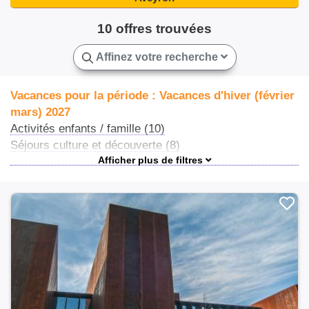
10 offres trouvées
Affinez votre recherche
Vacances pour la période : Vacances d'hiver (février
mars) 2027
Activités enfants / famille (10)
Séjours culture et découverte (8)
Vacances en famille (2)
Ateliers et activités (1)
Ateliers et stages (1)
Centres de loisirs (1)