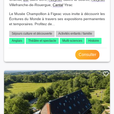
Villefranche-de-Rouergue,
Cantal
Ytrac
Le Musée Champollion à Figeac vous invite à découvrir les
Écritures du Monde à travers ses expositions permanentes
et temporaires. Profitez de...
Séjours culture et découverte
Activités enfants / famille
Anglais
Théâtre et spectacle
Multi-sciences
Histoire
Consulter