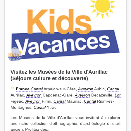
Visitez les Musées de la Ville d'Aurillac
(Séjours culture et découverte)
France
Cantal
Arpajon-sur-Cère,
Aveyron
Aubin,
Cantal
Aurillac,
Aveyron
Capdenac-Gare,
Aveyron
Decazeville,
Lot
Figeac,
Aveyron
Firmi,
Cantal
Mauriac,
Cantal
Riom-ès-
Montagnes,
Cantal
Ytrac
Les Musées de la Ville d'Aurillac vous invitent à explorer
une riche collection d'ethnographie, d'archéologie et d'art
ancien. Profitez des...