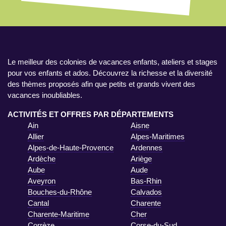
Le meilleur des colonies de vacances enfants, ateliers et stages
pour vos enfants et ados. Découvrez la richesse et la diversité
des thèmes proposés afin que petits et grands vivent des
vacances inoubliables.
ACTIVITÉS ET OFFRES PAR DÉPARTEMENTS
Ain
Aisne
Allier
Alpes-Maritimes
Alpes-de-Haute-Provence
Ardennes
Ardèche
Ariège
Aube
Aude
Aveyron
Bas-Rhin
Bouches-du-Rhône
Calvados
Cantal
Charente
Charente-Maritime
Cher
Corrèze
Corse-du-Sud