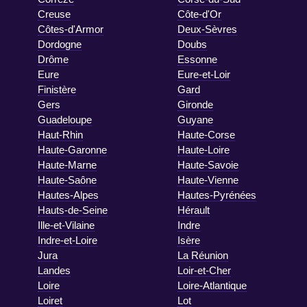
Creuse
Côte-d'Or
Côtes-d'Armor
Deux-Sèvres
Dordogne
Doubs
Drôme
Essonne
Eure
Eure-et-Loir
Finistère
Gard
Gers
Gironde
Guadeloupe
Guyane
Haut-Rhin
Haute-Corse
Haute-Garonne
Haute-Loire
Haute-Marne
Haute-Savoie
Haute-Saône
Haute-Vienne
Hautes-Alpes
Hautes-Pyrénées
Hauts-de-Seine
Hérault
Ille-et-Vilaine
Indre
Indre-et-Loire
Isère
Jura
La Réunion
Landes
Loir-et-Cher
Loire
Loire-Atlantique
Loiret
Lot