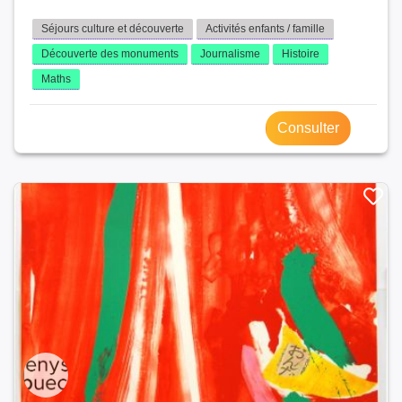
Séjours culture et découverte
Activités enfants / famille
Découverte des monuments
Journalisme
Histoire
Maths
Consulter