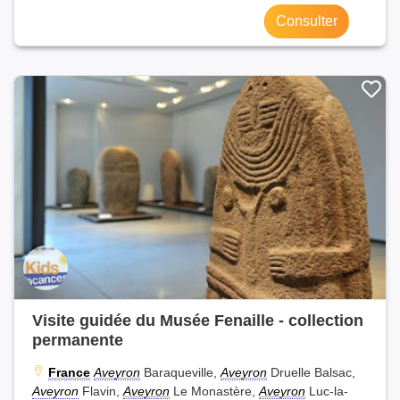
Consulter
Visite guidée du Musée Fenaille - collection
permanente
France
Aveyron
Baraqueville,
Aveyron
Druelle Balsac,
Aveyron
Flavin,
Aveyron
Le Monastère,
Aveyron
Luc-la-