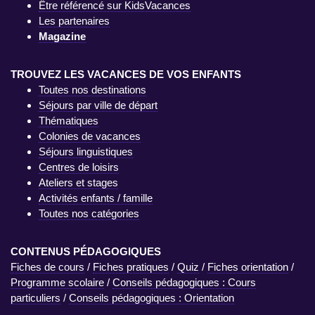
Être référencé sur KidsVacances
Les partenaires
Magazine
TROUVEZ LES VACANCES DE VOS ENFANTS
Toutes nos destinations
Séjours par ville de départ
Thématiques
Colonies de vacances
Séjours linguistiques
Centres de loisirs
Ateliers et stages
Activités enfants / famille
Toutes nos catégories
CONTENUS PÉDAGOGIQUES
Fiches de cours
/
Fiches pratiques
/
Quiz
/
Fiches orientation
/
Programme scolaire
/
Conseils pédagogiques : Cours
particuliers
/
Conseils pédagogiques : Orientation