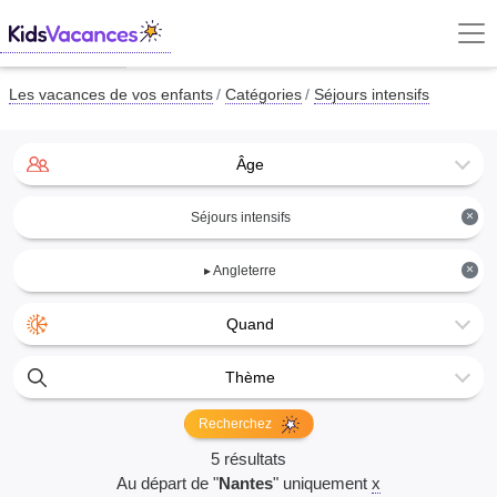
Les vacances de vos enfants
Catégories
Séjours intensifs
Âge
×
Séjours intensifs
×
▸ Angleterre
Quand
Thème
Recherchez
5 résultats
Au départ de "
Nantes
" uniquement
x