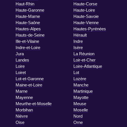
Haut-Rhin
Haute-Corse
Haute-Garonne
Haute-Loire
Haute-Marne
Haute-Savoie
Haute-Saône
Haute-Vienne
Hautes-Alpes
Hautes-Pyrénées
Hauts-de-Seine
Hérault
Ille-et-Vilaine
Indre
Indre-et-Loire
Isère
Jura
La Réunion
Landes
Loir-et-Cher
Loire
Loire-Atlantique
Loiret
Lot
Lot-et-Garonne
Lozère
Maine-et-Loire
Manche
Marne
Martinique
Mayenne
Mayotte
Meurthe-et-Moselle
Meuse
Morbihan
Moselle
Nièvre
Nord
Oise
Orne