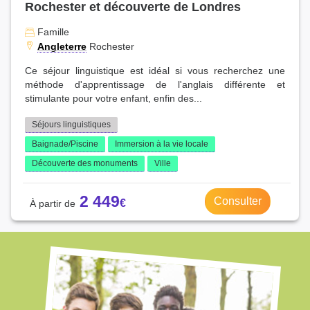
Rochester et découverte de Londres
Famille
Angleterre
Rochester
Ce séjour linguistique est idéal si vous recherchez une
méthode d'apprentissage de l'anglais différente et
stimulante pour votre enfant, enfin des...
Séjours linguistiques
Baignade/Piscine
Immersion à la vie locale
Découverte des monuments
Ville
2 449
Consulter