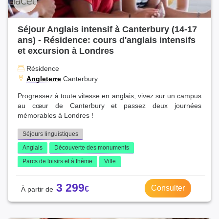
Séjour Anglais intensif à Canterbury (14-17
ans) - Résidence: cours d'anglais intensifs
et excursion à Londres
Résidence
Angleterre
Canterbury
Progressez à toute vitesse en anglais, vivez sur un campus
au cœur de Canterbury et passez deux journées
mémorables à Londres !
Séjours linguistiques
Anglais
Découverte des monuments
Parcs de loisirs et à thème
Ville
3 299
Consulter