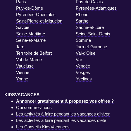
Paris
Pas-de-Calais
Puy-de-Dôme
Pyrénées-Atlantiques
Pyrénées-Orientales
Rhône
Saint-Pierre-et-Miquelon
Sarthe
Savoie
Saône-et-Loire
Seine-Maritime
Seine-Saint-Denis
Seine-et-Marne
Somme
Tarn
Tarn-et-Garonne
Territoire de Belfort
Val-d'Oise
Val-de-Marne
Var
Vaucluse
Vendée
Vienne
Vosges
Yonne
Yvelines
KIDSVACANCES
Annoncer gratuitement & proposez vos offres ?
Qui sommes-nous
Les activités à faire pendant les vacances d'hiver
Les activités à faire pendant les vacances d'été
Les Conseils KidsVacances