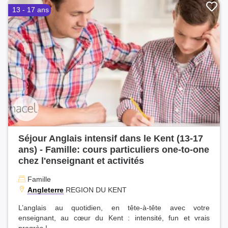
13 - 17 ans
Séjour Anglais intensif dans le Kent (13-17
ans) - Famille: cours particuliers one-to-one
chez l'enseignant et activités
Famille
Angleterre
REGION DU KENT
L’anglais au quotidien, en tête-à-tête avec votre
enseignant, au cœur du Kent : intensité, fun et vrais