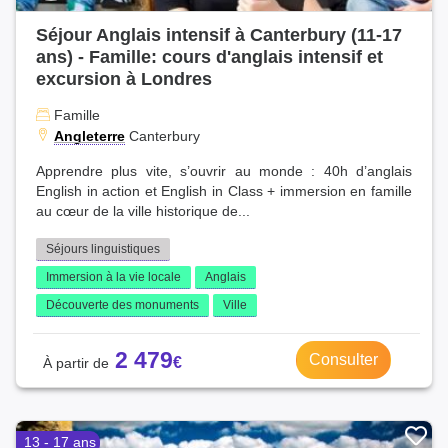
Séjour Anglais intensif à Canterbury (11-17
ans) - Famille: cours d'anglais intensif et
excursion à Londres
Famille
Angleterre
Canterbury
Apprendre plus vite, s’ouvrir au monde : 40h d’anglais
English in action et English in Class + immersion en famille
au cœur de la ville historique de...
Séjours linguistiques
Immersion à la vie locale
Anglais
Découverte des monuments
Ville
2 479
Consulter
13 - 17 ans