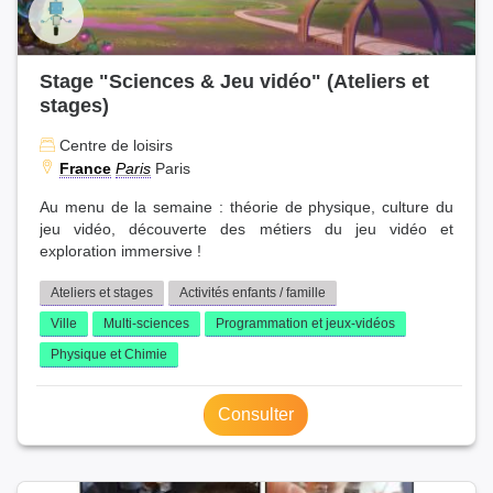
Stage "Sciences & Jeu vidéo" (Ateliers et
stages)
Centre de loisirs
France
Paris
Paris
Au menu de la semaine : théorie de physique, culture du
jeu vidéo, découverte des métiers du jeu vidéo et
exploration immersive !
Ateliers et stages
Activités enfants / famille
Ville
Multi-sciences
Programmation et jeux-vidéos
Physique et Chimie
Consulter