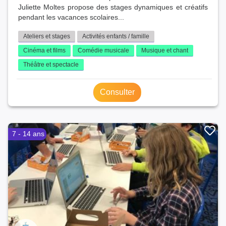
Juliette Moltes propose des stages dynamiques et créatifs
pendant les vacances scolaires...
Ateliers et stages
Activités enfants / famille
Cinéma et films
Comédie musicale
Musique et chant
Théâtre et spectacle
Consulter
7 - 14 ans