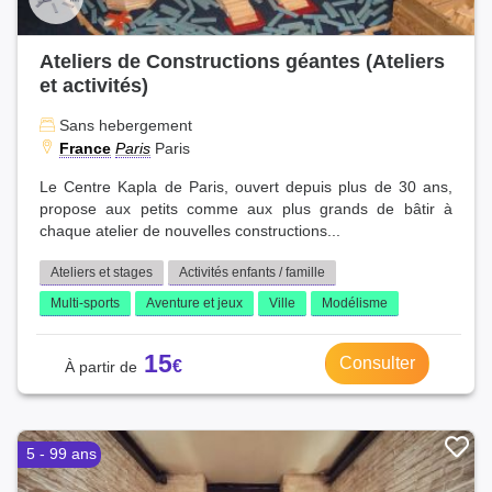
Ateliers de Constructions géantes (Ateliers
et activités)
Sans hebergement
France
Paris
Paris
Le Centre Kapla de Paris, ouvert depuis plus de 30 ans,
propose aux petits comme aux plus grands de bâtir à
chaque atelier de nouvelles constructions...
Ateliers et stages
Activités enfants / famille
Multi-sports
Aventure et jeux
Ville
Modélisme
15
Consulter
5 - 99 ans