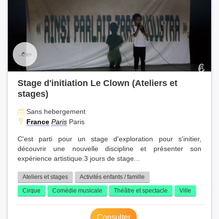
Stage d'initiation Le Clown (Ateliers et
stages)
Sans hebergement
France
Paris
Paris
C'est parti pour un stage d'exploration pour s'initier,
découvrir une nouvelle discipline et présenter son
expérience artistique.3 jours de stage...
Ateliers et stages
Activités enfants / famille
Cirque
Comédie musicale
Théâtre et spectacle
Ville
Consulter