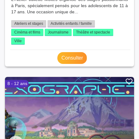
à Paris, spécialement pensés pour les adolescents de 11 à
17 ans. Une occasion unique de...
Ateliers et stages
Activités enfants / famille
Cinéma et films
Journalisme
Théâtre et spectacle
Ville
Consulter
8 - 12 ans