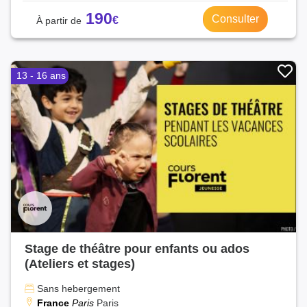
190
Consulter
13 - 16 ans
Stage de théâtre pour enfants ou ados
(Ateliers et stages)
Sans hebergement
France
Paris
Paris