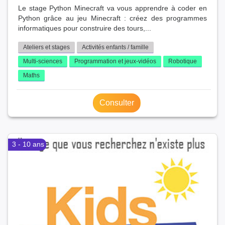
Le stage Python Minecraft va vous apprendre à coder en
Python grâce au jeu Minecraft : créez des programmes
informatiques pour construire des tours,...
Ateliers et stages
Activités enfants / famille
Multi-sciences
Programmation et jeux-vidéos
Robotique
Maths
Consulter
3 - 10 ans