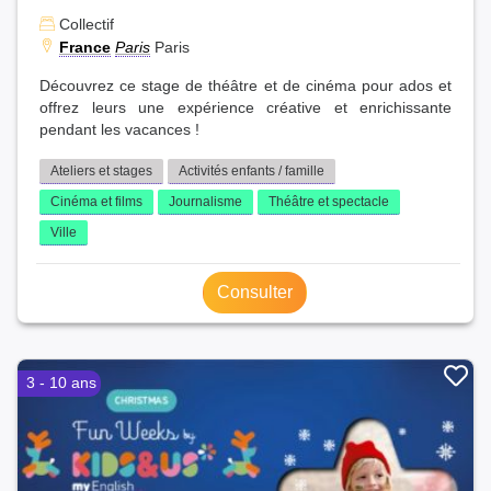
Collectif
France
Paris
Paris
Découvrez ce stage de théâtre et de cinéma pour ados et
offrez leurs une expérience créative et enrichissante
pendant les vacances !
Ateliers et stages
Activités enfants / famille
Cinéma et films
Journalisme
Théâtre et spectacle
Ville
Consulter
3 - 10 ans