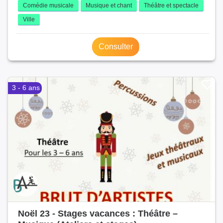
Comédie musicale
Musique et chant
Théâtre et spectacle
Ville
Consulter
3 - 6 ans
Noël 23 - Stages vacances : Théâtre –