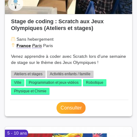
Stage de coding : Scratch aux Jeux
Olympiques (Ateliers et stages)
Sans hebergement
France
Paris
Paris
Venez apprendre à coder avec Scratch lors d'une semaine
de stage sur le thème des Jeux Olympiques !
Ateliers et stages
Activités enfants / famille
Ville
Programmation et jeux-vidéos
Robotique
Physique et Chimie
Consulter
5 - 10 ans