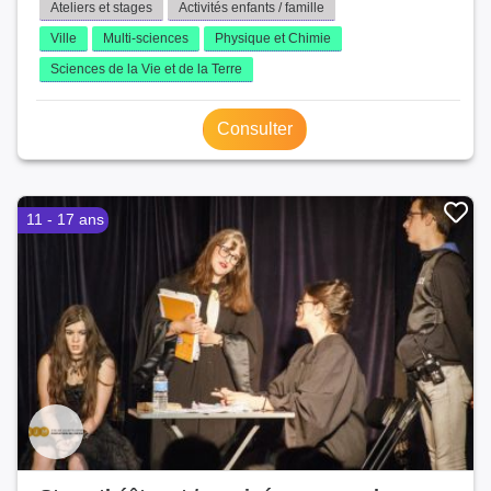
Ateliers et stages
Activités enfants / famille
Ville
Multi-sciences
Physique et Chimie
Sciences de la Vie et de la Terre
Consulter
11 - 17 ans