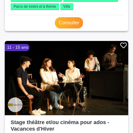
Parcs de loisirs et à thème
Ville
Consulter
11 - 15 ans
Stage théâtre et/ou cinéma pour ados -
Vacances d'Hiver