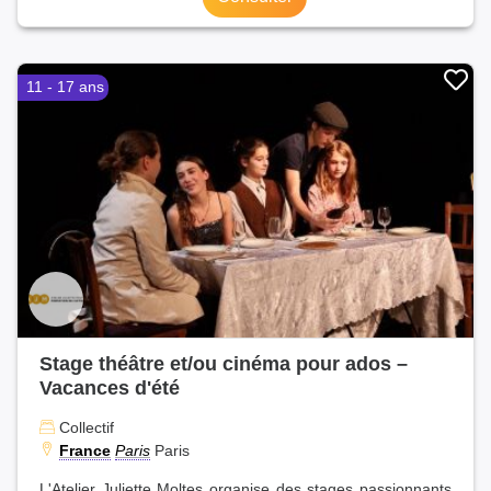
11 - 17 ans
Stage théâtre et/ou cinéma pour ados –
Vacances d'été
Collectif
France
Paris
Paris
L'Atelier Juliette Moltes organise des stages passionnants