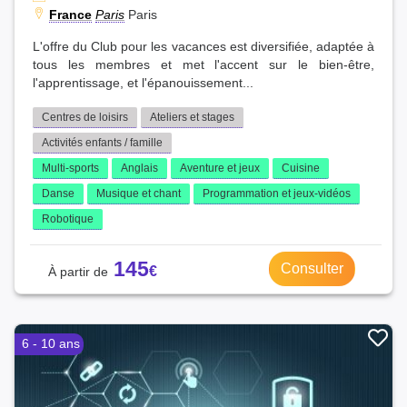
France
Paris
Paris
L'offre du Club pour les vacances est diversifiée, adaptée à
tous les membres et met l'accent sur le bien-être,
l'apprentissage, et l'épanouissement...
Centres de loisirs
Ateliers et stages
Activités enfants / famille
Multi-sports
Anglais
Aventure et jeux
Cuisine
Danse
Musique et chant
Programmation et jeux-vidéos
Robotique
145
Consulter
6 - 10 ans