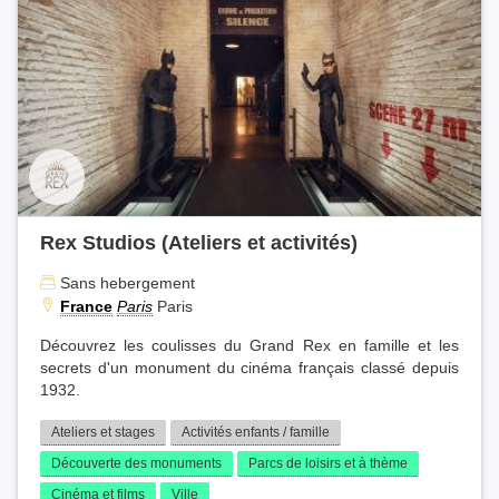
Rex Studios (Ateliers et activités)
Sans hebergement
France
Paris
Paris
Découvrez les coulisses du Grand Rex en famille et les
secrets d'un monument du cinéma français classé depuis
1932.
Ateliers et stages
Activités enfants / famille
Découverte des monuments
Parcs de loisirs et à thème
Cinéma et films
Ville