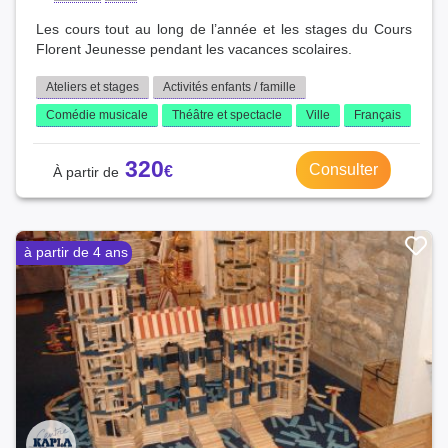
Les cours tout au long de l’année et les stages du Cours
Florent Jeunesse pendant les vacances scolaires.
Ateliers et stages
Activités enfants / famille
Comédie musicale
Théâtre et spectacle
Ville
Français
320
Consulter
à partir de 4 ans