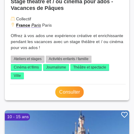
Stage théâtre et / ou cinéma pour ados -
Vacances de Pâques
Collectif
France
Paris
Paris
Offrez à vos ados une expérience créative et enrichissante
pendant les vacances avec un stage théâtre et / ou cinéma
pour vos ados !
Ateliers et stages
Activités enfants / famille
Cinéma et films
Journalisme
Théâtre et spectacle
Ville
Consulter
10 - 15 ans