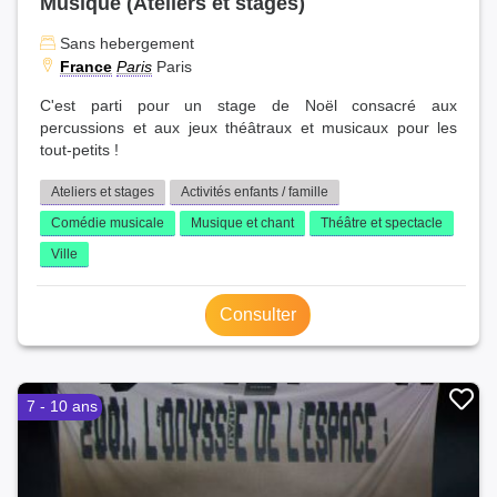
Musique (Ateliers et stages)
Sans hebergement
France
Paris
Paris
C'est parti pour un stage de Noël consacré aux
percussions et aux jeux théâtraux et musicaux pour les
tout-petits !
Ateliers et stages
Activités enfants / famille
Comédie musicale
Musique et chant
Théâtre et spectacle
Ville
Consulter
7 - 10 ans