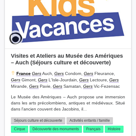
Visites et Ateliers au Musée des Amériques
– Auch (Séjours culture et découverte)
France
Gers
Auch,
Gers
Condom,
Gers
Fleurance,
Gers
Gimont,
Gers
L'Isle-Jourdain,
Gers
Lectoure,
Gers
Mirande,
Gers
Pavie,
Gers
Samatan,
Gers
Vic-Fezensac
Le Musée des Amériques – Auch propose une immersion
dans les arts précolombiens, antiques et médiévaux. Situé
dans l'ancien couvent des Jacobins, il...
Séjours culture et découverte
Activités enfants / famille
Cirque
Découverte des monuments
Français
Histoire