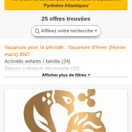
Villefranque(3)
"
Pyrénées-Atlantiques
"
25 offres trouvées
Affinez votre recherche
Vacances pour la période : Vacances d'hiver (février
mars) 2027
Activités enfants / famille (24)
Séjours culture et découverte (24)
Ateliers et stages (4)
Centres de loisirs (2)
Séjours éco-responsable (2)
Vacances en famille (1)