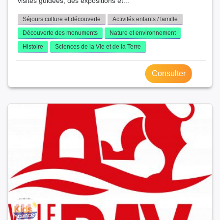
visites guidées, des expositions et...
Séjours culture et découverte
Activités enfants / famille
Découverte des monuments
Nature et environnement
Histoire
Sciences de la Vie et de la Terre
Consulter