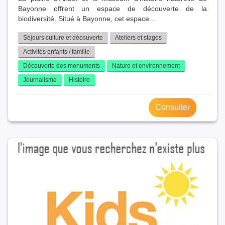
Bayonne offrent un espace de découverte de la
biodiversité. Situé à Bayonne, cet espace...
Séjours culture et découverte
Ateliers et stages
Activités enfants / famille
Découverte des monuments
Nature et environnement
Journalisme
Histoire
Consulter