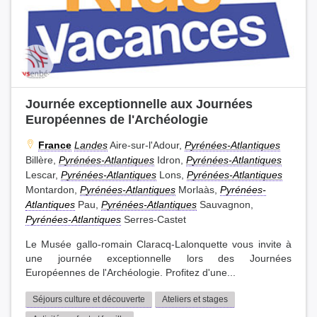
Journée exceptionnelle aux Journées
Européennes de l'Archéologie
France
Landes
Aire-sur-l'Adour,
Pyrénées-Atlantiques
Billère,
Pyrénées-Atlantiques
Idron,
Pyrénées-Atlantiques
Lescar,
Pyrénées-Atlantiques
Lons,
Pyrénées-Atlantiques
Montardon,
Pyrénées-Atlantiques
Morlaàs,
Pyrénées-
Atlantiques
Pau,
Pyrénées-Atlantiques
Sauvagnon,
Pyrénées-Atlantiques
Serres-Castet
Le Musée gallo-romain Claracq-Lalonquette vous invite à
une journée exceptionnelle lors des Journées
Européennes de l'Archéologie. Profitez d'une...
Séjours culture et découverte
Ateliers et stages