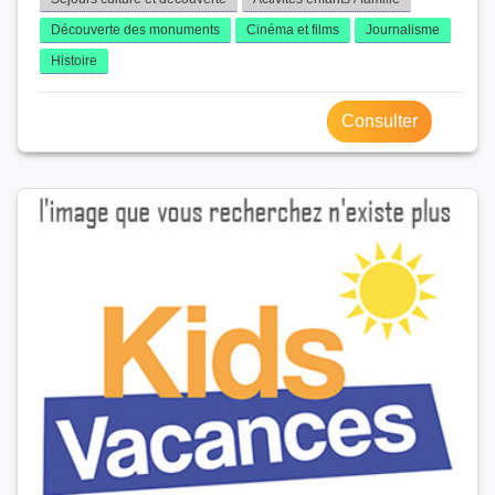
Découverte des monuments
Cinéma et films
Journalisme
Histoire
Consulter