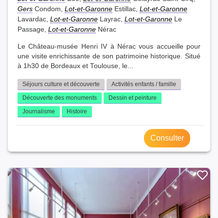
Gers
Condom,
Lot-et-Garonne
Estillac,
Lot-et-Garonne
Lavardac,
Lot-et-Garonne
Layrac,
Lot-et-Garonne
Le
Passage,
Lot-et-Garonne
Nérac
Le Château-musée Henri IV à Nérac vous accueille pour
une visite enrichissante de son patrimoine historique. Situé
à 1h30 de Bordeaux et Toulouse, le...
Séjours culture et découverte
Activités enfants / famille
Découverte des monuments
Dessin et peinture
Journalisme
Histoire
Consulter