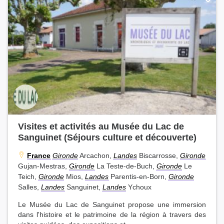
Visites et activités au Musée du Lac de
Sanguinet (Séjours culture et découverte)
France
Gironde
Arcachon,
Landes
Biscarrosse,
Gironde
Gujan-Mestras,
Gironde
La Teste-de-Buch,
Gironde
Le
Teich,
Gironde
Mios,
Landes
Parentis-en-Born,
Gironde
Salles,
Landes
Sanguinet,
Landes
Ychoux
Le Musée du Lac de Sanguinet propose une immersion
dans l'histoire et le patrimoine de la région à travers des