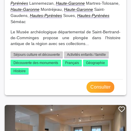
Pyrénées
Lannemezan,
Haute-Garonne
Martres-Tolosane,
Haute-Garonne
Montréjeau,
Haute-Garonne
Saint-
Gaudens,
Hautes-Pyrénées
Soues,
Hautes-Pyrénées
Séméac
Le Musée archéologique départemental de Saint-Bertrand-
de-Comminges propose une plongée dans l'histoire
antique de la région avec ses collections...
Séjours culture et découverte
Activités enfants / famille
Découverte des monuments
Français
Géographie
Histoire
Consulter