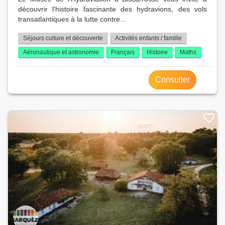
découvrir l'histoire fascinante des hydravions, des vols
transatlantiques à la lutte contre...
Séjours culture et découverte
Activités enfants / famille
Aéronautique et astronomie
Français
Histoire
Maths
Consulter