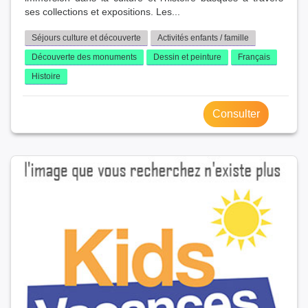
ses collections et expositions. Les...
Séjours culture et découverte
Activités enfants / famille
Découverte des monuments
Dessin et peinture
Français
Histoire
Consulter