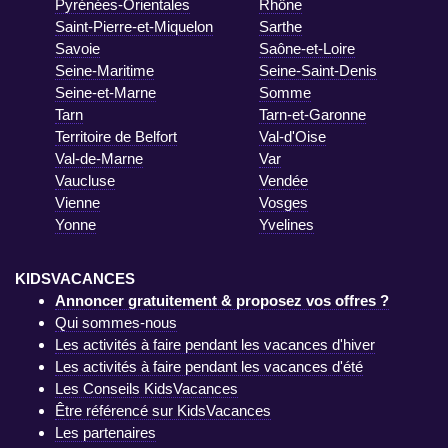
Pyrénées-Orientales
Rhône
Saint-Pierre-et-Miquelon
Sarthe
Savoie
Saône-et-Loire
Seine-Maritime
Seine-Saint-Denis
Seine-et-Marne
Somme
Tarn
Tarn-et-Garonne
Territoire de Belfort
Val-d'Oise
Val-de-Marne
Var
Vaucluse
Vendée
Vienne
Vosges
Yonne
Yvelines
KIDSVACANCES
Annoncer gratuitement & proposez vos offres ?
Qui sommes-nous
Les activités à faire pendant les vacances d'hiver
Les activités à faire pendant les vacances d'été
Les Conseils KidsVacances
Être référencé sur KidsVacances
Les partenaires