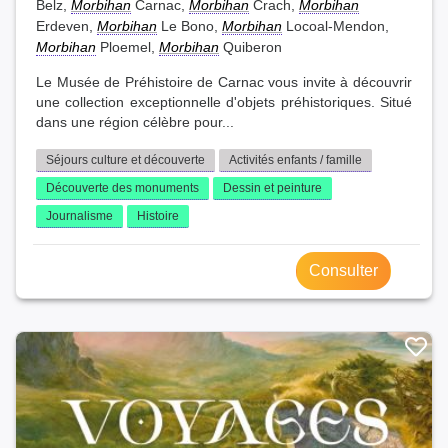
Belz,
Morbihan
Carnac,
Morbihan
Crach,
Morbihan
Erdeven,
Morbihan
Le Bono,
Morbihan
Locoal-Mendon,
Morbihan
Ploemel,
Morbihan
Quiberon
Le Musée de Préhistoire de Carnac vous invite à découvrir
une collection exceptionnelle d'objets préhistoriques. Situé
dans une région célèbre pour...
Séjours culture et découverte
Activités enfants / famille
Découverte des monuments
Dessin et peinture
Journalisme
Histoire
Consulter