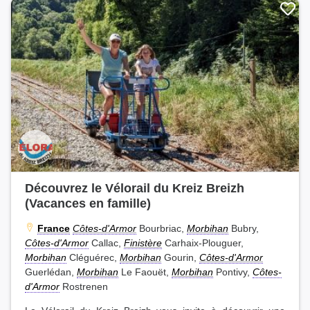
Découvrez le Vélorail du Kreiz Breizh
(Vacances en famille)
France
Côtes-d'Armor
Bourbriac,
Morbihan
Bubry,
Côtes-d'Armor
Callac,
Finistère
Carhaix-Plouguer,
Morbihan
Cléguérec,
Morbihan
Gourin,
Côtes-d'Armor
Guerlédan,
Morbihan
Le Faouët,
Morbihan
Pontivy,
Côtes-
d'Armor
Rostrenen