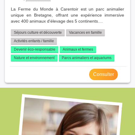
La Ferme du Monde à Carentoir est un parc animalier
unique en Bretagne, offrant une expérience immersive
avec 400 animaux d'élevage des 5 continents....
Séjours culture et découverte
Vacances en famille
Activités enfants / famille
Devenir éco-responsable
Animaux et fermes
Nature et environnement
Parcs animaliers et aquariums
Consulter