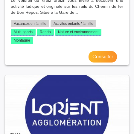
Le Vélorail du Kreiz Breizh vous invite à découvrir une
activité ludique et originale sur les rails du Chemin de fer
de Bon Repos. Situé à la Gare de...
Vacances en famille
Activités enfants / famille
Multi-sports
Rando
Nature et environnement
Montagne
Consulter