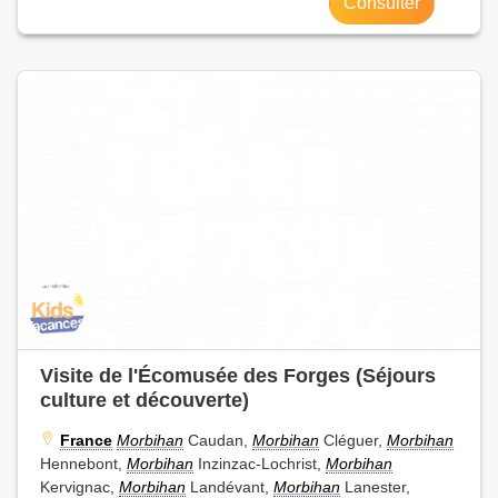
Consulter
Visite de l'Écomusée des Forges (Séjours
culture et découverte)
France
Morbihan
Caudan,
Morbihan
Cléguer,
Morbihan
Hennebont,
Morbihan
Inzinzac-Lochrist,
Morbihan
Kervignac,
Morbihan
Landévant,
Morbihan
Lanester,