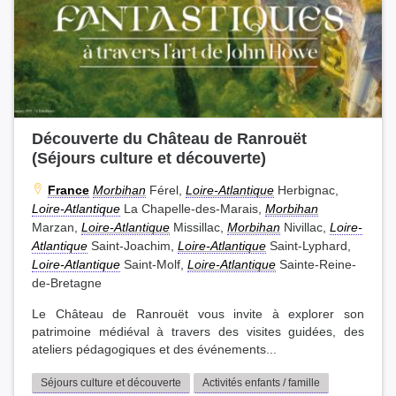
Découverte du Château de Ranrouët
(Séjours culture et découverte)
France
Morbihan
Férel,
Loire-Atlantique
Herbignac,
Loire-Atlantique
La Chapelle-des-Marais,
Morbihan
Marzan,
Loire-Atlantique
Missillac,
Morbihan
Nivillac,
Loire-
Atlantique
Saint-Joachim,
Loire-Atlantique
Saint-Lyphard,
Loire-Atlantique
Saint-Molf,
Loire-Atlantique
Sainte-Reine-
de-Bretagne
Le Château de Ranrouët vous invite à explorer son
patrimoine médiéval à travers des visites guidées, des
ateliers pédagogiques et des événements...
Séjours culture et découverte
Activités enfants / famille