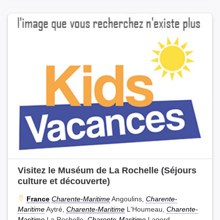
Visitez le Muséum de La Rochelle (Séjours
culture et découverte)
France
Charente-Maritime
Angoulins,
Charente-
Maritime
Aytré,
Charente-Maritime
L'Houmeau,
Charente-
Maritime
La Rochelle,
Charente-Maritime
Lagord,