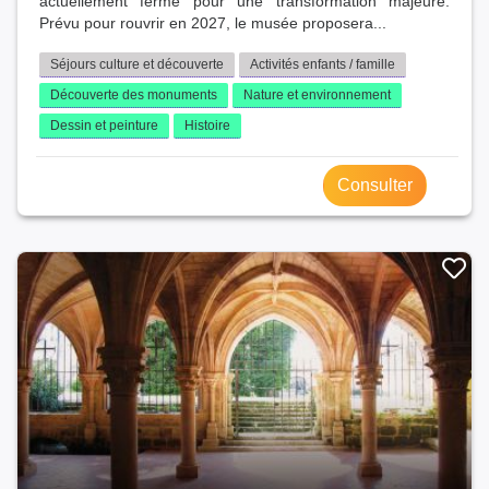
actuellement fermé pour une transformation majeure.
Prévu pour rouvrir en 2027, le musée proposera...
Séjours culture et découverte
Activités enfants / famille
Découverte des monuments
Nature et environnement
Dessin et peinture
Histoire
Consulter