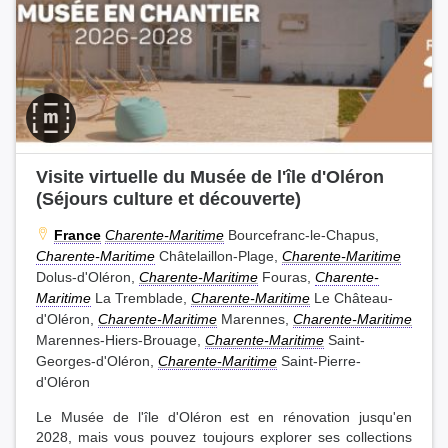
Visite virtuelle du Musée de l'île d'Oléron
(Séjours culture et découverte)
France
Charente-Maritime
Bourcefranc-le-Chapus,
Charente-Maritime
Châtelaillon-Plage,
Charente-Maritime
Dolus-d'Oléron,
Charente-Maritime
Fouras,
Charente-
Maritime
La Tremblade,
Charente-Maritime
Le Château-
d'Oléron,
Charente-Maritime
Marennes,
Charente-Maritime
Marennes-Hiers-Brouage,
Charente-Maritime
Saint-
Georges-d'Oléron,
Charente-Maritime
Saint-Pierre-
d'Oléron
Le Musée de l'île d'Oléron est en rénovation jusqu'en
2028, mais vous pouvez toujours explorer ses collections