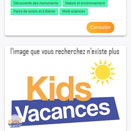
Découverte des monuments
Nature et environnement
Parcs de loisirs et à thème
Multi-sciences
Consulter