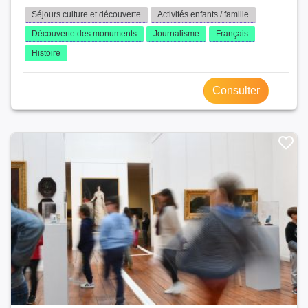
Séjours culture et découverte
Activités enfants / famille
Découverte des monuments
Journalisme
Français
Histoire
Consulter