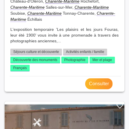
Château-d'Oléron,
Charente-Maritime
Rochefort,
Charente-Maritime
Salles-sur-Mer,
Charente-Maritime
Soubise,
Charente-Maritime
Tonnay-Charente,
Charente-
Maritime
Échillais
L'exposition temporaire 'Les plaisirs et les jours Fouras,
leur été 1900' vous invite à une promenade à travers des
photographies anciennes,...
Séjours culture et découverte
Activités enfants / famille
Découverte des monuments
Photographie
Mer et plage
Français
Consulter