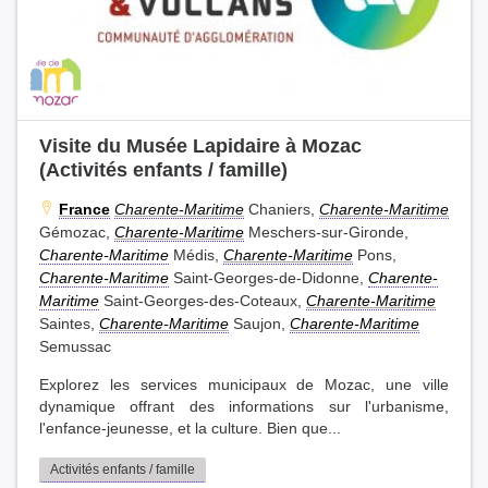
Visite du Musée Lapidaire à Mozac
(Activités enfants / famille)
France
Charente-Maritime
Chaniers,
Charente-Maritime
Gémozac,
Charente-Maritime
Meschers-sur-Gironde,
Charente-Maritime
Médis,
Charente-Maritime
Pons,
Charente-Maritime
Saint-Georges-de-Didonne,
Charente-
Maritime
Saint-Georges-des-Coteaux,
Charente-Maritime
Saintes,
Charente-Maritime
Saujon,
Charente-Maritime
Semussac
Explorez les services municipaux de Mozac, une ville
dynamique offrant des informations sur l'urbanisme,
l'enfance-jeunesse, et la culture. Bien que...
Activités enfants / famille