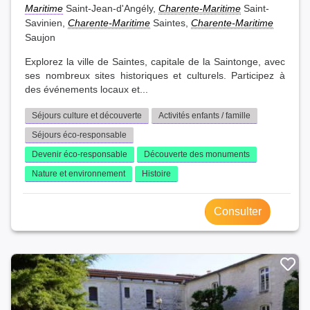
Maritime
Saint-Jean-d'Angély,
Charente-Maritime
Saint-
Savinien,
Charente-Maritime
Saintes,
Charente-Maritime
Saujon
Explorez la ville de Saintes, capitale de la Saintonge, avec
ses nombreux sites historiques et culturels. Participez à
des événements locaux et...
Séjours culture et découverte
Activités enfants / famille
Séjours éco-responsable
Devenir éco-responsable
Découverte des monuments
Nature et environnement
Histoire
Consulter