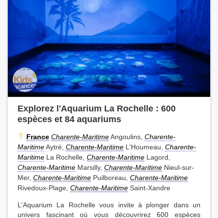
Explorez l'Aquarium La Rochelle : 600
espèces et 84 aquariums
France
Charente-Maritime
Angoulins,
Charente-
Maritime
Aytré,
Charente-Maritime
L'Houmeau,
Charente-
Maritime
La Rochelle,
Charente-Maritime
Lagord,
Charente-Maritime
Marsilly,
Charente-Maritime
Nieul-sur-
Mer,
Charente-Maritime
Puilboreau,
Charente-Maritime
Rivedoux-Plage,
Charente-Maritime
Saint-Xandre
L'Aquarium La Rochelle vous invite à plonger dans un
univers fascinant où vous découvrirez 600 espèces