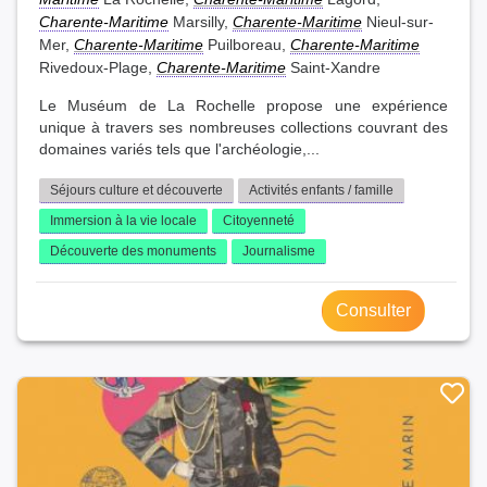
Charente-Maritime
Marsilly,
Charente-Maritime
Nieul-sur-
Mer,
Charente-Maritime
Puilboreau,
Charente-Maritime
Rivedoux-Plage,
Charente-Maritime
Saint-Xandre
Le Muséum de La Rochelle propose une expérience
unique à travers ses nombreuses collections couvrant des
domaines variés tels que l'archéologie,...
Séjours culture et découverte
Activités enfants / famille
Immersion à la vie locale
Citoyenneté
Découverte des monuments
Journalisme
Consulter