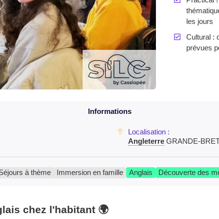
thématique
les jours
Cultural : 
prévues po
Angleterre
GRANDE-BRE
Séjours à thème
Immersion en famille
Anglais
Découverte des m
lais chez l'habitant 🌍