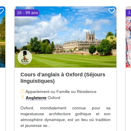
16 - 99 ans
1
Cours d'anglais à Oxford (Séjours
linguistiques)
Appartement ou Famille ou Résidence
Angleterre
Oxford
Oxford, mondialement connue pour sa
majestueuse architecture gothique et son
atmosphère dynamique, est un lieu où tradition
et jeunesse se...