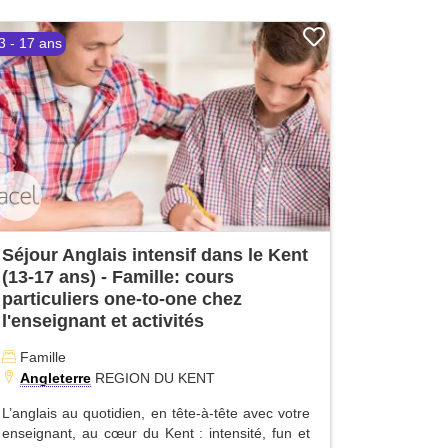
3 - 17 ans
Séjour Anglais intensif dans le Kent
(13-17 ans) - Famille: cours
particuliers one-to-one chez
l'enseignant et activités
Famille
Angleterre
REGION DU KENT
L’anglais au quotidien, en tête-à-tête avec votre
enseignant, au cœur du Kent : intensité, fun et