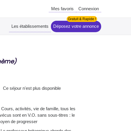
Mes favoris
Connexion
Les établissements
Déposez votre annonce
thème)
Ce séjour n'est plus disponible
 Cours, activités, vie de famille, tous les
écus sont en V.O. sans sous-titres : le
moyen de progresser
! Le professeur britannique aborde des