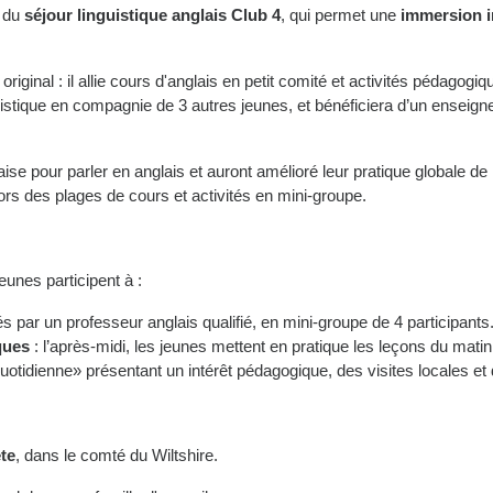
t du
séjour linguistique anglais Club 4
, qui permet une
immersion i
 original : il allie cours d'anglais en petit comité et activités pédago
nguistique en compagnie de 3 autres jeunes, et bénéficiera d’un ensei
'aise pour parler en anglais et auront amélioré leur pratique globale de
ors des plages de cours et activités en mini-groupe.
jeunes participent à :
 par un professeur anglais qualifié, en mini-groupe de 4 participants
ques
: l’après-midi, les jeunes mettent en pratique les leçons du matin. 
uotidienne» présentant un intérêt pédagogique, des visites locales et 
ète
, dans le comté du Wiltshire.