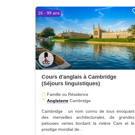
16 - 99 ans
Cours d'anglais à Cambridge
(Séjours linguistiques)
Famille ou Résidence
Angleterre
Cambridge
Cambridge : un nom connu de tous évoquant
des merveilles architecturales, de grandes
pelouses vertes bordant la rivière Cam et le
prestige mondial de...