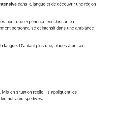
ntensive
dans la langue et de découvrir une région
giques pour une expérience enrichissante et
gnement personnalisé et intensif dans une ambiance
 la langue. D'autant plus que, placés à un seul
.
Mis en situation réelle, ils appliquent les
des activités sportives.