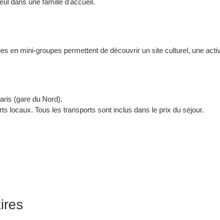
ul dans une famille d'accueil.
es en mini-groupes permettent de découvrir un site culturel, une activi
aris (gare du Nord).
ts locaux. Tous les transports sont inclus dans le prix du séjour.
ires