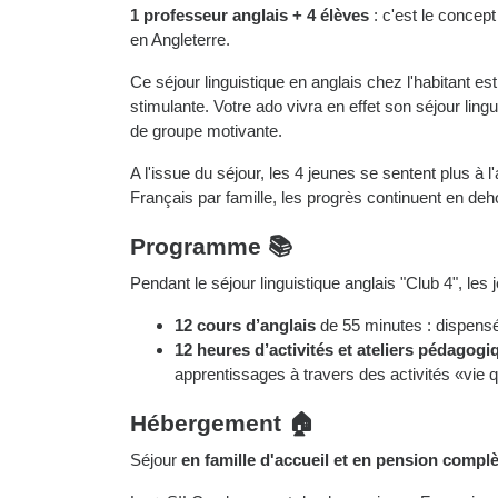
1 professeur anglais + 4 élèves
: c'est le concep
en Angleterre.
Ce séjour linguistique en anglais chez l'habitant est
stimulante. Votre ado vivra en effet son séjour li
de groupe motivante.
A l'issue du séjour, les 4 jeunes se sentent plus à l
Français par famille, les progrès continuent en deh
Programme 📚
Pendant le séjour linguistique anglais "Club 4", les 
12 cours d’anglais
de 55 minutes : dispensés
12 heures d’activités et ateliers pédagogi
apprentissages à travers des activités «vie q
Hébergement 🏠
Séjour
en famille d'accueil et en pension compl