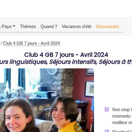
& Pays
Thèmes
Quand ?
Vacances d'été
Nouveautés
Club 4 GB 7 jours - Avril 2024
Club 4 GB 7 jours - Avril 2024
urs linguistiques, Séjours intensifs, Séjours à 
Non stop !
moments v
meilleur 
Practical 