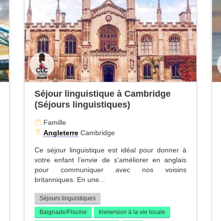
Séjour linguistique à Cambridge
(Séjours linguistiques)
Famille
Angleterre
Cambridge
Ce séjour linguistique est idéal pour donner à
votre enfant l'envie de s'améliorer en anglais
pour communiquer avec nos voisins
britanniques. En une...
Séjours linguistiques
Baignade/Piscine
Immersion à la vie locale