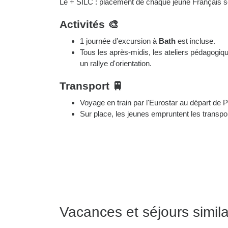
Le + SILC : placement de chaque jeune Français se
Activités 🎨
1 journée d’excursion à
Bath
est incluse.
Tous les après-midis, les ateliers pédagogiqu
un rallye d'orientation.
Transport 🚆
Voyage en train par l'Eurostar au départ de P
Sur place, les jeunes empruntent les transpor
Vacances et séjours simila