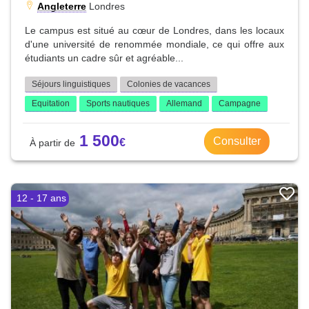
Angleterre
Londres
Le campus est situé au cœur de Londres, dans les locaux
d'une université de renommée mondiale, ce qui offre aux
étudiants un cadre sûr et agréable...
Séjours linguistiques
Colonies de vacances
Equitation
Sports nautiques
Allemand
Campagne
1 500
Consulter
12 - 17 ans