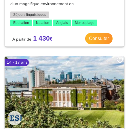
d'un magnifique environnement en...
Séjours linguistiques
Equitation
Natation
Anglais
Mer et plage
1 430
Consulter
14 - 17 ans