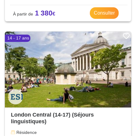
1 380
Consulter
14 - 17 ans
London Central (14-17) (Séjours
linguistiques)
Résidence