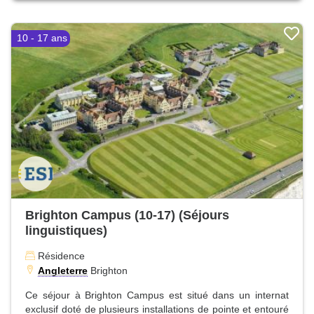
10 - 17 ans
Brighton Campus (10-17) (Séjours
linguistiques)
Résidence
Angleterre
Brighton
Ce séjour à Brighton Campus est situé dans un internat
exclusif doté de plusieurs installations de pointe et entouré