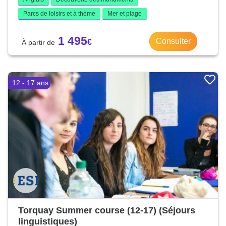
Parcs de loisirs et à thème
Mer et plage
1 495
Consulter
12 - 17 ans
Torquay Summer course (12-17) (Séjours
linguistiques)