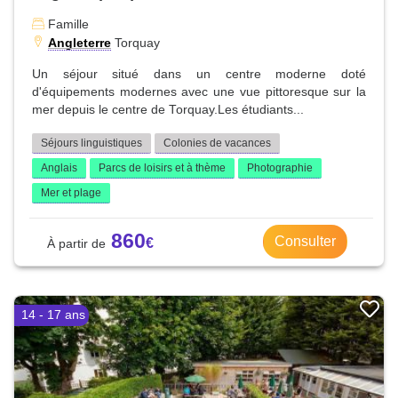
Famille
Angleterre
Torquay
Un séjour situé dans un centre moderne doté
d'équipements modernes avec une vue pittoresque sur la
mer depuis le centre de Torquay.Les étudiants...
Séjours linguistiques
Colonies de vacances
Anglais
Parcs de loisirs et à thème
Photographie
Mer et plage
860
Consulter
14 - 17 ans