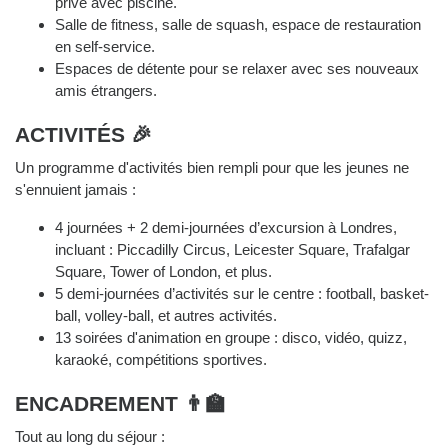
privé avec piscine.
Salle de fitness, salle de squash, espace de restauration
en self-service.
Espaces de détente pour se relaxer avec ses nouveaux
amis étrangers.
ACTIVITÉS 🎉
Un programme d'activités bien rempli pour que les jeunes ne
s'ennuient jamais :
4 journées + 2 demi-journées d’excursion à Londres,
incluant : Piccadilly Circus, Leicester Square, Trafalgar
Square, Tower of London, et plus.
5 demi-journées d’activités sur le centre : football, basket-
ball, volley-ball, et autres activités.
13 soirées d'animation en groupe : disco, vidéo, quizz,
karaoké, compétitions sportives.
ENCADREMENT 👨‍🏫
Tout au long du séjour :