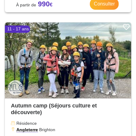
990
Consulter
11 - 17 ans
Autumn camp (Séjours culture et
découverte)
Résidence
Angleterre
Brighton