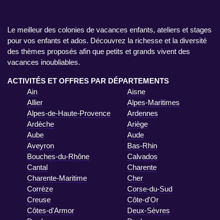
Le meilleur des colonies de vacances enfants, ateliers et stages
pour vos enfants et ados. Découvrez la richesse et la diversité
des thèmes proposés afin que petits et grands vivent des
vacances inoubliables.
ACTIVITÉS ET OFFRES PAR DÉPARTEMENTS
Ain
Aisne
Allier
Alpes-Maritimes
Alpes-de-Haute-Provence
Ardennes
Ardèche
Ariège
Aube
Aude
Aveyron
Bas-Rhin
Bouches-du-Rhône
Calvados
Cantal
Charente
Charente-Maritime
Cher
Corrèze
Corse-du-Sud
Creuse
Côte-d'Or
Côtes-d'Armor
Deux-Sèvres