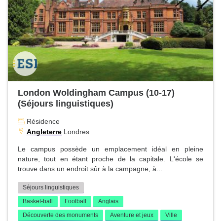
London Woldingham Campus (10-17)
(Séjours linguistiques)
Résidence
Angleterre
Londres
Le campus possède un emplacement idéal en pleine
nature, tout en étant proche de la capitale. L'école se
trouve dans un endroit sûr à la campagne, à...
Séjours linguistiques
Basket-ball
Football
Anglais
Découverte des monuments
Aventure et jeux
Ville