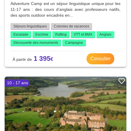
Adventure Camp est un séjour linguistique unique pour les
11-17 ans : des cours d’anglais avec professeurs natifs,
des sports outdoor encadrés en...
Séjours linguistiques
Colonies de vacances
Escalade
Escrime
Rafting
VTT et BMX
Anglais
Découverte des monuments
Campagne
1 395
Consulter
10 - 17 ans