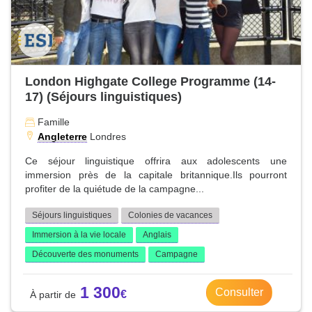
London Highgate College Programme (14-
17) (Séjours linguistiques)
Famille
Angleterre
Londres
Ce séjour linguistique offrira aux adolescents une
immersion près de la capitale britannique.Ils pourront
profiter de la quiétude de la campagne...
Séjours linguistiques
Colonies de vacances
Immersion à la vie locale
Anglais
Découverte des monuments
Campagne
1 300
Consulter