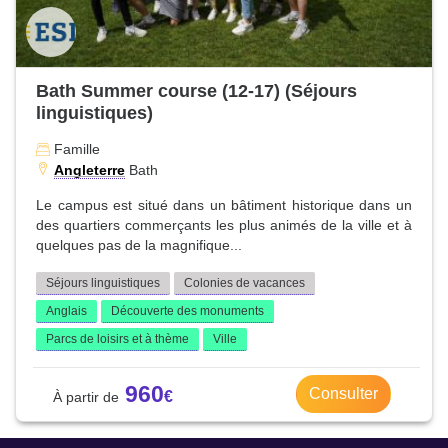
Bath Summer course (12-17) (Séjours
linguistiques)
Famille
Angleterre
Bath
Le campus est situé dans un bâtiment historique dans un
des quartiers commerçants les plus animés de la ville et à
quelques pas de la magnifique...
Séjours linguistiques
Colonies de vacances
Anglais
Découverte des monuments
Parcs de loisirs et à thème
Ville
960
Consulter