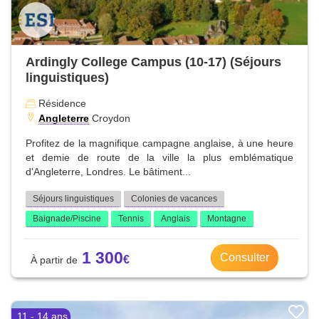
Ardingly College Campus (10-17) (Séjours
linguistiques)
Résidence
Angleterre
Croydon
Profitez de la magnifique campagne anglaise, à une heure
et demie de route de la ville la plus emblématique
d'Angleterre, Londres. Le bâtiment...
Séjours linguistiques
Colonies de vacances
Baignade/Piscine
Tennis
Anglais
Montagne
1 300
Consulter
11 - 14 ans