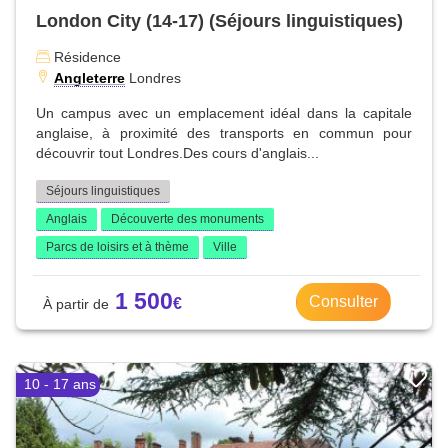
London City (14-17) (Séjours linguistiques)
Résidence
Angleterre
Londres
Un campus avec un emplacement idéal dans la capitale
anglaise, à proximité des transports en commun pour
découvrir tout Londres.Des cours d'anglais...
Séjours linguistiques
Anglais
Découverte des monuments
Parcs de loisirs et à thème
Ville
1 500
Consulter
10 - 17 ans