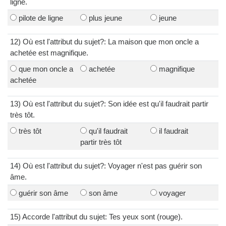
ligne.
pilote de ligne
plus jeune
jeune
12) Où est l'attribut du sujet?: La maison que mon oncle a
achetée est magnifique.
que mon oncle a
achetée
magnifique
achetée
13) Où est l'attribut du sujet?: Son idée est qu'il faudrait partir
très tôt.
très tôt
qu'il faudrait
il faudrait
partir très tôt
14) Où est l'attribut du sujet?: Voyager n'est pas guérir son
âme.
guérir son âme
son âme
voyager
15) Accorde l'attribut du sujet: Tes yeux sont (rouge).