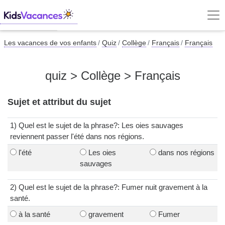
Les vacances de vos enfants
Quiz
Collège
Français
Français
quiz > Collège > Français
Sujet et attribut du sujet
1) Quel est le sujet de la phrase?: Les oies sauvages
reviennent passer l'été dans nos régions.
l'été
Les oies
dans nos régions
sauvages
2) Quel est le sujet de la phrase?: Fumer nuit gravement à la
santé.
à la santé
gravement
Fumer