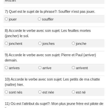
Mozart
7) Quel est le sujet de la phrase?: Souffler n'est pas jouer.
jouer
souffler
8) Accorde le verbe avec son sujet: Les feuilles mortes
(joncher) le sol.
jonchent
jonches
jonche
9) Accorde le verbe avec son sujet: Pierre et Paul (arriver)
demain.
arrives
arrive
arrivent
10) Accorde le verbe avec son sujet: Les petits de ma chatte
(naître) hier.
sont nés
est née
est né
11) Où est l'attribut du sujet?: Mon plus jeune frère est pilote de