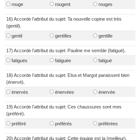
rouge
rougent
rouges
16) Accorde l'attribut du sujet: Ta nouvelle copine est très
(gentil).
gentil
gentilles
gentille
17) Accorde l'attribut du sujet: Pauline me semble (fatigué).
fatigués
fatiguée
fatigué
18) Accorde l'attribut du sujet: Elsa et Margot paraissent bien
(énervé).
énervés
énervées
énervée
19) Accorde l'attribut du sujet: Ces chaussures sont mes
(préféré).
préféré
préférés
préférées
20) Accorde l'attribut du sujet: Cette équipe est la (meilleur).