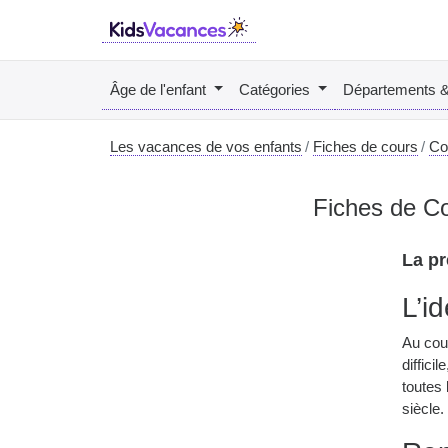
Âge de l'enfant
Catégories
Départements 
Les vacances de vos enfants
Fiches de cours
Co
Fiches de Co
La pr
L’i
Au cou
diffici
toutes
siècle.