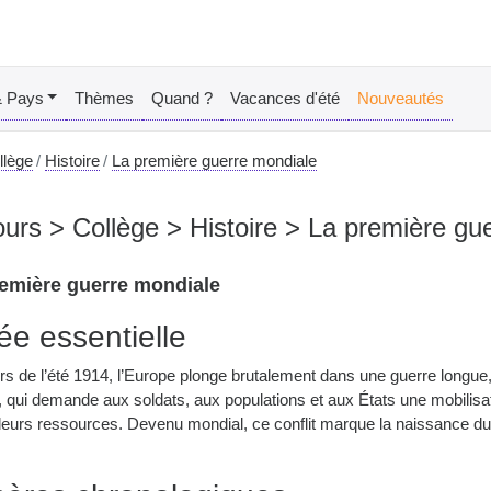
& Pays
Thèmes
Quand ?
Vacances d'été
Nouveautés
llège
Histoire
La première guerre mondiale
urs > Collège > Histoire > La première gu
emière guerre mondiale
dée essentielle
rs de l’été 1914, l’Europe plonge brutalement dans une guerre longue
le, qui demande aux soldats, aux populations et aux États une mobilisa
 leurs ressources. Devenu mondial, ce conflit marque la naissance d