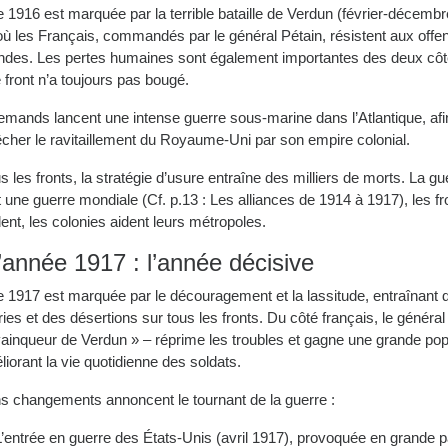
 1916 est marquée par la terrible bataille de Verdun (février-décembr
où les Français, commandés par le général Pétain, résistent aux offe
ndes. Les pertes humaines sont également importantes des deux côt
 front n’a toujours pas bougé.
emands lancent une intense guerre sous-marine dans l’Atlantique, afi
cher le ravitaillement du Royaume-Uni par son empire colonial.
s les fronts, la stratégie d’usure entraîne des milliers de morts. La gu
 une guerre mondiale (Cf. p.13 : Les alliances de 1914 à 1917), les fr
ent, les colonies aident leurs métropoles.
’année 1917 : l’année décisive
e 1917 est marquée par le découragement et la lassitude, entraînant 
ies et des désertions sur tous les fronts. Du côté français, le général
vainqueur de Verdun » – réprime les troubles et gagne une grande pop
iorant la vie quotidienne des soldats.
ns changements annoncent le tournant de la guerre :
L’entrée en guerre des États-Unis (avril 1917), provoquée en grande p