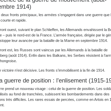
embre 1914)
s deux fronts principaux, les armées s’engagent dans une guerre que 
 courte et rapide.
front ouest, suivant le plan Schlieffen, les Allemands envahissent la B
e – puis le nord-est de la France. L’armée française, dirigée par le gé
 stoppe leur avancée par la bataille de la Marne en septembre 1914.
front est, les Russes sont vaincus par les Allemands à la bataille de
berg (août 1914). Enfin dans les Balkans, les Serbes résistent à l’ar
-hongroise.
victoire n’est décisive. Les fronts s’immobilisent à la fin de 1914.
a guerre de position : l’enlisement (1915-1
re prend un nouveau visage : celui de la guerre de position. Les sold
lisés au fond de tranchées, subissent les bombardements dans des
ons très difficiles. Les rares essais de percées, comme en Artois en 
nt.