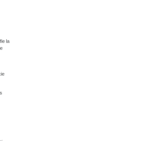
ie la
ce
ie
es